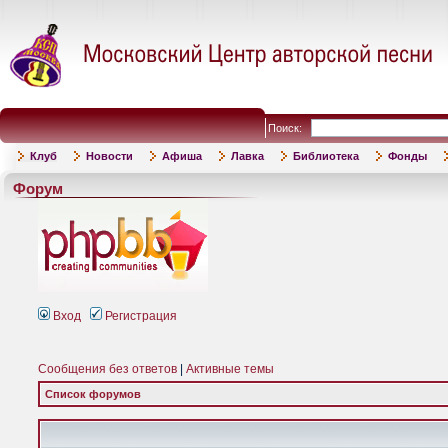
Поиск:
Клуб
Новости
Афиша
Лавка
Библиотека
Фонды
Форум
Вход
Регистрация
Сообщения без ответов
|
Активные темы
Список форумов