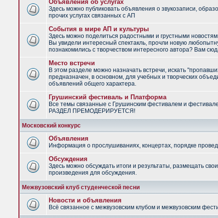
Объявления об услугах
Здесь можно публиковать объявления о звукозаписи, образ
прочих услугах связанных с АП
События в мире АП и культуры
Здесь можно поделиться радостными и грустными новостями
Вы увидели интересный спектакль, прочли новую любопытну
познакомились с творчеством интересного автора? Вам сюд
Место встречи
В этом разделе можно назначать встречи, искать "пропавши
предназначен, в основном, для учебных и творческих объед
объявлений общего характера.
Грушинский фестиваль и Платформа
Все темы связанные с Грушинским фестивалем и фестивал
РАЗДЕЛ ПРЕМОДЕРИРУЕТСЯ!
Московский конкурс
Объявления
Информация о прослушиваниях, концертах, порядке провед
Обсуждения
Здесь можно обсуждать итоги и результаты, размещать сво
произведения для обсуждения.
Межвузовский клуб студенческой песни
Новости и объявления
Всё связанное с межвузовским клубом и межвузовским фес