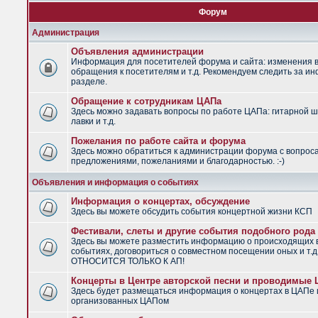
Форум
Администрация
Объявления администрации
Информация для посетителей форума и сайта: изменения в
обращения к посетителям и т.д. Рекомендуем следить за и
разделе.
Обращение к сотрудникам ЦАПа
Здесь можно задавать вопросы по работе ЦАПа: гитарной ш
лавки и т.д.
Пожелания по работе сайта и форума
Здесь можно обратиться к администрации форума с вопрос
предложениями, пожеланиями и благодарностью. :-)
Объявления и информация о событиях
Информация о концертах, обсуждение
Здесь вы можете обсудить события концертной жизни КСП
Фестивали, слеты и другие события подобного рода
Здесь вы можете разместить информацию о происходящих
событиях, договориться о совместном посещении оных и т.
ОТНОСИТСЯ ТОЛЬКО К АП!
Концерты в Центре авторской песни и проводимые
Здесь будет размещаться информация о концертах в ЦАПе 
организованных ЦАПом