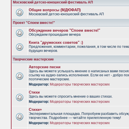
Московский детско-юношеский фестиваль АП
Общие вопросы (МДЮФАП)
Московский детско-юношеский фестиваль АП
Проект "Споем вместе!"
Обсуждение вечеров "Споем вместе!"
Обсуждаем прошедшие вечера
Книга "дружеских советов" :)
Предложения, комментарии, пожелания, в том числе по тем
будущих вечеров.
Творческие мастерские
Авторские песни
Здесь вы можете услышать мнение о написаных вами песня
ссылку на аудио-запись исполнения. Если ее нет - добро по
поэтические мастерские.
Модератор:
Модераторы творческих мастерских
Стихи
Здесь вы можете спросить мнение о ваших стихах.
Модератор:
Модераторы творческих мастерских
Стихи+
Экспериментальная площадка. Попробуем разбавить обсуж
творчества. Подробнее — читайте прилепленную тему!
Модератор:
Модераторы творческих мастерских