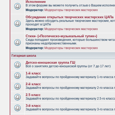
Исполнение
В этом форуме вы можете получить отзыв о Вашем исполне
Модератор:
Модераторы творческих мастерских
Обсуждение открытых творческих мастерских ЦАПа
Здесь можно обсудить реальные творческие мастерские, ко
проходят в ЦАПе
Модератор:
Модераторы творческих мастерских
Стихи- («Поэтическо-музыкальный тупик»)
Сюда попадают произведения, которые большинством чит
признаны недоброкачественными.
Модератор:
Модераторы творческих мастерских
Гитарная школа
Детско-юношеская группа ГШ
Всё о занятиях детско-юношеской группы (от 7 до 17 лет)
1-й класс
Задавайте вопросы по пройденному материалу 1-го класса 
2-й класс
Задавайте вопросы по пройденному материалу 2-го класса 
2.5 класс
Задавайте вопросы по пройденному материалу 2.5-го класс
3-й класс
Задавайте вопросы по пройденному материалу 3-го класса 