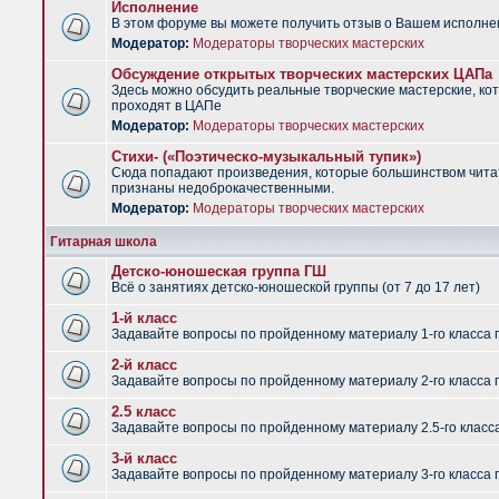
Исполнение
В этом форуме вы можете получить отзыв о Вашем исполне
Модератор:
Модераторы творческих мастерских
Обсуждение открытых творческих мастерских ЦАПа
Здесь можно обсудить реальные творческие мастерские, ко
проходят в ЦАПе
Модератор:
Модераторы творческих мастерских
Стихи- («Поэтическо-музыкальный тупик»)
Сюда попадают произведения, которые большинством чит
признаны недоброкачественными.
Модератор:
Модераторы творческих мастерских
Гитарная школа
Детско-юношеская группа ГШ
Всё о занятиях детско-юношеской группы (от 7 до 17 лет)
1-й класс
Задавайте вопросы по пройденному материалу 1-го класса 
2-й класс
Задавайте вопросы по пройденному материалу 2-го класса 
2.5 класс
Задавайте вопросы по пройденному материалу 2.5-го класс
3-й класс
Задавайте вопросы по пройденному материалу 3-го класса 