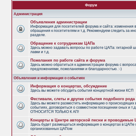
Форум
Администрация
Объявления администрации
Информация для посетителей форума и сайта: изменения в
обращения к посетителям и т.д. Рекомендуем следить за и
разделе.
Обращение к сотрудникам ЦАПа
Здесь можно задавать вопросы по работе ЦАПа: гитарной ш
лавки и т.д.
Пожелания по работе сайта и форума
Здесь можно обратиться к администрации форума с вопрос
предложениями, пожеланиями и благодарностью. :-)
Объявления и информация о событиях
Информация о концертах, обсуждение
Здесь вы можете обсудить события концертной жизни КСП
Фестивали, слеты и другие события подобного рода
Здесь вы можете разместить информацию о происходящих
событиях, договориться о совместном посещении оных и т.
ОТНОСИТСЯ ТОЛЬКО К АП!
Концерты в Центре авторской песни и проводимые
Здесь будет размещаться информация о концертах в ЦАПе 
организованных ЦАПом