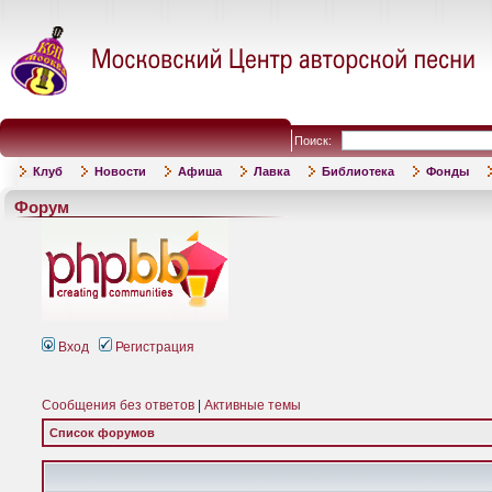
Поиск:
Клуб
Новости
Афиша
Лавка
Библиотека
Фонды
Форум
Вход
Регистрация
Сообщения без ответов
|
Активные темы
Список форумов