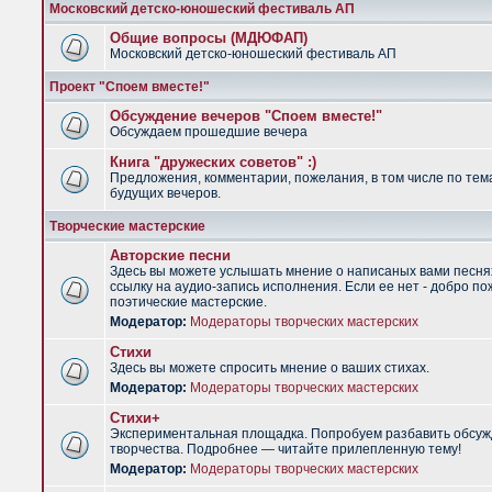
Московский детско-юношеский фестиваль АП
Общие вопросы (МДЮФАП)
Московский детско-юношеский фестиваль АП
Проект "Споем вместе!"
Обсуждение вечеров "Споем вместе!"
Обсуждаем прошедшие вечера
Книга "дружеских советов" :)
Предложения, комментарии, пожелания, в том числе по тем
будущих вечеров.
Творческие мастерские
Авторские песни
Здесь вы можете услышать мнение о написаных вами песня
ссылку на аудио-запись исполнения. Если ее нет - добро по
поэтические мастерские.
Модератор:
Модераторы творческих мастерских
Стихи
Здесь вы можете спросить мнение о ваших стихах.
Модератор:
Модераторы творческих мастерских
Стихи+
Экспериментальная площадка. Попробуем разбавить обсуж
творчества. Подробнее — читайте прилепленную тему!
Модератор:
Модераторы творческих мастерских