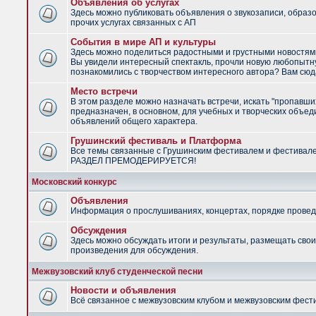
Объявления об услугах
Здесь можно публиковать объявления о звукозаписи, образ
прочих услугах связанных с АП
События в мире АП и культуры
Здесь можно поделиться радостными и грустными новостями
Вы увидели интересный спектакль, прочли новую любопытну
познакомились с творчеством интересного автора? Вам сюд
Место встречи
В этом разделе можно назначать встречи, искать "пропавши
предназначен, в основном, для учебных и творческих объед
объявлений общего характера.
Грушинский фестиваль и Платформа
Все темы связанные с Грушинским фестивалем и фестивал
РАЗДЕЛ ПРЕМОДЕРИРУЕТСЯ!
Московский конкурс
Объявления
Информация о прослушиваниях, концертах, порядке провед
Обсуждения
Здесь можно обсуждать итоги и результаты, размещать сво
произведения для обсуждения.
Межвузовский клуб студенческой песни
Новости и объявления
Всё связанное с межвузовским клубом и межвузовским фес