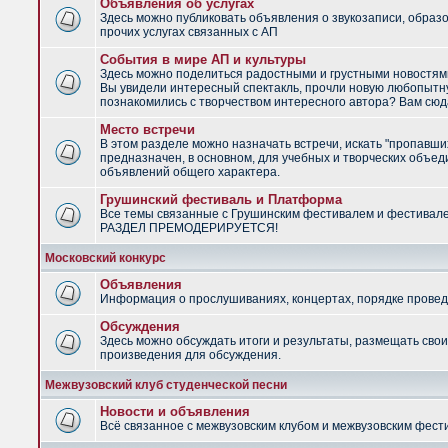
Объявления об услугах
Здесь можно публиковать объявления о звукозаписи, образ
прочих услугах связанных с АП
События в мире АП и культуры
Здесь можно поделиться радостными и грустными новостями
Вы увидели интересный спектакль, прочли новую любопытну
познакомились с творчеством интересного автора? Вам сюд
Место встречи
В этом разделе можно назначать встречи, искать "пропавши
предназначен, в основном, для учебных и творческих объед
объявлений общего характера.
Грушинский фестиваль и Платформа
Все темы связанные с Грушинским фестивалем и фестивал
РАЗДЕЛ ПРЕМОДЕРИРУЕТСЯ!
Московский конкурс
Объявления
Информация о прослушиваниях, концертах, порядке провед
Обсуждения
Здесь можно обсуждать итоги и результаты, размещать сво
произведения для обсуждения.
Межвузовский клуб студенческой песни
Новости и объявления
Всё связанное с межвузовским клубом и межвузовским фес