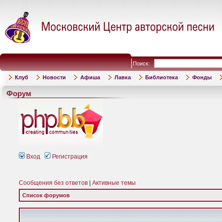
Поиск:
Клуб
Новости
Афиша
Лавка
Библиотека
Фонды
Форум
Вход
Регистрация
Сообщения без ответов
|
Активные темы
Список форумов