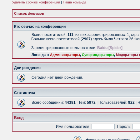
Удалить cookies конференции
|
Наша команда
Список форумов
Кто сейчас на конференции
Всего посетителей:
111
, из них зарегистрированных: 1, скр
Больше всего посетителей (
2907
) здесь было Четверг 26 Ф
Зарегистрированные пользователи:
Baidu [Spider]
Легенда ::
Администраторы
,
Супермодераторы
,
Модераторы т
Дни рождения
Сегодня нет дней рождения.
Статистика
Всего сообщений:
44381
| Тем:
5972
| Пользователей:
922
| 
Вход
Имя пользователя:
Пароль:
Непрочитанные сообщения