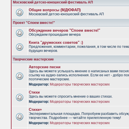
Московский детско-юношеский фестиваль АП
Общие вопросы (МДЮФАП)
Московский детско-юношеский фестиваль АП
Проект "Споем вместе!"
Обсуждение вечеров "Споем вместе!"
Обсуждаем прошедшие вечера
Книга "дружеских советов" :)
Предложения, комментарии, пожелания, в том числе по тем
будущих вечеров.
Творческие мастерские
Авторские песни
Здесь вы можете услышать мнение о написаных вами песня
ссылку на аудио-запись исполнения. Если ее нет - добро по
поэтические мастерские.
Модератор:
Модераторы творческих мастерских
Стихи
Здесь вы можете спросить мнение о ваших стихах.
Модератор:
Модераторы творческих мастерских
Стихи+
Экспериментальная площадка. Попробуем разбавить обсуж
творчества. Подробнее — читайте прилепленную тему!
Модератор:
Модераторы творческих мастерских