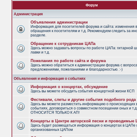
Форум
Администрация
Объявления администрации
Информация для посетителей форума и сайта: изменения в
обращения к посетителям и т.д. Рекомендуем следить за и
разделе.
Обращение к сотрудникам ЦАПа
Здесь можно задавать вопросы по работе ЦАПа: гитарной ш
лавки и т.д.
Пожелания по работе сайта и форума
Здесь можно обратиться к администрации форума с вопрос
предложениями, пожеланиями и благодарностью. :-)
Объявления и информация о событиях
Информация о концертах, обсуждение
Здесь вы можете обсудить события концертной жизни КСП
Фестивали, слеты и другие события подобного рода
Здесь вы можете разместить информацию о происходящих
событиях, договориться о совместном посещении оных и т.
ОТНОСИТСЯ ТОЛЬКО К АП!
Концерты в Центре авторской песни и проводимые
Здесь будет размещаться информация о концертах в ЦАПе 
организованных ЦАПом