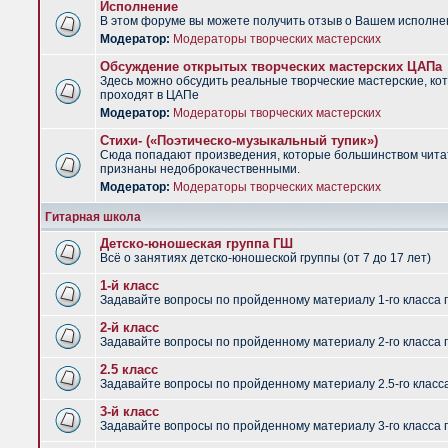
Исполнение
В этом форуме вы можете получить отзыв о Вашем исполне
Модератор:
Модераторы творческих мастерских
Обсуждение открытых творческих мастерских ЦАПа
Здесь можно обсудить реальные творческие мастерские, ко
проходят в ЦАПе
Модератор:
Модераторы творческих мастерских
Стихи- («Поэтическо-музыкальный тупик»)
Сюда попадают произведения, которые большинством чит
признаны недоброкачественными.
Модератор:
Модераторы творческих мастерских
Гитарная школа
Детско-юношеская группа ГШ
Всё о занятиях детско-юношеской группы (от 7 до 17 лет)
1-й класс
Задавайте вопросы по пройденному материалу 1-го класса 
2-й класс
Задавайте вопросы по пройденному материалу 2-го класса 
2.5 класс
Задавайте вопросы по пройденному материалу 2.5-го класс
3-й класс
Задавайте вопросы по пройденному материалу 3-го класса 