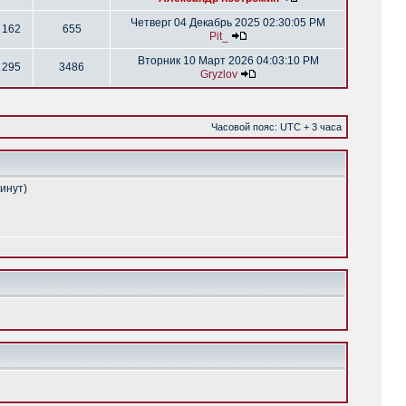
Четверг 04 Декабрь 2025 02:30:05 PM
162
655
Pit_
Вторник 10 Март 2026 04:03:10 PM
295
3486
Gryzlov
Часовой пояс: UTC + 3 часа
минут)