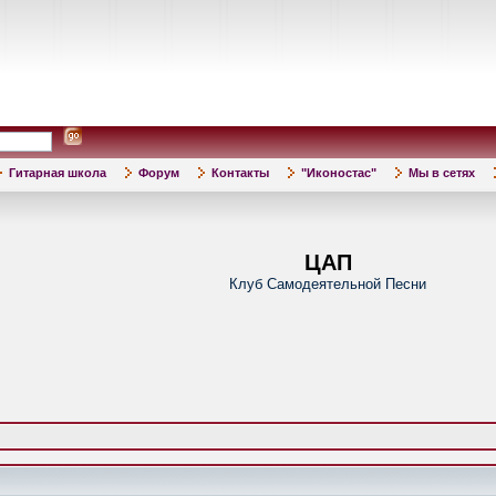
Гитарная школа
Форум
Контакты
"Иконостас"
Мы в сетях
ЦАП
Клуб Самодеятельной Песни