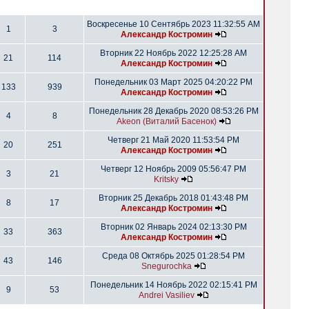
Воскресенье 10 Сентябрь 2023 11:32:55 AM
1
3
Александр Костромин
Вторник 22 Ноябрь 2022 12:25:28 AM
21
114
Александр Костромин
Понедельник 03 Март 2025 04:20:22 PM
133
939
Александр Костромин
Понедельник 28 Декабрь 2020 08:53:26 PM
4
8
Akeon (Виталий Басенок)
Четверг 21 Май 2020 11:53:54 PM
20
251
Александр Костромин
Четверг 12 Ноябрь 2009 05:56:47 PM
3
21
Kritsky
Вторник 25 Декабрь 2018 01:43:48 PM
8
17
Александр Костромин
Вторник 02 Январь 2024 02:13:30 PM
33
363
Александр Костромин
Среда 08 Октябрь 2025 01:28:54 PM
43
146
Snegurochka
Понедельник 14 Ноябрь 2022 02:15:41 PM
9
53
Andrei Vasiliev