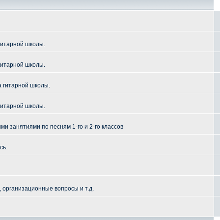
гитарной школы.
гитарной школы.
а гитарной школы.
гитарной школы.
и занятиями по песням 1-го и 2-го классов
сь.
 организационные вопросы и т.д.