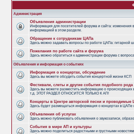
Администрация
Объявления администрации
Информация для посетителей форума и сайта: изменения в 
информацией в этом разделе.
Обращение к сотрудникам ЦАПа
Здесь можно задавать вопросы по работе ЦАПа: гитарной шко
Пожелания по работе сайта и форума
Здесь можно обратиться к администрации форума с вопроса
Объявления и информация о событиях
Информация о концертах, обсуждение
Здесь вы можете обсудить события концертной жизни КСП
Фестивали, слеты и другие события подобного рода
Здесь вы можете разместить информацию о происходящих в
т.д. ЭТОТ РАЗДЕЛ ОТНОСИТСЯ ТОЛЬКО К АП!
Концерты в Центре авторской песни и проводимые
Здесь будет размещаться информация о концертах в ЦАПе
Объявления об услугах
Здесь можно публиковать объявления о звукозаписи, образо
События в мире АП и культуры
Здесь можно поделиться радостными и грустными новостями