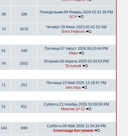
Понедельник 08 Январь 2024 02:31:39 PM
38
186
SCH
Четверг 29 Июнь 2023 02:41:52 AM
74
2676
Boris Felikson
Пятница 07 Август 2026 06:23:44 PM
61
448
Иван
Вторник 29 Апрель 2025 03:34:53 PM
54
2002
ТатьянаК
Пятница 23 Май 2025 12:18:47 PM
71
251
alex.olga
Суббота 21 Ноябрь 2020 03:09:06 PM
51
811
Максим 10-12
Суббота 09 Май 2026 11:34:39 PM
144
699
Александр Костромин