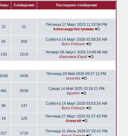
Темы
Сообщения
Последнее сообщение
Пятница 17 Март 2023 11:33:58 PM
22
21
Александр Костромин
Суббота 14 Март 2026 02:58:30 AM
65
550
Boris Felikson
Четверг 06 Август 2026 10:09:48 AM
150
1519
Максимов Юрий
Пятница 29 Май 2026 09:27:12 PM
1036
3426
brusnika
Среда 14 Май 2025 10:16:21 PM
481
3538
kgushin
Суббота 14 Март 2026 03:03:34 AM
96
147
Boris Felikson
Пятница 27 Март 2026 02:37:42 PM
18
125
Алексей
Пятница 31 Июль 2026 07:02:41 PM
317
1710
Костя Лавров