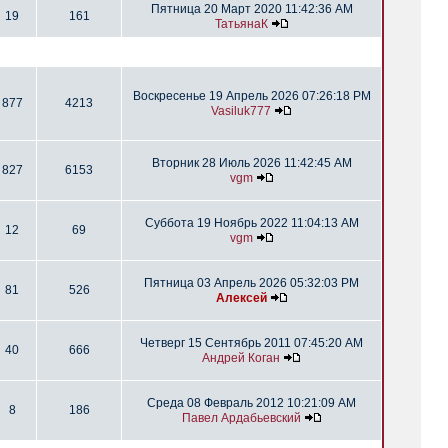
Пятница 20 Март 2020 11:42:36 AM
19
161
ТатьянаК
Воскресенье 19 Апрель 2026 07:26:18 PM
877
4213
Vasiluk777
Вторник 28 Июль 2026 11:42:45 AM
827
6153
vgm
Суббота 19 Ноябрь 2022 11:04:13 AM
12
69
vgm
Пятница 03 Апрель 2026 05:32:03 PM
81
526
Алексей
Четверг 15 Сентябрь 2011 07:45:20 AM
40
666
Андрей Коган
Среда 08 Февраль 2012 10:21:09 AM
8
186
Павел Ардабьевский