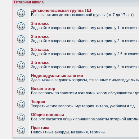
Гитарная школа
Детско-юношеская группа ГШ
Всё о занятиях детско-юношеской группы (от 7 до 17 лет)
1-й класс
Задавайте вопросы по пройденному материалу 1-го класса 
2-й класс
Задавайте вопросы по пройденному материалу 2-го класса 
2.5 класс
Задавайте вопросы по пройденному материалу 2.5-го класс
3-й класс
Задавайте вопросы по пройденному материалу 3-го класса 
Индивидуальные занятия
Здесь можно задавать вопросы, связанные с индивидуальным
Вокал и хор
Все вопросы по занятиям вокалом и хором обсуждаются зде
Теория
Теоретические вопросы: музтеория, гитара, учебники и т.д.
Общие вопросы
Все, что касается общих принципов работы гитарной школы,
Практика
Непонятные аккорды, названия, термины.