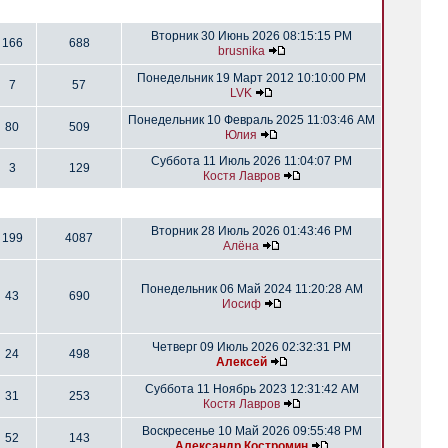
Вторник 30 Июнь 2026 08:15:15 PM
166
688
brusnika
Понедельник 19 Март 2012 10:10:00 PM
7
57
LVK
Понедельник 10 Февраль 2025 11:03:46 AM
80
509
Юлия
Суббота 11 Июль 2026 11:04:07 PM
3
129
Костя Лавров
Вторник 28 Июль 2026 01:43:46 PM
199
4087
Алёна
Понедельник 06 Май 2024 11:20:28 AM
43
690
Иосиф
Четверг 09 Июль 2026 02:32:31 PM
24
498
Алексей
Суббота 11 Ноябрь 2023 12:31:42 AM
31
253
Костя Лавров
Воскресенье 10 Май 2026 09:55:48 PM
52
143
Александр Костромин