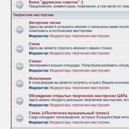
Книга "дружеских советов" :)
Предложения, комментарии, пожелания, в том числе по тема
Творческие мастерские
Авторские песни
Здесь вы можете услышать мнение о написаных вами песнях.
пожаловать в поэтические мастерские.
Модератор:
Модераторы творческих мастерских
Стихи
Здесь вы можете спросить мнение о ваших стихах.
Модератор:
Модераторы творческих мастерских
Стихи+
Экспериментальная площадка. Попробуем разбавить обсужд
Модератор:
Модераторы творческих мастерских
Исполнение
В этом форуме вы можете получить отзыв о Вашем исполне
Модератор:
Модераторы творческих мастерских
Обсуждение открытых творческих мастерских ЦАПа
Здесь можно обсудить реальные творческие мастерские, ко
Модератор:
Модераторы творческих мастерских
Стихи- («Поэтическо-музыкальный тупик»)
Сюда попадают произведения, которые большинством чита
Модератор:
Модераторы творческих мастерских