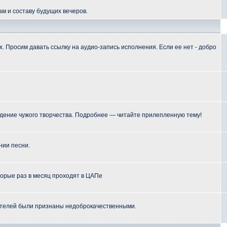
м и составу будущих вечеров.
 Просим давать ссылку на аудио-запись исполнения. Если ее нет - добро
ение чужого творчества. Подробнее — читайте прилепленную тему!
нии песни.
торые раз в месяц проходят в ЦАПе
телей были признаны недоброкачественными.