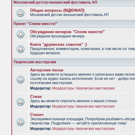
Московский детско-юношеский фестиваль АП
Общие вопросы (МДЮФАП)
Московский детско-юношеский фестиваль АП
Проект "Споем вместе!"
Обсуждение вечеров "Споем вместе!"
Обсуждаем прошедшие вечера
Книга "дружеских советов" :)
Предложения, комментарии, пожелания, в том числе по тем
будущих вечеров.
Творческие мастерские
Авторские песни
Здесь вы можете услышать мнение о написаных вами песня
ссылку на аудио-запись исполнения. Если ее нет - добро по
поэтические мастерские.
Модератор:
Модераторы творческих мастерских
Стихи
Здесь вы можете спросить мнение о ваших стихах.
Модератор:
Модераторы творческих мастерских
Стихи+
Экспериментальная площадка. Попробуем разбавить обсуж
творчества. Подробнее — читайте прилепленную тему!
Модератор:
Модераторы творческих мастерских