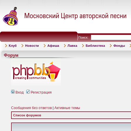
Поиск:
Клуб
Новости
Афиша
Лавка
Библиотека
Фонды
Форум
Вход
Регистрация
Сообщения без ответов
|
Активные темы
Список форумов