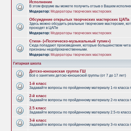
Исполнение
В этом форуме вы можете получить отзыв о Вашем исполне
Модератор:
Модераторы творческих мастерских
Обсуждение открытых творческих мастерских ЦАПа
Здесь можно обсудить реальные творческие мастерские, ко
проходят в ЦАПе
Модератор:
Модераторы творческих мастерских
Стихи- («Поэтическо-музыкальный тупик»)
Сюда попадают произведения, которые большинством чит
признаны недоброкачественными.
Модератор:
Модераторы творческих мастерских
Гитарная школа
Детско-юношеская группа ГШ
Всё о занятиях детско-юношеской группы (от 7 до 17 лет)
1-й класс
Задавайте вопросы по пройденному материалу 1-го класса 
2-й класс
Задавайте вопросы по пройденному материалу 2-го класса 
2.5 класс
Задавайте вопросы по пройденному материалу 2.5-го класс
3-й класс
Задавайте вопросы по пройденному материалу 3-го класса 