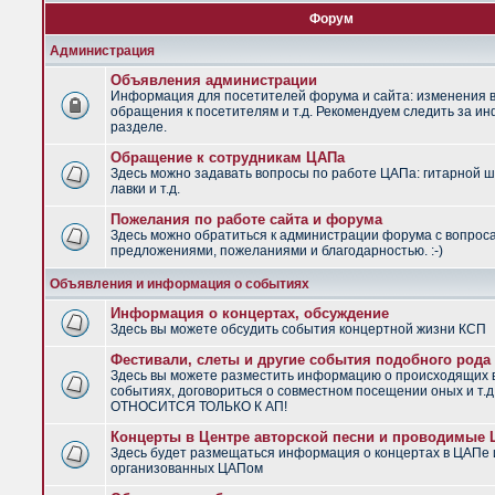
Форум
Администрация
Объявления администрации
Информация для посетителей форума и сайта: изменения в
обращения к посетителям и т.д. Рекомендуем следить за и
разделе.
Обращение к сотрудникам ЦАПа
Здесь можно задавать вопросы по работе ЦАПа: гитарной ш
лавки и т.д.
Пожелания по работе сайта и форума
Здесь можно обратиться к администрации форума с вопрос
предложениями, пожеланиями и благодарностью. :-)
Объявления и информация о событиях
Информация о концертах, обсуждение
Здесь вы можете обсудить события концертной жизни КСП
Фестивали, слеты и другие события подобного рода
Здесь вы можете разместить информацию о происходящих
событиях, договориться о совместном посещении оных и т.
ОТНОСИТСЯ ТОЛЬКО К АП!
Концерты в Центре авторской песни и проводимые
Здесь будет размещаться информация о концертах в ЦАПе 
организованных ЦАПом