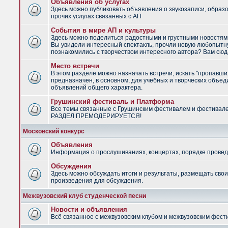
Объявления об услугах
Здесь можно публиковать объявления о звукозаписи, образ
прочих услугах связанных с АП
События в мире АП и культуры
Здесь можно поделиться радостными и грустными новостями
Вы увидели интересный спектакль, прочли новую любопытну
познакомились с творчеством интересного автора? Вам сюд
Место встречи
В этом разделе можно назначать встречи, искать "пропавши
предназначен, в основном, для учебных и творческих объед
объявлений общего характера.
Грушинский фестиваль и Платформа
Все темы связанные с Грушинским фестивалем и фестивал
РАЗДЕЛ ПРЕМОДЕРИРУЕТСЯ!
Московский конкурс
Объявления
Информация о прослушиваниях, концертах, порядке провед
Обсуждения
Здесь можно обсуждать итоги и результаты, размещать сво
произведения для обсуждения.
Межвузовский клуб студенческой песни
Новости и объявления
Всё связанное с межвузовским клубом и межвузовским фес