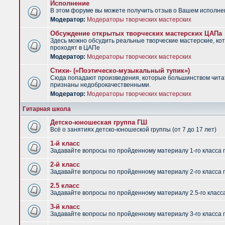
Исполнение
В этом форуме вы можете получить отзыв о Вашем исполне
Модератор:
Модераторы творческих мастерских
Обсуждение открытых творческих мастерских ЦАПа
Здесь можно обсудить реальные творческие мастерские, ко
проходят в ЦАПе
Модератор:
Модераторы творческих мастерских
Стихи- («Поэтическо-музыкальный тупик»)
Сюда попадают произведения, которые большинством чит
признаны недоброкачественными.
Модератор:
Модераторы творческих мастерских
Гитарная школа
Детско-юношеская группа ГШ
Всё о занятиях детско-юношеской группы (от 7 до 17 лет)
1-й класс
Задавайте вопросы по пройденному материалу 1-го класса 
2-й класс
Задавайте вопросы по пройденному материалу 2-го класса 
2.5 класс
Задавайте вопросы по пройденному материалу 2.5-го класс
3-й класс
Задавайте вопросы по пройденному материалу 3-го класса 