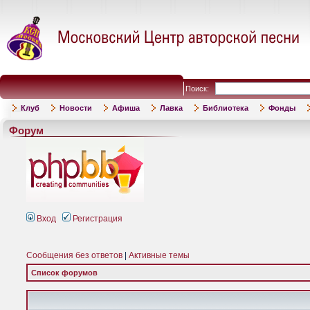
Поиск:
Клуб
Новости
Афиша
Лавка
Библиотека
Фонды
Форум
Вход
Регистрация
Сообщения без ответов
|
Активные темы
Список форумов