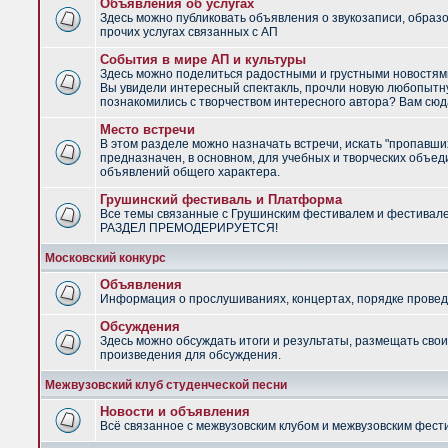
Объявления об услугах
Здесь можно публиковать объявления о звукозаписи, образ
прочих услугах связанных с АП
События в мире АП и культуры
Здесь можно поделиться радостными и грустными новостями
Вы увидели интересный спектакль, прочли новую любопытну
познакомились с творчеством интересного автора? Вам сюд
Место встречи
В этом разделе можно назначать встречи, искать "пропавши
предназначен, в основном, для учебных и творческих объед
объявлений общего характера.
Грушинский фестиваль и Платформа
Все темы связанные с Грушинским фестивалем и фестивал
РАЗДЕЛ ПРЕМОДЕРИРУЕТСЯ!
Московский конкурс
Объявления
Информация о прослушиваниях, концертах, порядке провед
Обсуждения
Здесь можно обсуждать итоги и результаты, размещать сво
произведения для обсуждения.
Межвузовский клуб студенческой песни
Новости и объявления
Всё связанное с межвузовским клубом и межвузовским фес