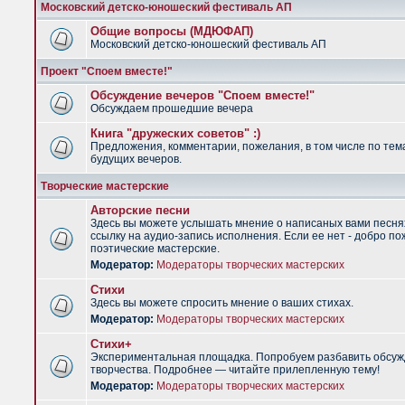
Московский детско-юношеский фестиваль АП
Общие вопросы (МДЮФАП)
Московский детско-юношеский фестиваль АП
Проект "Споем вместе!"
Обсуждение вечеров "Споем вместе!"
Обсуждаем прошедшие вечера
Книга "дружеских советов" :)
Предложения, комментарии, пожелания, в том числе по тем
будущих вечеров.
Творческие мастерские
Авторские песни
Здесь вы можете услышать мнение о написаных вами песня
ссылку на аудио-запись исполнения. Если ее нет - добро по
поэтические мастерские.
Модератор:
Модераторы творческих мастерских
Стихи
Здесь вы можете спросить мнение о ваших стихах.
Модератор:
Модераторы творческих мастерских
Стихи+
Экспериментальная площадка. Попробуем разбавить обсуж
творчества. Подробнее — читайте прилепленную тему!
Модератор:
Модераторы творческих мастерских