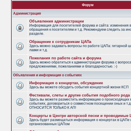
Форум
Администрация
Объявления администрации
Информация для посетителей форума и сайта: изменения в
обращения к посетителям и т.д. Рекомендуем следить за и
разделе.
Обращение к сотрудникам ЦАПа
Здесь можно задавать вопросы по работе ЦАПа: гитарной ш
лавки и т.д.
Пожелания по работе сайта и форума
Здесь можно обратиться к администрации форума с вопрос
предложениями, пожеланиями и благодарностью. :-)
Объявления и информация о событиях
Информация о концертах, обсуждение
Здесь вы можете обсудить события концертной жизни КСП
Фестивали, слеты и другие события подобного рода
Здесь вы можете разместить информацию о происходящих
событиях, договориться о совместном посещении оных и т.
ОТНОСИТСЯ ТОЛЬКО К АП!
Концерты в Центре авторской песни и проводимые
Здесь будет размещаться информация о концертах в ЦАПе 
организованных ЦАПом