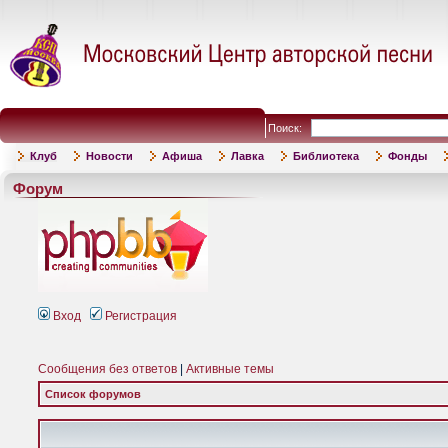
Поиск:
Клуб
Новости
Афиша
Лавка
Библиотека
Фонды
Форум
Вход
Регистрация
Сообщения без ответов
|
Активные темы
Список форумов