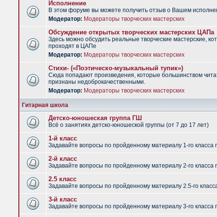
Исполнение
В этом форуме вы можете получить отзыв о Вашем исполне
Модератор:
Модераторы творческих мастерских
Обсуждение открытых творческих мастерских ЦАПа
Здесь можно обсудить реальные творческие мастерские, ко
проходят в ЦАПе
Модератор:
Модераторы творческих мастерских
Стихи- («Поэтическо-музыкальный тупик»)
Сюда попадают произведения, которые большинством чит
признаны недоброкачественными.
Модератор:
Модераторы творческих мастерских
Гитарная школа
Детско-юношеская группа ГШ
Всё о занятиях детско-юношеской группы (от 7 до 17 лет)
1-й класс
Задавайте вопросы по пройденному материалу 1-го класса 
2-й класс
Задавайте вопросы по пройденному материалу 2-го класса 
2.5 класс
Задавайте вопросы по пройденному материалу 2.5-го класс
3-й класс
Задавайте вопросы по пройденному материалу 3-го класса 