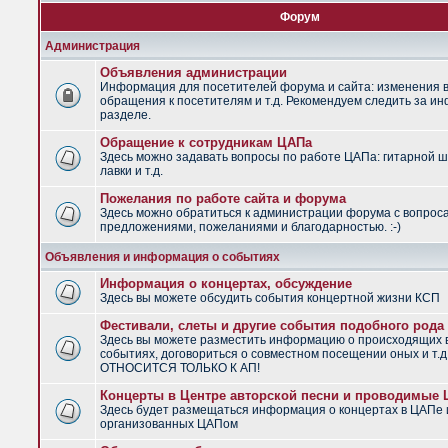
Форум
Администрация
Объявления администрации
Информация для посетителей форума и сайта: изменения в
обращения к посетителям и т.д. Рекомендуем следить за и
разделе.
Обращение к сотрудникам ЦАПа
Здесь можно задавать вопросы по работе ЦАПа: гитарной ш
лавки и т.д.
Пожелания по работе сайта и форума
Здесь можно обратиться к администрации форума с вопрос
предложениями, пожеланиями и благодарностью. :-)
Объявления и информация о событиях
Информация о концертах, обсуждение
Здесь вы можете обсудить события концертной жизни КСП
Фестивали, слеты и другие события подобного рода
Здесь вы можете разместить информацию о происходящих
событиях, договориться о совместном посещении оных и т.
ОТНОСИТСЯ ТОЛЬКО К АП!
Концерты в Центре авторской песни и проводимые
Здесь будет размещаться информация о концертах в ЦАПе 
организованных ЦАПом