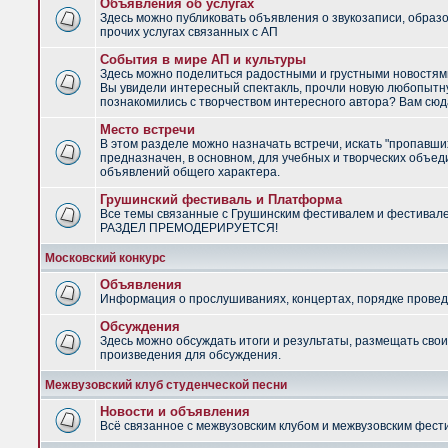
Объявления об услугах
Здесь можно публиковать объявления о звукозаписи, образ
прочих услугах связанных с АП
События в мире АП и культуры
Здесь можно поделиться радостными и грустными новостями
Вы увидели интересный спектакль, прочли новую любопытну
познакомились с творчеством интересного автора? Вам сюд
Место встречи
В этом разделе можно назначать встречи, искать "пропавши
предназначен, в основном, для учебных и творческих объед
объявлений общего характера.
Грушинский фестиваль и Платформа
Все темы связанные с Грушинским фестивалем и фестивал
РАЗДЕЛ ПРЕМОДЕРИРУЕТСЯ!
Московский конкурс
Объявления
Информация о прослушиваниях, концертах, порядке провед
Обсуждения
Здесь можно обсуждать итоги и результаты, размещать сво
произведения для обсуждения.
Межвузовский клуб студенческой песни
Новости и объявления
Всё связанное с межвузовским клубом и межвузовским фес