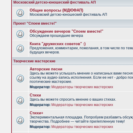
Московский детско-юношеский фестиваль АП
Общие вопросы (МДЮФАП)
Московский детско-юношеский фестиваль АП
Проект "Споем вместе!"
Обсуждение вечеров "Споем вместе!"
Обсуждаем прошедшие вечера
Книга "дружеских советов" :)
Предложения, комментарии, пожелания, в том числе по тем
будущих вечеров.
Творческие мастерские
Авторские песни
Здесь вы можете услышать мнение о написаных вами песня
ссылку на аудио-запись исполнения. Если ее нет - добро по
поэтические мастерские.
Модератор:
Модераторы творческих мастерских
Стихи
Здесь вы можете спросить мнение о ваших стихах.
Модератор:
Модераторы творческих мастерских
Стихи+
Экспериментальная площадка. Попробуем разбавить обсуж
творчества. Подробнее — читайте прилепленную тему!
Модератор:
Модераторы творческих мастерских