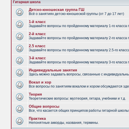
Гитарная школа
Детско-юношеская группа ГШ
Всё о занятиях детско-юношеской группы (от 7 до 17 лет)
1-й класс
Задавайте вопросы по пройденному материалу 1-го класса 
2-й класс
Задавайте вопросы по пройденному материалу 2-го класса 
2.5 класс
Задавайте вопросы по пройденному материалу 2.5-го класс
3-й класс
Задавайте вопросы по пройденному материалу 3-го класса 
Индивидуальные занятия
Здесь можно задавать вопросы, связанные с индивидуальным
Вокал и хор
Все вопросы по занятиям вокалом и хором обсуждаются зде
Теория
Теоретические вопросы: музтеория, гитара, учебники и т.д.
Общие вопросы
Все, что касается общих принципов работы гитарной школы,
Практика
Непонятные аккорды, названия, термины.