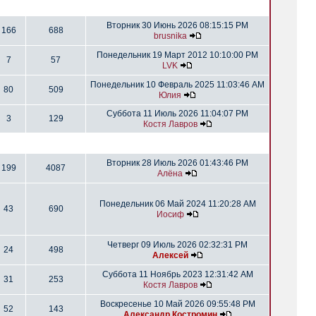
Вторник 30 Июнь 2026 08:15:15 PM
166
688
brusnika
Понедельник 19 Март 2012 10:10:00 PM
7
57
LVK
Понедельник 10 Февраль 2025 11:03:46 AM
80
509
Юлия
Суббота 11 Июль 2026 11:04:07 PM
3
129
Костя Лавров
Вторник 28 Июль 2026 01:43:46 PM
199
4087
Алёна
Понедельник 06 Май 2024 11:20:28 AM
43
690
Иосиф
Четверг 09 Июль 2026 02:32:31 PM
24
498
Алексей
Суббота 11 Ноябрь 2023 12:31:42 AM
31
253
Костя Лавров
Воскресенье 10 Май 2026 09:55:48 PM
52
143
Александр Костромин