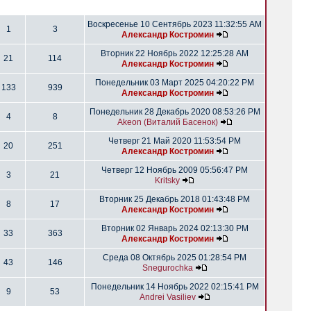
Воскресенье 10 Сентябрь 2023 11:32:55 AM
1
3
Александр Костромин
Вторник 22 Ноябрь 2022 12:25:28 AM
21
114
Александр Костромин
Понедельник 03 Март 2025 04:20:22 PM
133
939
Александр Костромин
Понедельник 28 Декабрь 2020 08:53:26 PM
4
8
Akeon (Виталий Басенок)
Четверг 21 Май 2020 11:53:54 PM
20
251
Александр Костромин
Четверг 12 Ноябрь 2009 05:56:47 PM
3
21
Kritsky
Вторник 25 Декабрь 2018 01:43:48 PM
8
17
Александр Костромин
Вторник 02 Январь 2024 02:13:30 PM
33
363
Александр Костромин
Среда 08 Октябрь 2025 01:28:54 PM
43
146
Snegurochka
Понедельник 14 Ноябрь 2022 02:15:41 PM
9
53
Andrei Vasiliev