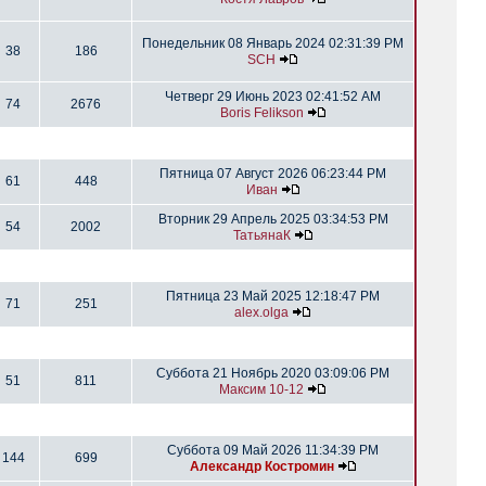
Понедельник 08 Январь 2024 02:31:39 PM
38
186
SCH
Четверг 29 Июнь 2023 02:41:52 AM
74
2676
Boris Felikson
Пятница 07 Август 2026 06:23:44 PM
61
448
Иван
Вторник 29 Апрель 2025 03:34:53 PM
54
2002
ТатьянаК
Пятница 23 Май 2025 12:18:47 PM
71
251
alex.olga
Суббота 21 Ноябрь 2020 03:09:06 PM
51
811
Максим 10-12
Суббота 09 Май 2026 11:34:39 PM
144
699
Александр Костромин