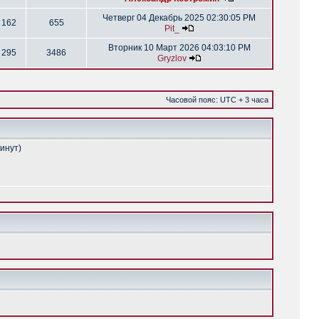
Четверг 04 Декабрь 2025 02:30:05 PM
162
655
Pit_
Вторник 10 Март 2026 04:03:10 PM
295
3486
Gryzlov
Часовой пояс: UTC + 3 часа
минут)