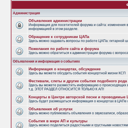
Администрация
Объявления администрации
Информация для посетителей форума и сайта: изменения в 
информацией в этом разделе.
Обращение к сотрудникам ЦАПа
Здесь можно задавать вопросы по работе ЦАПа: гитарной шко
Пожелания по работе сайта и форума
Здесь можно обратиться к администрации форума с вопроса
Объявления и информация о событиях
Информация о концертах, обсуждение
Здесь вы можете обсудить события концертной жизни КСП
Фестивали, слеты и другие события подобного рода
Здесь вы можете разместить информацию о происходящих в
т.д. ЭТОТ РАЗДЕЛ ОТНОСИТСЯ ТОЛЬКО К АП!
Концерты в Центре авторской песни и проводимые
Здесь будет размещаться информация о концертах в ЦАПе
Объявления об услугах
Здесь можно публиковать объявления о звукозаписи, образо
События в мире АП и культуры
Здесь можно поделиться радостными и грустными новостями