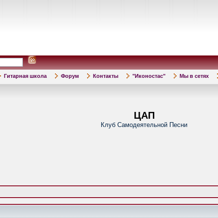
Гитарная школа
Форум
Контакты
"Иконостас"
Мы в сетях
ЦАП
Клуб Самодеятельной Песни