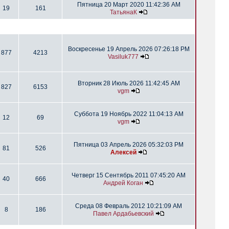
Пятница 20 Март 2020 11:42:36 AM
19
161
ТатьянаК
Воскресенье 19 Апрель 2026 07:26:18 PM
877
4213
Vasiluk777
Вторник 28 Июль 2026 11:42:45 AM
827
6153
vgm
Суббота 19 Ноябрь 2022 11:04:13 AM
12
69
vgm
Пятница 03 Апрель 2026 05:32:03 PM
81
526
Алексей
Четверг 15 Сентябрь 2011 07:45:20 AM
40
666
Андрей Коган
Среда 08 Февраль 2012 10:21:09 AM
8
186
Павел Ардабьевский