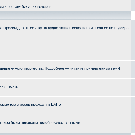
м и составу будущих вечеров.
 Просим давать ссылку на аудио-запись исполнения. Если ее нет - добро
ение чужого творчества. Подробнее — читайте прилепленную тему!
нии песни.
торые раз в месяц проходят в ЦАПе
телей были признаны недоброкачественными.