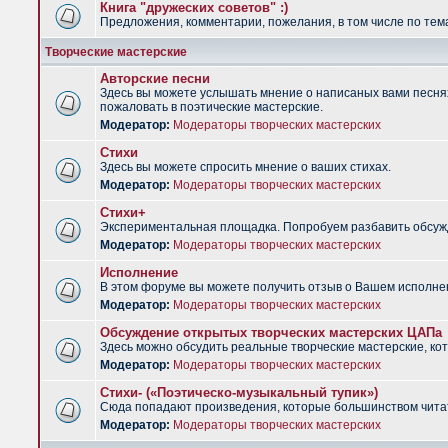
Книга "дружеских советов" :)
Предложения, комментарии, пожелания, в том числе по тема
Творческие мастерские
Авторские песни
Здесь вы можете услышать мнение о написаных вами песнях.
пожаловать в поэтические мастерские.
Модератор:
Модераторы творческих мастерских
Стихи
Здесь вы можете спросить мнение о ваших стихах.
Модератор:
Модераторы творческих мастерских
Стихи+
Экспериментальная площадка. Попробуем разбавить обсужд
Модератор:
Модераторы творческих мастерских
Исполнение
В этом форуме вы можете получить отзыв о Вашем исполне
Модератор:
Модераторы творческих мастерских
Обсуждение открытых творческих мастерских ЦАПа
Здесь можно обсудить реальные творческие мастерские, ко
Модератор:
Модераторы творческих мастерских
Стихи- («Поэтическо-музыкальный тупик»)
Сюда попадают произведения, которые большинством чита
Модератор:
Модераторы творческих мастерских