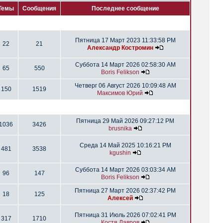
Темы
Сообщения
Последнее сообщение
Пятница 17 Март 2023 11:33:58 PM
22
21
Александр Костромин
Суббота 14 Март 2026 02:58:30 AM
65
550
Boris Felikson
Четверг 06 Август 2026 10:09:48 AM
150
1519
Максимов Юрий
Пятница 29 Май 2026 09:27:12 PM
1036
3426
brusnika
Среда 14 Май 2025 10:16:21 PM
481
3538
kgushin
Суббота 14 Март 2026 03:03:34 AM
96
147
Boris Felikson
Пятница 27 Март 2026 02:37:42 PM
18
125
Алексей
Пятница 31 Июль 2026 07:02:41 PM
317
1710
Костя Лавров