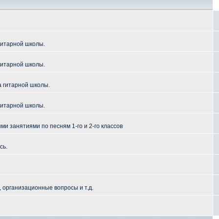
гитарной школы.
гитарной школы.
а гитарной школы.
гитарной школы.
и занятиями по песням 1-го и 2-го классов
сь.
 организационные вопросы и т.д.