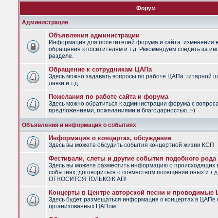
Форум
Администрация
Объявления администрации
Информация для посетителей форума и сайта: изменения в
обращения к посетителям и т.д. Рекомендуем следить за и
разделе.
Обращение к сотрудникам ЦАПа
Здесь можно задавать вопросы по работе ЦАПа: гитарной ш
лавки и т.д.
Пожелания по работе сайта и форума
Здесь можно обратиться к администрации форума с вопрос
предложениями, пожеланиями и благодарностью. :-)
Объявления и информация о событиях
Информация о концертах, обсуждение
Здесь вы можете обсудить события концертной жизни КСП
Фестивали, слеты и другие события подобного рода
Здесь вы можете разместить информацию о происходящих
событиях, договориться о совместном посещении оных и т.
ОТНОСИТСЯ ТОЛЬКО К АП!
Концерты в Центре авторской песни и проводимые
Здесь будет размещаться информация о концертах в ЦАПе 
организованных ЦАПом