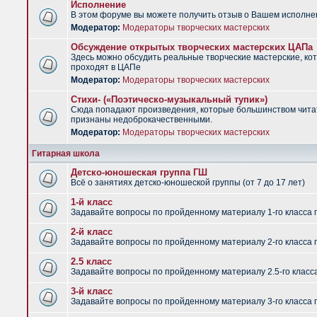
Исполнение
В этом форуме вы можете получить отзыв о Вашем исполне
Модератор:
Модераторы творческих мастерских
Обсуждение открытых творческих мастерских ЦАПа
Здесь можно обсудить реальные творческие мастерские, ко
проходят в ЦАПе
Модератор:
Модераторы творческих мастерских
Стихи- («Поэтическо-музыкальный тупик»)
Сюда попадают произведения, которые большинством чит
признаны недоброкачественными.
Модератор:
Модераторы творческих мастерских
Гитарная школа
Детско-юношеская группа ГШ
Всё о занятиях детско-юношеской группы (от 7 до 17 лет)
1-й класс
Задавайте вопросы по пройденному материалу 1-го класса 
2-й класс
Задавайте вопросы по пройденному материалу 2-го класса 
2.5 класс
Задавайте вопросы по пройденному материалу 2.5-го класс
3-й класс
Задавайте вопросы по пройденному материалу 3-го класса 