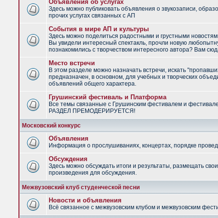
Объявления об услугах
Здесь можно публиковать объявления о звукозаписи, образ
прочих услугах связанных с АП
События в мире АП и культуры
Здесь можно поделиться радостными и грустными новостями
Вы увидели интересный спектакль, прочли новую любопытну
познакомились с творчеством интересного автора? Вам сюд
Место встречи
В этом разделе можно назначать встречи, искать "пропавши
предназначен, в основном, для учебных и творческих объед
объявлений общего характера.
Грушинский фестиваль и Платформа
Все темы связанные с Грушинским фестивалем и фестивал
РАЗДЕЛ ПРЕМОДЕРИРУЕТСЯ!
Московский конкурс
Объявления
Информация о прослушиваниях, концертах, порядке провед
Обсуждения
Здесь можно обсуждать итоги и результаты, размещать сво
произведения для обсуждения.
Межвузовский клуб студенческой песни
Новости и объявления
Всё связанное с межвузовским клубом и межвузовским фес