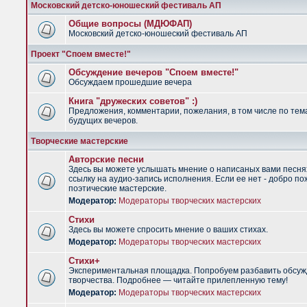
Московский детско-юношеский фестиваль АП
Общие вопросы (МДЮФАП)
Московский детско-юношеский фестиваль АП
Проект "Споем вместе!"
Обсуждение вечеров "Споем вместе!"
Обсуждаем прошедшие вечера
Книга "дружеских советов" :)
Предложения, комментарии, пожелания, в том числе по тем
будущих вечеров.
Творческие мастерские
Авторские песни
Здесь вы можете услышать мнение о написаных вами песня
ссылку на аудио-запись исполнения. Если ее нет - добро по
поэтические мастерские.
Модератор:
Модераторы творческих мастерских
Стихи
Здесь вы можете спросить мнение о ваших стихах.
Модератор:
Модераторы творческих мастерских
Стихи+
Экспериментальная площадка. Попробуем разбавить обсуж
творчества. Подробнее — читайте прилепленную тему!
Модератор:
Модераторы творческих мастерских