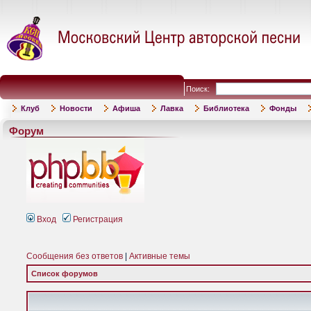
Поиск:
Клуб
Новости
Афиша
Лавка
Библиотека
Фонды
Форум
Вход
Регистрация
Сообщения без ответов
|
Активные темы
Список форумов