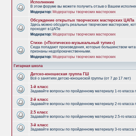
Исполнение
В этом форуме вы можете получить отзыв о Вашем исполне
Модератор:
Модераторы творческих мастерских
Обсуждение открытых творческих мастерских ЦАПа
Здесь можно обсудить реальные творческие мастерские, ко
проходят в ЦАПе
Модератор:
Модераторы творческих мастерских
Стихи- («Поэтическо-музыкальный тупик»)
Сюда попадают произведения, которые большинством чит
признаны недоброкачественными.
Модератор:
Модераторы творческих мастерских
Гитарная школа
Детско-юношеская группа ГШ
Всё о занятиях детско-юношеской группы (от 7 до 17 лет)
1-й класс
Задавайте вопросы по пройденному материалу 1-го класса 
2-й класс
Задавайте вопросы по пройденному материалу 2-го класса 
2.5 класс
Задавайте вопросы по пройденному материалу 2.5-го класс
3-й класс
Задавайте вопросы по пройденному материалу 3-го класса 