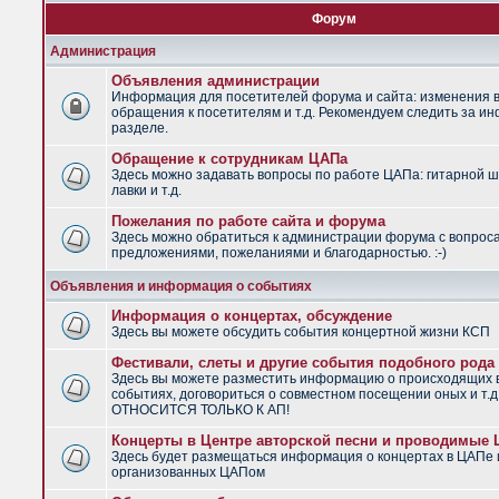
Форум
Администрация
Объявления администрации
Информация для посетителей форума и сайта: изменения в
обращения к посетителям и т.д. Рекомендуем следить за и
разделе.
Обращение к сотрудникам ЦАПа
Здесь можно задавать вопросы по работе ЦАПа: гитарной ш
лавки и т.д.
Пожелания по работе сайта и форума
Здесь можно обратиться к администрации форума с вопрос
предложениями, пожеланиями и благодарностью. :-)
Объявления и информация о событиях
Информация о концертах, обсуждение
Здесь вы можете обсудить события концертной жизни КСП
Фестивали, слеты и другие события подобного рода
Здесь вы можете разместить информацию о происходящих
событиях, договориться о совместном посещении оных и т.
ОТНОСИТСЯ ТОЛЬКО К АП!
Концерты в Центре авторской песни и проводимые
Здесь будет размещаться информация о концертах в ЦАПе 
организованных ЦАПом