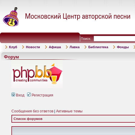
Поиск:
Клуб
Новости
Афиша
Лавка
Библиотека
Фонды
Форум
Вход
Регистрация
Сообщения без ответов
|
Активные темы
Список форумов