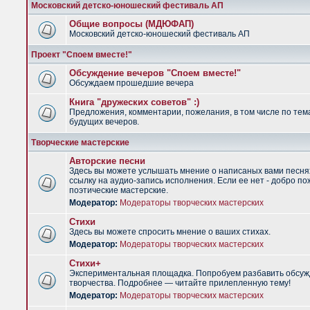
Московский детско-юношеский фестиваль АП
Общие вопросы (МДЮФАП)
Московский детско-юношеский фестиваль АП
Проект "Споем вместе!"
Обсуждение вечеров "Споем вместе!"
Обсуждаем прошедшие вечера
Книга "дружеских советов" :)
Предложения, комментарии, пожелания, в том числе по тем
будущих вечеров.
Творческие мастерские
Авторские песни
Здесь вы можете услышать мнение о написаных вами песня
ссылку на аудио-запись исполнения. Если ее нет - добро по
поэтические мастерские.
Модератор:
Модераторы творческих мастерских
Стихи
Здесь вы можете спросить мнение о ваших стихах.
Модератор:
Модераторы творческих мастерских
Стихи+
Экспериментальная площадка. Попробуем разбавить обсуж
творчества. Подробнее — читайте прилепленную тему!
Модератор:
Модераторы творческих мастерских