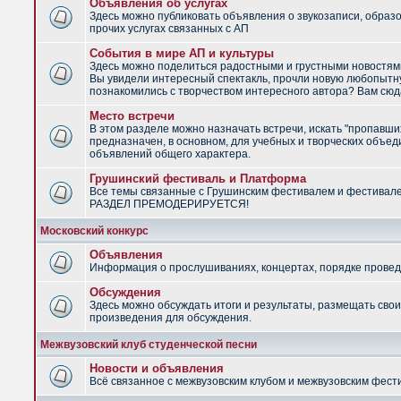
Объявления об услугах
Здесь можно публиковать объявления о звукозаписи, образ
прочих услугах связанных с АП
События в мире АП и культуры
Здесь можно поделиться радостными и грустными новостями
Вы увидели интересный спектакль, прочли новую любопытну
познакомились с творчеством интересного автора? Вам сюд
Место встречи
В этом разделе можно назначать встречи, искать "пропавши
предназначен, в основном, для учебных и творческих объед
объявлений общего характера.
Грушинский фестиваль и Платформа
Все темы связанные с Грушинским фестивалем и фестивал
РАЗДЕЛ ПРЕМОДЕРИРУЕТСЯ!
Московский конкурс
Объявления
Информация о прослушиваниях, концертах, порядке провед
Обсуждения
Здесь можно обсуждать итоги и результаты, размещать сво
произведения для обсуждения.
Межвузовский клуб студенческой песни
Новости и объявления
Всё связанное с межвузовским клубом и межвузовским фес