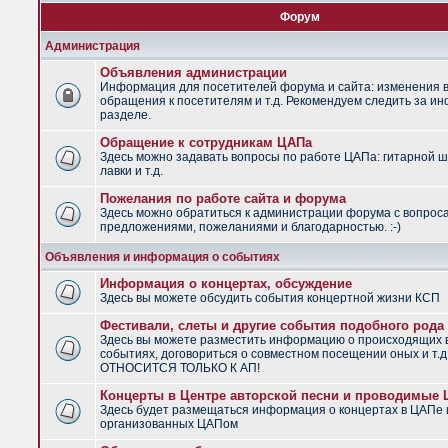
Форум
Администрация
Объявления администрации
Информация для посетителей форума и сайта: изменения в
обращения к посетителям и т.д. Рекомендуем следить за и
разделе.
Обращение к сотрудникам ЦАПа
Здесь можно задавать вопросы по работе ЦАПа: гитарной ш
лавки и т.д.
Пожелания по работе сайта и форума
Здесь можно обратиться к администрации форума с вопрос
предложениями, пожеланиями и благодарностью. :-)
Объявления и информация о событиях
Информация о концертах, обсуждение
Здесь вы можете обсудить события концертной жизни КСП
Фестивали, слеты и другие события подобного рода
Здесь вы можете разместить информацию о происходящих
событиях, договориться о совместном посещении оных и т.
ОТНОСИТСЯ ТОЛЬКО К АП!
Концерты в Центре авторской песни и проводимые
Здесь будет размещаться информация о концертах в ЦАПе 
организованных ЦАПом