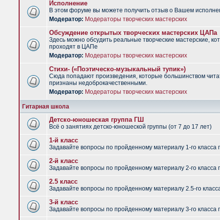
Исполнение
В этом форуме вы можете получить отзыв о Вашем исполне
Модератор:
Модераторы творческих мастерских
Обсуждение открытых творческих мастерских ЦАПа
Здесь можно обсудить реальные творческие мастерские, ко
проходят в ЦАПе
Модератор:
Модераторы творческих мастерских
Стихи- («Поэтическо-музыкальный тупик»)
Сюда попадают произведения, которые большинством чит
признаны недоброкачественными.
Модератор:
Модераторы творческих мастерских
Гитарная школа
Детско-юношеская группа ГШ
Всё о занятиях детско-юношеской группы (от 7 до 17 лет)
1-й класс
Задавайте вопросы по пройденному материалу 1-го класса 
2-й класс
Задавайте вопросы по пройденному материалу 2-го класса 
2.5 класс
Задавайте вопросы по пройденному материалу 2.5-го класс
3-й класс
Задавайте вопросы по пройденному материалу 3-го класса 