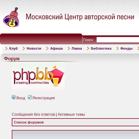
Поиск:
Клуб
Новости
Афиша
Лавка
Библиотека
Фонды
Форум
Вход
Регистрация
Сообщения без ответов
|
Активные темы
Список форумов