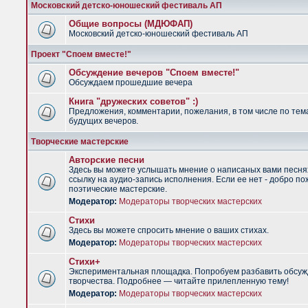
Московский детско-юношеский фестиваль АП
Общие вопросы (МДЮФАП)
Московский детско-юношеский фестиваль АП
Проект "Споем вместе!"
Обсуждение вечеров "Споем вместе!"
Обсуждаем прошедшие вечера
Книга "дружеских советов" :)
Предложения, комментарии, пожелания, в том числе по тем
будущих вечеров.
Творческие мастерские
Авторские песни
Здесь вы можете услышать мнение о написаных вами песня
ссылку на аудио-запись исполнения. Если ее нет - добро по
поэтические мастерские.
Модератор:
Модераторы творческих мастерских
Стихи
Здесь вы можете спросить мнение о ваших стихах.
Модератор:
Модераторы творческих мастерских
Стихи+
Экспериментальная площадка. Попробуем разбавить обсуж
творчества. Подробнее — читайте прилепленную тему!
Модератор:
Модераторы творческих мастерских