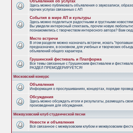
Объявления об услугах
Здесь можно публиковать объявления о звукозаписи, образ
прочих услугах связанных с АП
События в мире АП и культуры
Здесь можно поделиться радостными и грустными новостями
Вы увидели интересный спектакль, прочли новую любопытну
познакомились с творчеством интересного автора? Вам сюд
Место встречи
В этом разделе можно назначать встречи, искать "пропавши
предназначен, в основном, для учебных и творческих объед
объявлений общего характера.
Грушинский фестиваль и Платформа
Все темы связанные с Грушинским фестивалем и фестивал
РАЗДЕЛ ПРЕМОДЕРИРУЕТСЯ!
Московский конкурс
Объявления
Информация о прослушиваниях, концертах, порядке провед
Обсуждения
Здесь можно обсуждать итоги и результаты, размещать сво
произведения для обсуждения.
Межвузовский клуб студенческой песни
Новости и объявления
Всё связанное с межвузовским клубом и межвузовским фес