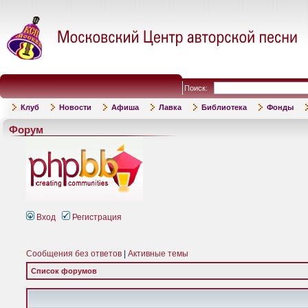
Поиск:
Клуб
Новости
Афиша
Лавка
Библиотека
Фонды
Форум
Вход
Регистрация
Сообщения без ответов
|
Активные темы
Список форумов