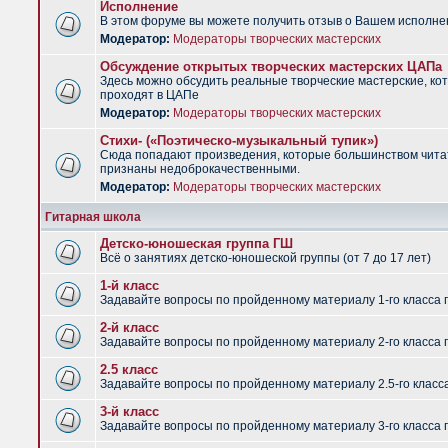
Исполнение
В этом форуме вы можете получить отзыв о Вашем исполне
Модератор:
Модераторы творческих мастерских
Обсуждение открытых творческих мастерских ЦАПа
Здесь можно обсудить реальные творческие мастерские, ко
проходят в ЦАПе
Модератор:
Модераторы творческих мастерских
Стихи- («Поэтическо-музыкальный тупик»)
Сюда попадают произведения, которые большинством чит
признаны недоброкачественными.
Модератор:
Модераторы творческих мастерских
Гитарная школа
Детско-юношеская группа ГШ
Всё о занятиях детско-юношеской группы (от 7 до 17 лет)
1-й класс
Задавайте вопросы по пройденному материалу 1-го класса 
2-й класс
Задавайте вопросы по пройденному материалу 2-го класса 
2.5 класс
Задавайте вопросы по пройденному материалу 2.5-го класс
3-й класс
Задавайте вопросы по пройденному материалу 3-го класса 