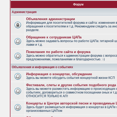
Форум
Администрация
Объявления администрации
Информация для посетителей форума и сайта: изменения в
обращения к посетителям и т.д. Рекомендуем следить за и
разделе.
Обращение к сотрудникам ЦАПа
Здесь можно задавать вопросы по работе ЦАПа: гитарной ш
лавки и т.д.
Пожелания по работе сайта и форума
Здесь можно обратиться к администрации форума с вопрос
предложениями, пожеланиями и благодарностью. :-)
Объявления и информация о событиях
Информация о концертах, обсуждение
Здесь вы можете обсудить события концертной жизни КСП
Фестивали, слеты и другие события подобного рода
Здесь вы можете разместить информацию о происходящих
событиях, договориться о совместном посещении оных и т.
ОТНОСИТСЯ ТОЛЬКО К АП!
Концерты в Центре авторской песни и проводимые
Здесь будет размещаться информация о концертах в ЦАПе 
организованных ЦАПом