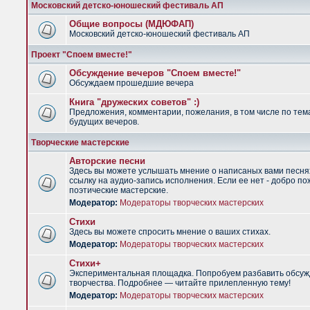
Московский детско-юношеский фестиваль АП
Общие вопросы (МДЮФАП)
Московский детско-юношеский фестиваль АП
Проект "Споем вместе!"
Обсуждение вечеров "Споем вместе!"
Обсуждаем прошедшие вечера
Книга "дружеских советов" :)
Предложения, комментарии, пожелания, в том числе по тем
будущих вечеров.
Творческие мастерские
Авторские песни
Здесь вы можете услышать мнение о написаных вами песня
ссылку на аудио-запись исполнения. Если ее нет - добро по
поэтические мастерские.
Модератор:
Модераторы творческих мастерских
Стихи
Здесь вы можете спросить мнение о ваших стихах.
Модератор:
Модераторы творческих мастерских
Стихи+
Экспериментальная площадка. Попробуем разбавить обсуж
творчества. Подробнее — читайте прилепленную тему!
Модератор:
Модераторы творческих мастерских