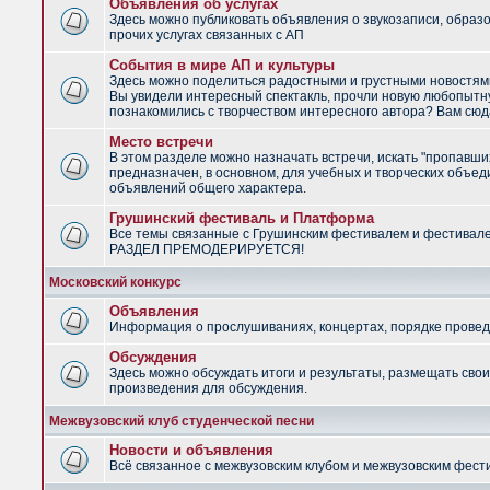
Объявления об услугах
Здесь можно публиковать объявления о звукозаписи, образ
прочих услугах связанных с АП
События в мире АП и культуры
Здесь можно поделиться радостными и грустными новостями
Вы увидели интересный спектакль, прочли новую любопытну
познакомились с творчеством интересного автора? Вам сюд
Место встречи
В этом разделе можно назначать встречи, искать "пропавши
предназначен, в основном, для учебных и творческих объед
объявлений общего характера.
Грушинский фестиваль и Платформа
Все темы связанные с Грушинским фестивалем и фестивал
РАЗДЕЛ ПРЕМОДЕРИРУЕТСЯ!
Московский конкурс
Объявления
Информация о прослушиваниях, концертах, порядке провед
Обсуждения
Здесь можно обсуждать итоги и результаты, размещать сво
произведения для обсуждения.
Межвузовский клуб студенческой песни
Новости и объявления
Всё связанное с межвузовским клубом и межвузовским фес