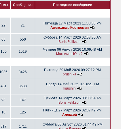
Темы
Сообщения
Последнее сообщение
Пятница 17 Март 2023 11:33:58 PM
22
21
Александр Костромин
Суббота 14 Март 2026 02:58:30 AM
65
550
Boris Felikson
Четверг 06 Август 2026 10:09:48 AM
150
1519
Максимов Юрий
Пятница 29 Май 2026 09:27:12 PM
1036
3426
brusnika
Среда 14 Май 2025 10:16:21 PM
481
3538
kgushin
Суббота 14 Март 2026 03:03:34 AM
96
147
Boris Felikson
Пятница 27 Март 2026 02:37:42 PM
18
125
Алексей
Суббота 08 Август 2026 01:44:49 PM
317
1711
Костя Лавров