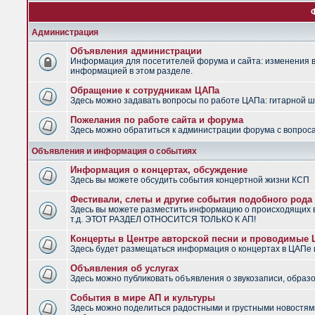
Администрация
Объявления администрации
Информация для посетителей форума и сайта: изменения в 
информацией в этом разделе.
Обращение к сотрудникам ЦАПа
Здесь можно задавать вопросы по работе ЦАПа: гитарной шко
Пожелания по работе сайта и форума
Здесь можно обратиться к администрации форума с вопроса
Объявления и информация о событиях
Информация о концертах, обсуждение
Здесь вы можете обсудить события концертной жизни КСП
Фестивали, слеты и другие события подобного рода
Здесь вы можете разместить информацию о происходящих в
т.д. ЭТОТ РАЗДЕЛ ОТНОСИТСЯ ТОЛЬКО К АП!
Концерты в Центре авторской песни и проводимые
Здесь будет размещаться информация о концертах в ЦАПе
Объявления об услугах
Здесь можно публиковать объявления о звукозаписи, образо
События в мире АП и культуры
Здесь можно поделиться радостными и грустными новостями