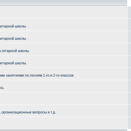
гитарной школы.
гитарной школы.
а гитарной школы.
гитарной школы.
и занятиями по песням 1-го и 2-го классов
сь.
 организационные вопросы и т.д.