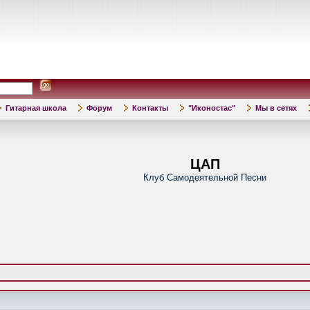
Гитарная школа
Форум
Контакты
"Иконостас"
Мы в сетях
ЦАП
Клуб Самодеятельной Песни