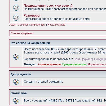
Поздравления всех и со всем :)
По многочисленным просьбам создаем раздел для поздравлен
Разговоры
Здесь можно просто пообщаться на любые темы.
Удалить cookies конференции
|
Наша команда
Список форумов
Кто сейчас на конференции
Всего посетителей:
80
, из них зарегистрированных: 2, скры
Больше всего посетителей (
2907
) здесь было Четверг 26 Ф
Зарегистрированные пользователи:
Baidu [Spider]
,
Google [
Легенда ::
Администраторы
,
Супермодераторы
,
Модераторы т
Дни рождения
Сегодня нет дней рождения.
Статистика
Всего сообщений:
44380
| Тем:
5972
| Пользователей:
922
| 