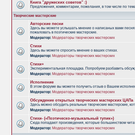
Книга "дружеских советов" :)
Предложения, комментарии, пожелания, в том числе по тема
Творческие мастерские
Авторские песни
Здесь вы можете услышать мнение о написаных вами песнях.
пожаловать в поэтические мастерские.
Модератор:
Модераторы творческих мастерских
Стихи
Здесь вы можете спросить мнение о ваших стихах.
Модератор:
Модераторы творческих мастерских
Стихи+
Экспериментальная площадка. Попробуем разбавить обсужд
Модератор:
Модераторы творческих мастерских
Исполнение
В этом форуме вы можете получить отзыв о Вашем исполне
Модератор:
Модераторы творческих мастерских
Обсуждение открытых творческих мастерских ЦАПа
Здесь можно обсудить реальные творческие мастерские, ко
Модератор:
Модераторы творческих мастерских
Стихи- («Поэтическо-музыкальный тупик»)
Сюда попадают произведения, которые большинством чита
Модератор:
Модераторы творческих мастерских