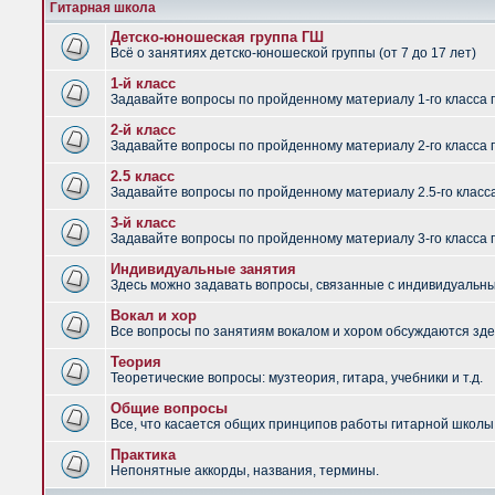
Гитарная школа
Детско-юношеская группа ГШ
Всё о занятиях детско-юношеской группы (от 7 до 17 лет)
1-й класс
Задавайте вопросы по пройденному материалу 1-го класса 
2-й класс
Задавайте вопросы по пройденному материалу 2-го класса 
2.5 класс
Задавайте вопросы по пройденному материалу 2.5-го класс
3-й класс
Задавайте вопросы по пройденному материалу 3-го класса 
Индивидуальные занятия
Здесь можно задавать вопросы, связанные с индивидуальным
Вокал и хор
Все вопросы по занятиям вокалом и хором обсуждаются зде
Теория
Теоретические вопросы: музтеория, гитара, учебники и т.д.
Общие вопросы
Все, что касается общих принципов работы гитарной школы,
Практика
Непонятные аккорды, названия, термины.