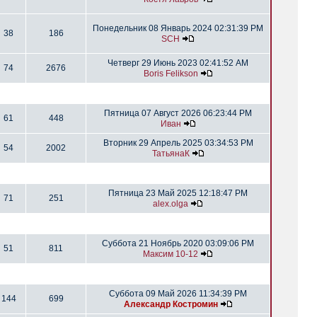
Понедельник 08 Январь 2024 02:31:39 PM
38
186
SCH
Четверг 29 Июнь 2023 02:41:52 AM
74
2676
Boris Felikson
Пятница 07 Август 2026 06:23:44 PM
61
448
Иван
Вторник 29 Апрель 2025 03:34:53 PM
54
2002
ТатьянаК
Пятница 23 Май 2025 12:18:47 PM
71
251
alex.olga
Суббота 21 Ноябрь 2020 03:09:06 PM
51
811
Максим 10-12
Суббота 09 Май 2026 11:34:39 PM
144
699
Александр Костромин