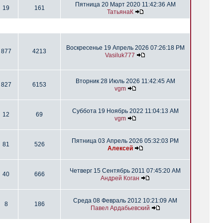
Пятница 20 Март 2020 11:42:36 AM
19
161
ТатьянаК
Воскресенье 19 Апрель 2026 07:26:18 PM
877
4213
Vasiluk777
Вторник 28 Июль 2026 11:42:45 AM
827
6153
vgm
Суббота 19 Ноябрь 2022 11:04:13 AM
12
69
vgm
Пятница 03 Апрель 2026 05:32:03 PM
81
526
Алексей
Четверг 15 Сентябрь 2011 07:45:20 AM
40
666
Андрей Коган
Среда 08 Февраль 2012 10:21:09 AM
8
186
Павел Ардабьевский