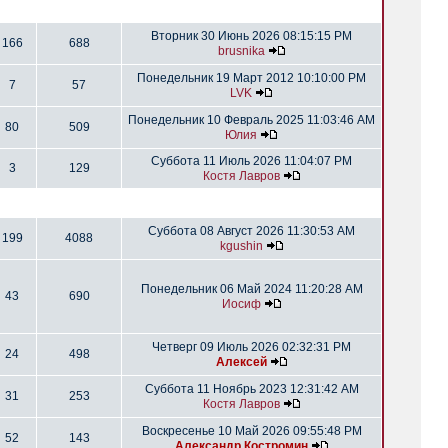
Вторник 30 Июнь 2026 08:15:15 PM
166
688
brusnika
Понедельник 19 Март 2012 10:10:00 PM
7
57
LVK
Понедельник 10 Февраль 2025 11:03:46 AM
80
509
Юлия
Суббота 11 Июль 2026 11:04:07 PM
3
129
Костя Лавров
Суббота 08 Август 2026 11:30:53 AM
199
4088
kgushin
Понедельник 06 Май 2024 11:20:28 AM
43
690
Иосиф
Четверг 09 Июль 2026 02:32:31 PM
24
498
Алексей
Суббота 11 Ноябрь 2023 12:31:42 AM
31
253
Костя Лавров
Воскресенье 10 Май 2026 09:55:48 PM
52
143
Александр Костромин