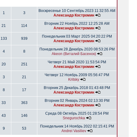
Воскресенье 10 Сентябрь 2023 11:32:55 AM
1
3
Александр Костромин
Вторник 22 Ноябрь 2022 12:25:28 AM
21
114
Александр Костромин
Понедельник 03 Март 2025 04:20:22 PM
133
939
Александр Костромин
Понедельник 28 Декабрь 2020 08:53:26 PM
4
8
Akeon (Виталий Басенок)
Четверг 21 Май 2020 11:53:54 PM
20
251
Александр Костромин
Четверг 12 Ноябрь 2009 05:56:47 PM
3
21
Kritsky
Вторник 25 Декабрь 2018 01:43:48 PM
8
17
Александр Костромин
Вторник 02 Январь 2024 02:13:30 PM
33
363
Александр Костромин
Среда 08 Октябрь 2025 01:28:54 PM
43
146
Snegurochka
Понедельник 14 Ноябрь 2022 02:15:41 PM
9
53
Andrei Vasiliev