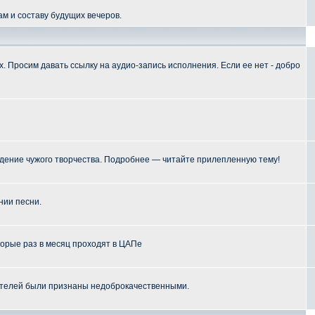
м и составу будущих вечеров.
 Просим давать ссылку на аудио-запись исполнения. Если ее нет - добро
ение чужого творчества. Подробнее — читайте прилепленную тему!
нии песни.
торые раз в месяц проходят в ЦАПе
телей были признаны недоброкачественными.