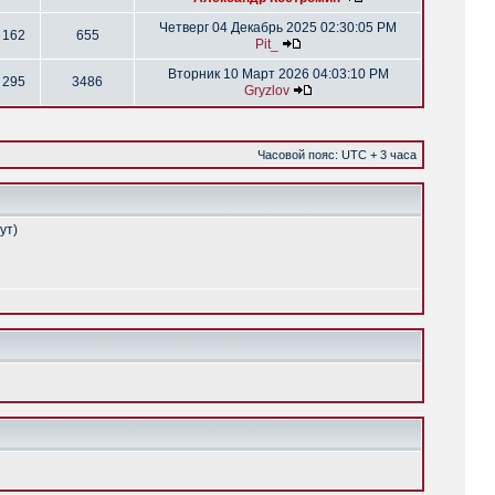
Четверг 04 Декабрь 2025 02:30:05 PM
162
655
Pit_
Вторник 10 Март 2026 04:03:10 PM
295
3486
Gryzlov
Часовой пояс: UTC + 3 часа
ут)