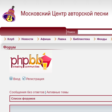
Поиск:
Клуб
Новости
Афиша
Лавка
Библиотека
Фонды
Форум
Вход
Регистрация
Сообщения без ответов
|
Активные темы
Список форумов