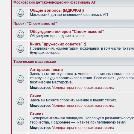
Московский детско-юношеский фестиваль АП
Общие вопросы (МДЮФАП)
Московский детско-юношеский фестиваль АП
Проект "Споем вместе!"
Обсуждение вечеров "Споем вместе!"
Обсуждаем прошедшие вечера
Книга "дружеских советов" :)
Предложения, комментарии, пожелания, в том числе по тем
будущих вечеров.
Творческие мастерские
Авторские песни
Здесь вы можете услышать мнение о написаных вами песня
ссылку на аудио-запись исполнения. Если ее нет - добро по
поэтические мастерские.
Модератор:
Модераторы творческих мастерских
Стихи
Здесь вы можете спросить мнение о ваших стихах.
Модератор:
Модераторы творческих мастерских
Стихи+
Экспериментальная площадка. Попробуем разбавить обсуж
творчества. Подробнее — читайте прилепленную тему!
Модератор:
Модераторы творческих мастерских