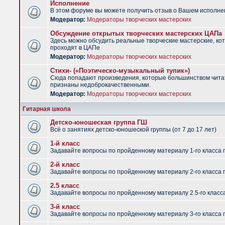
Исполнение
В этом форуме вы можете получить отзыв о Вашем исполне
Модератор:
Модераторы творческих мастерских
Обсуждение открытых творческих мастерских ЦАПа
Здесь можно обсудить реальные творческие мастерские, ко
проходят в ЦАПе
Модератор:
Модераторы творческих мастерских
Стихи- («Поэтическо-музыкальный тупик»)
Сюда попадают произведения, которые большинством чит
признаны недоброкачественными.
Модератор:
Модераторы творческих мастерских
Гитарная школа
Детско-юношеская группа ГШ
Всё о занятиях детско-юношеской группы (от 7 до 17 лет)
1-й класс
Задавайте вопросы по пройденному материалу 1-го класса 
2-й класс
Задавайте вопросы по пройденному материалу 2-го класса 
2.5 класс
Задавайте вопросы по пройденному материалу 2.5-го класс
3-й класс
Задавайте вопросы по пройденному материалу 3-го класса 