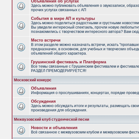
Объявления об услугах
Здесь можно публиковать объявления о звукозаписи, образ
прочих услугах связанных с АП
События в мире АП и культуры
Здесь можно поделиться радостными и грустными новостями
Вы увидели интересный спектакль, прочли новую любопытну
познакомились с творчеством интересного автора? Вам сюд
Место встречи
В этом разделе можно назначать встречи, искать "пропавши
предназначен, в основном, для учебных и творческих объед
объявлений общего характера.
Грушинский фестиваль и Платформа
Все темы связанные с Грушинским фестивалем и фестивал
РАЗДЕЛ ПРЕМОДЕРИРУЕТСЯ!
Московский конкурс
Объявления
Информация о прослушиваниях, концертах, порядке провед
Обсуждения
Здесь можно обсуждать итоги и результаты, размещать сво
произведения для обсуждения.
Межвузовский клуб студенческой песни
Новости и объявления
Всё связанное с межвузовским клубом и межвузовским фес