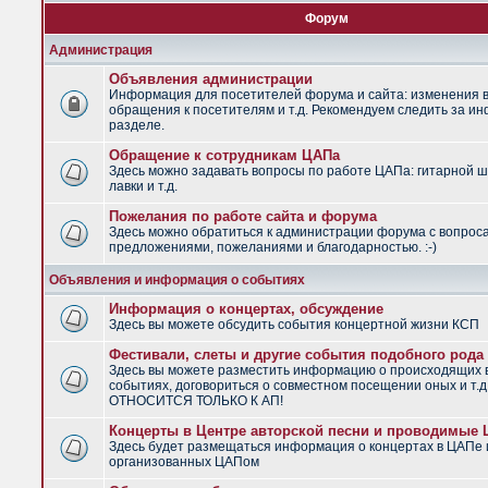
Форум
Администрация
Объявления администрации
Информация для посетителей форума и сайта: изменения в
обращения к посетителям и т.д. Рекомендуем следить за и
разделе.
Обращение к сотрудникам ЦАПа
Здесь можно задавать вопросы по работе ЦАПа: гитарной ш
лавки и т.д.
Пожелания по работе сайта и форума
Здесь можно обратиться к администрации форума с вопрос
предложениями, пожеланиями и благодарностью. :-)
Объявления и информация о событиях
Информация о концертах, обсуждение
Здесь вы можете обсудить события концертной жизни КСП
Фестивали, слеты и другие события подобного рода
Здесь вы можете разместить информацию о происходящих
событиях, договориться о совместном посещении оных и т.
ОТНОСИТСЯ ТОЛЬКО К АП!
Концерты в Центре авторской песни и проводимые
Здесь будет размещаться информация о концертах в ЦАПе 
организованных ЦАПом