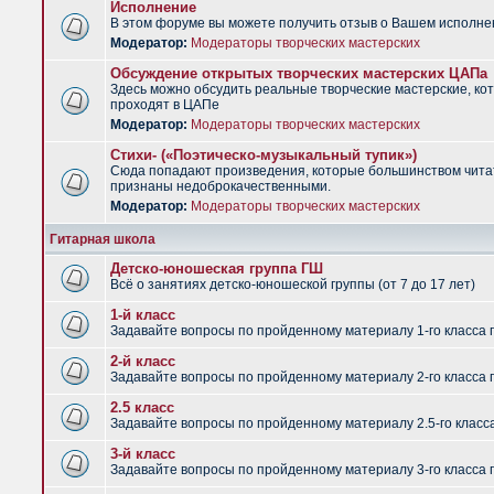
Исполнение
В этом форуме вы можете получить отзыв о Вашем исполне
Модератор:
Модераторы творческих мастерских
Обсуждение открытых творческих мастерских ЦАПа
Здесь можно обсудить реальные творческие мастерские, ко
проходят в ЦАПе
Модератор:
Модераторы творческих мастерских
Стихи- («Поэтическо-музыкальный тупик»)
Сюда попадают произведения, которые большинством чит
признаны недоброкачественными.
Модератор:
Модераторы творческих мастерских
Гитарная школа
Детско-юношеская группа ГШ
Всё о занятиях детско-юношеской группы (от 7 до 17 лет)
1-й класс
Задавайте вопросы по пройденному материалу 1-го класса 
2-й класс
Задавайте вопросы по пройденному материалу 2-го класса 
2.5 класс
Задавайте вопросы по пройденному материалу 2.5-го класс
3-й класс
Задавайте вопросы по пройденному материалу 3-го класса 