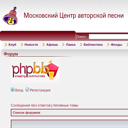
Поиск:
Клуб
Новости
Афиша
Лавка
Библиотека
Фонды
Форум
Вход
Регистрация
Сообщения без ответов
|
Активные темы
Список форумов