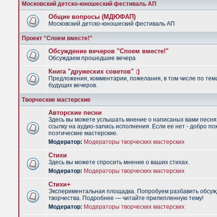
Московский детско-юношеский фестиваль АП
Общие вопросы (МДЮФАП)
Московский детско-юношеский фестиваль АП
Проект "Споем вместе!"
Обсуждение вечеров "Споем вместе!"
Обсуждаем прошедшие вечера
Книга "дружеских советов" :)
Предложения, комментарии, пожелания, в том числе по тем
будущих вечеров.
Творческие мастерские
Авторские песни
Здесь вы можете услышать мнение о написаных вами песня
ссылку на аудио-запись исполнения. Если ее нет - добро по
поэтические мастерские.
Модератор:
Модераторы творческих мастерских
Стихи
Здесь вы можете спросить мнение о ваших стихах.
Модератор:
Модераторы творческих мастерских
Стихи+
Экспериментальная площадка. Попробуем разбавить обсуж
творчества. Подробнее — читайте прилепленную тему!
Модератор:
Модераторы творческих мастерских