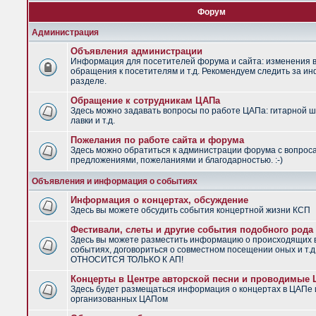
Форум
Администрация
Объявления администрации
Информация для посетителей форума и сайта: изменения в
обращения к посетителям и т.д. Рекомендуем следить за и
разделе.
Обращение к сотрудникам ЦАПа
Здесь можно задавать вопросы по работе ЦАПа: гитарной ш
лавки и т.д.
Пожелания по работе сайта и форума
Здесь можно обратиться к администрации форума с вопрос
предложениями, пожеланиями и благодарностью. :-)
Объявления и информация о событиях
Информация о концертах, обсуждение
Здесь вы можете обсудить события концертной жизни КСП
Фестивали, слеты и другие события подобного рода
Здесь вы можете разместить информацию о происходящих
событиях, договориться о совместном посещении оных и т.
ОТНОСИТСЯ ТОЛЬКО К АП!
Концерты в Центре авторской песни и проводимые
Здесь будет размещаться информация о концертах в ЦАПе 
организованных ЦАПом