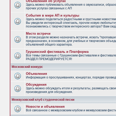
Объявления об услугах
Здесь можно публиковать объявления о звукозаписи, образ
прочих услугах связанных с АП
События в мире АП и культуры
Здесь можно поделиться радостными и грустными новостями
Вы увидели интересный спектакль, прочли новую любопытну
познакомились с творчеством интересного автора? Вам сюд
Место встречи
В этом разделе можно назначать встречи, искать "пропавши
предназначен, в основном, для учебных и творческих объед
объявлений общего характера.
Грушинский фестиваль и Платформа
Все темы связанные с Грушинским фестивалем и фестивал
РАЗДЕЛ ПРЕМОДЕРИРУЕТСЯ!
Московский конкурс
Объявления
Информация о прослушиваниях, концертах, порядке провед
Обсуждения
Здесь можно обсуждать итоги и результаты, размещать сво
произведения для обсуждения.
Межвузовский клуб студенческой песни
Новости и объявления
Всё связанное с межвузовским клубом и межвузовским фес