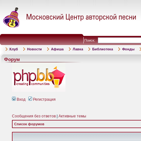
Поиск:
Клуб
Новости
Афиша
Лавка
Библиотека
Фонды
Форум
Вход
Регистрация
Сообщения без ответов
|
Активные темы
Список форумов