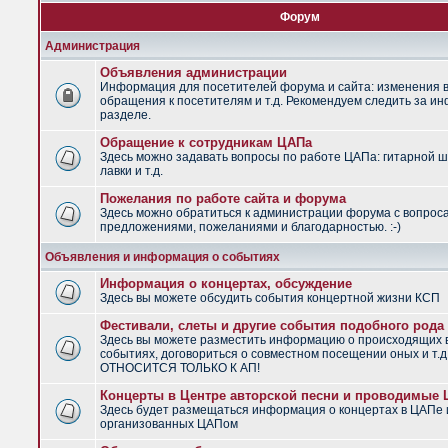
Форум
Администрация
Объявления администрации
Информация для посетителей форума и сайта: изменения в
обращения к посетителям и т.д. Рекомендуем следить за и
разделе.
Обращение к сотрудникам ЦАПа
Здесь можно задавать вопросы по работе ЦАПа: гитарной ш
лавки и т.д.
Пожелания по работе сайта и форума
Здесь можно обратиться к администрации форума с вопрос
предложениями, пожеланиями и благодарностью. :-)
Объявления и информация о событиях
Информация о концертах, обсуждение
Здесь вы можете обсудить события концертной жизни КСП
Фестивали, слеты и другие события подобного рода
Здесь вы можете разместить информацию о происходящих
событиях, договориться о совместном посещении оных и т.
ОТНОСИТСЯ ТОЛЬКО К АП!
Концерты в Центре авторской песни и проводимые
Здесь будет размещаться информация о концертах в ЦАПе 
организованных ЦАПом