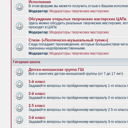
Исполнение
В этом форуме вы можете получить отзыв о Вашем исполне
Модератор:
Модераторы творческих мастерских
Обсуждение открытых творческих мастерских ЦАПа
Здесь можно обсудить реальные творческие мастерские, ко
проходят в ЦАПе
Модератор:
Модераторы творческих мастерских
Стихи- («Поэтическо-музыкальный тупик»)
Сюда попадают произведения, которые большинством чит
признаны недоброкачественными.
Модератор:
Модераторы творческих мастерских
Гитарная школа
Детско-юношеская группа ГШ
Всё о занятиях детско-юношеской группы (от 7 до 17 лет)
1-й класс
Задавайте вопросы по пройденному материалу 1-го класса 
2-й класс
Задавайте вопросы по пройденному материалу 2-го класса 
2.5 класс
Задавайте вопросы по пройденному материалу 2.5-го класс
3-й класс
Задавайте вопросы по пройденному материалу 3-го класса 