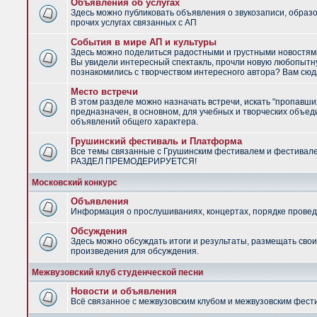
Объявления об услугах
Здесь можно публиковать объявления о звукозаписи, образ
прочих услугах связанных с АП
События в мире АП и культуры
Здесь можно поделиться радостными и грустными новостями
Вы увидели интересный спектакль, прочли новую любопытну
познакомились с творчеством интересного автора? Вам сюд
Место встречи
В этом разделе можно назначать встречи, искать "пропавши
предназначен, в основном, для учебных и творческих объед
объявлений общего характера.
Грушинский фестиваль и Платформа
Все темы связанные с Грушинским фестивалем и фестивал
РАЗДЕЛ ПРЕМОДЕРИРУЕТСЯ!
Московский конкурс
Объявления
Информация о прослушиваниях, концертах, порядке провед
Обсуждения
Здесь можно обсуждать итоги и результаты, размещать сво
произведения для обсуждения.
Межвузовский клуб студенческой песни
Новости и объявления
Всё связанное с межвузовским клубом и межвузовским фес