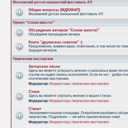
Московский детско-юношеский фестиваль АП
Общие вопросы (МДЮФАП)
Московский детско-юношеский фестиваль АП
Проект "Споем вместе!"
Обсуждение вечеров "Споем вместе!"
Обсуждаем прошедшие вечера
Книга "дружеских советов" :)
Предложения, комментарии, пожелания, в том числе по тем
будущих вечеров.
Творческие мастерские
Авторские песни
Здесь вы можете услышать мнение о написаных вами песня
ссылку на аудио-запись исполнения. Если ее нет - добро по
поэтические мастерские.
Модератор:
Модераторы творческих мастерских
Стихи
Здесь вы можете спросить мнение о ваших стихах.
Модератор:
Модераторы творческих мастерских
Стихи+
Экспериментальная площадка. Попробуем разбавить обсуж
творчества. Подробнее — читайте прилепленную тему!
Модератор:
Модераторы творческих мастерских