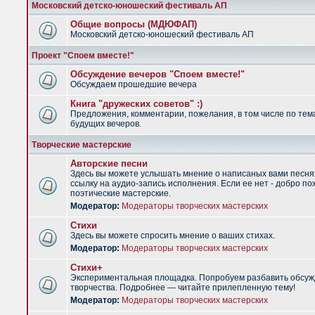
Московский детско-юношеский фестиваль АП
Общие вопросы (МДЮФАП)
Московский детско-юношеский фестиваль АП
Проект "Споем вместе!"
Обсуждение вечеров "Споем вместе!"
Обсуждаем прошедшие вечера
Книга "дружеских советов" :)
Предложения, комментарии, пожелания, в том числе по тем
будущих вечеров.
Творческие мастерские
Авторские песни
Здесь вы можете услышать мнение о написаных вами песня
ссылку на аудио-запись исполнения. Если ее нет - добро по
поэтические мастерские.
Модератор:
Модераторы творческих мастерских
Стихи
Здесь вы можете спросить мнение о ваших стихах.
Модератор:
Модераторы творческих мастерских
Стихи+
Экспериментальная площадка. Попробуем разбавить обсуж
творчества. Подробнее — читайте прилепленную тему!
Модератор:
Модераторы творческих мастерских