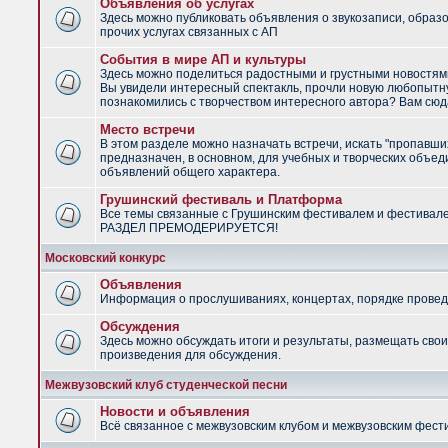
Объявления об услугах
Здесь можно публиковать объявления о звукозаписи, образ
прочих услугах связанных с АП
События в мире АП и культуры
Здесь можно поделиться радостными и грустными новостями
Вы увидели интересный спектакль, прочли новую любопытну
познакомились с творчеством интересного автора? Вам сюд
Место встречи
В этом разделе можно назначать встречи, искать "пропавши
предназначен, в основном, для учебных и творческих объед
объявлений общего характера.
Грушинский фестиваль и Платформа
Все темы связанные с Грушинским фестивалем и фестивал
РАЗДЕЛ ПРЕМОДЕРИРУЕТСЯ!
Московский конкурс
Объявления
Информация о прослушиваниях, концертах, порядке провед
Обсуждения
Здесь можно обсуждать итоги и результаты, размещать сво
произведения для обсуждения.
Межвузовский клуб студенческой песни
Новости и объявления
Всё связанное с межвузовским клубом и межвузовским фес