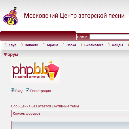
Поиск:
Клуб
Новости
Афиша
Лавка
Библиотека
Фонды
Форум
Вход
Регистрация
Сообщения без ответов
|
Активные темы
Список форумов