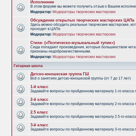
Исполнение
В этом форуме вы можете получить отзыв о Вашем исполне
Модератор:
Модераторы творческих мастерских
Обсуждение открытых творческих мастерских ЦАПа
Здесь можно обсудить реальные творческие мастерские, ко
проходят в ЦАПе
Модератор:
Модераторы творческих мастерских
Стихи- («Поэтическо-музыкальный тупик»)
Сюда попадают произведения, которые большинством чит
признаны недоброкачественными.
Модератор:
Модераторы творческих мастерских
Гитарная школа
Детско-юношеская группа ГШ
Всё о занятиях детско-юношеской группы (от 7 до 17 лет)
1-й класс
Задавайте вопросы по пройденному материалу 1-го класса 
2-й класс
Задавайте вопросы по пройденному материалу 2-го класса 
2.5 класс
Задавайте вопросы по пройденному материалу 2.5-го класс
3-й класс
Задавайте вопросы по пройденному материалу 3-го класса 