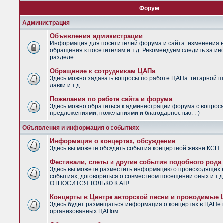
Форум
Администрация
Объявления администрации
Информация для посетителей форума и сайта: изменения в
обращения к посетителям и т.д. Рекомендуем следить за и
разделе.
Обращение к сотрудникам ЦАПа
Здесь можно задавать вопросы по работе ЦАПа: гитарной ш
лавки и т.д.
Пожелания по работе сайта и форума
Здесь можно обратиться к администрации форума с вопрос
предложениями, пожеланиями и благодарностью. :-)
Объявления и информация о событиях
Информация о концертах, обсуждение
Здесь вы можете обсудить события концертной жизни КСП
Фестивали, слеты и другие события подобного рода
Здесь вы можете разместить информацию о происходящих
событиях, договориться о совместном посещении оных и т.
ОТНОСИТСЯ ТОЛЬКО К АП!
Концерты в Центре авторской песни и проводимые
Здесь будет размещаться информация о концертах в ЦАПе 
организованных ЦАПом