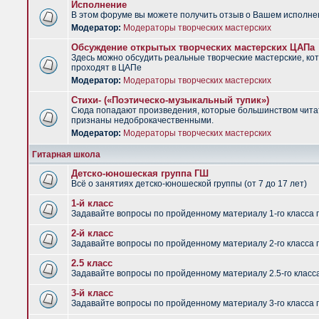
Исполнение
В этом форуме вы можете получить отзыв о Вашем исполне
Модератор:
Модераторы творческих мастерских
Обсуждение открытых творческих мастерских ЦАПа
Здесь можно обсудить реальные творческие мастерские, ко
проходят в ЦАПе
Модератор:
Модераторы творческих мастерских
Стихи- («Поэтическо-музыкальный тупик»)
Сюда попадают произведения, которые большинством чит
признаны недоброкачественными.
Модератор:
Модераторы творческих мастерских
Гитарная школа
Детско-юношеская группа ГШ
Всё о занятиях детско-юношеской группы (от 7 до 17 лет)
1-й класс
Задавайте вопросы по пройденному материалу 1-го класса 
2-й класс
Задавайте вопросы по пройденному материалу 2-го класса 
2.5 класс
Задавайте вопросы по пройденному материалу 2.5-го класс
3-й класс
Задавайте вопросы по пройденному материалу 3-го класса 