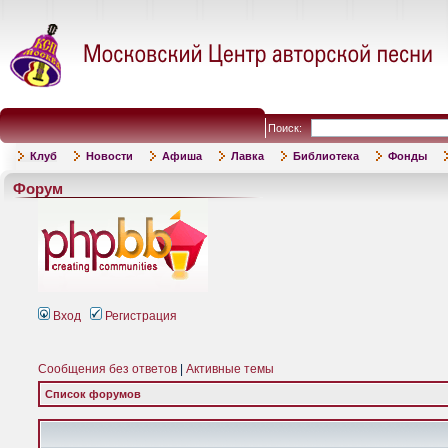
Поиск:
Клуб
Новости
Афиша
Лавка
Библиотека
Фонды
Форум
Вход
Регистрация
Сообщения без ответов
|
Активные темы
Список форумов