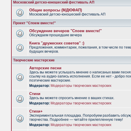
Московский детско-юношеский фестиваль АП
Общие вопросы (МДЮФАП)
Московский детско-юношеский фестиваль АП
Проект "Споем вместе!"
Обсуждение вечеров "Споем вместе!"
Обсуждаем прошедшие вечера
Книга "дружеских советов" :)
Предложения, комментарии, пожелания, в том числе по тем
будущих вечеров.
Творческие мастерские
Авторские песни
Здесь вы можете услышать мнение о написаных вами песня
ссылку на аудио-запись исполнения. Если ее нет - добро по
поэтические мастерские.
Модератор:
Модераторы творческих мастерских
Стихи
Здесь вы можете спросить мнение о ваших стихах.
Модератор:
Модераторы творческих мастерских
Стихи+
Экспериментальная площадка. Попробуем разбавить обсуж
творчества. Подробнее — читайте прилепленную тему!
Модератор:
Модераторы творческих мастерских