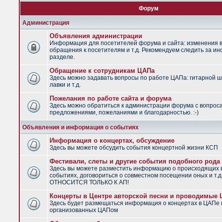
Форум
Администрация
Объявления администрации
Информация для посетителей форума и сайта: изменения в
обращения к посетителям и т.д. Рекомендуем следить за и
разделе.
Обращение к сотрудникам ЦАПа
Здесь можно задавать вопросы по работе ЦАПа: гитарной ш
лавки и т.д.
Пожелания по работе сайта и форума
Здесь можно обратиться к администрации форума с вопрос
предложениями, пожеланиями и благодарностью. :-)
Объявления и информация о событиях
Информация о концертах, обсуждение
Здесь вы можете обсудить события концертной жизни КСП
Фестивали, слеты и другие события подобного рода
Здесь вы можете разместить информацию о происходящих
событиях, договориться о совместном посещении оных и т.
ОТНОСИТСЯ ТОЛЬКО К АП!
Концерты в Центре авторской песни и проводимые
Здесь будет размещаться информация о концертах в ЦАПе 
организованных ЦАПом