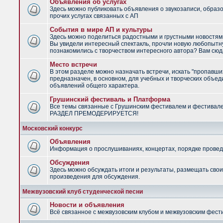
Объявления об услугах
Здесь можно публиковать объявления о звукозаписи, образ
прочих услугах связанных с АП
События в мире АП и культуры
Здесь можно поделиться радостными и грустными новостями
Вы увидели интересный спектакль, прочли новую любопытну
познакомились с творчеством интересного автора? Вам сюд
Место встречи
В этом разделе можно назначать встречи, искать "пропавши
предназначен, в основном, для учебных и творческих объед
объявлений общего характера.
Грушинский фестиваль и Платформа
Все темы связанные с Грушинским фестивалем и фестивал
РАЗДЕЛ ПРЕМОДЕРИРУЕТСЯ!
Московский конкурс
Объявления
Информация о прослушиваниях, концертах, порядке провед
Обсуждения
Здесь можно обсуждать итоги и результаты, размещать сво
произведения для обсуждения.
Межвузовский клуб студенческой песни
Новости и объявления
Всё связанное с межвузовским клубом и межвузовским фес