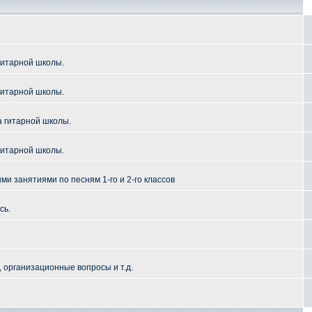
гитарной школы.
гитарной школы.
а гитарной школы.
гитарной школы.
и занятиями по песням 1-го и 2-го классов
сь.
 организационные вопросы и т.д.