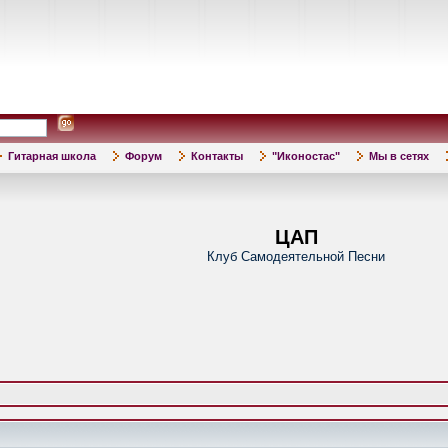
Гитарная школа
Форум
Контакты
"Иконостас"
Мы в сетях
ЦАП
Клуб Самодеятельной Песни