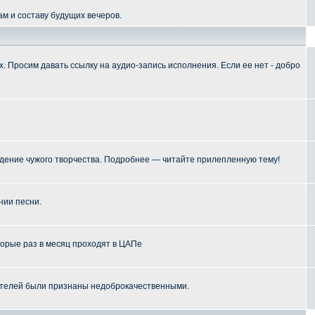
м и составу будущих вечеров.
 Просим давать ссылку на аудио-запись исполнения. Если ее нет - добро
ение чужого творчества. Подробнее — читайте прилепленную тему!
нии песни.
торые раз в месяц проходят в ЦАПе
телей были признаны недоброкачественными.