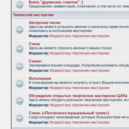
Книга "дружеских советов" :)
Предложения, комментарии, пожелания, в том числе по тема
Творческие мастерские
Авторские песни
Здесь вы можете услышать мнение о написаных вами песнях.
пожаловать в поэтические мастерские.
Модератор:
Модераторы творческих мастерских
Стихи
Здесь вы можете спросить мнение о ваших стихах.
Модератор:
Модераторы творческих мастерских
Стихи+
Экспериментальная площадка. Попробуем разбавить обсужд
Модератор:
Модераторы творческих мастерских
Исполнение
В этом форуме вы можете получить отзыв о Вашем исполне
Модератор:
Модераторы творческих мастерских
Обсуждение открытых творческих мастерских ЦАПа
Здесь можно обсудить реальные творческие мастерские, ко
Модератор:
Модераторы творческих мастерских
Стихи- («Поэтическо-музыкальный тупик»)
Сюда попадают произведения, которые большинством чита
Модератор:
Модераторы творческих мастерских