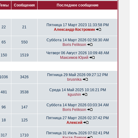
Темы
Сообщения
Последнее сообщение
Пятница 17 Март 2023 11:33:58 PM
22
21
Александр Костромин
Суббота 14 Март 2026 02:58:30 AM
65
550
Boris Felikson
Четверг 06 Август 2026 10:09:48 AM
150
1519
Максимов Юрий
Пятница 29 Май 2026 09:27:12 PM
1036
3426
brusnika
Среда 14 Май 2025 10:16:21 PM
481
3538
kgushin
Суббота 14 Март 2026 03:03:34 AM
96
147
Boris Felikson
Пятница 27 Март 2026 02:37:42 PM
18
125
Алексей
Пятница 31 Июль 2026 07:02:41 PM
317
1710
Костя Лавров