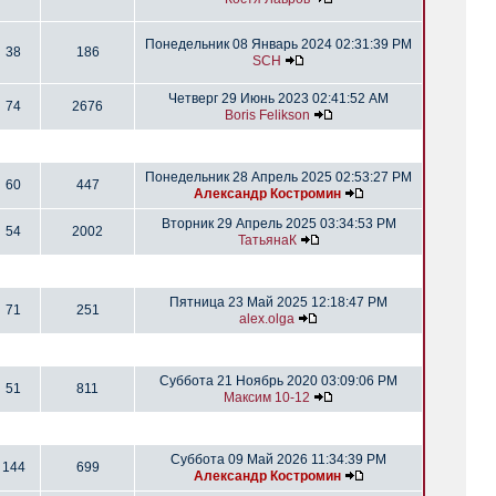
Понедельник 08 Январь 2024 02:31:39 PM
38
186
SCH
Четверг 29 Июнь 2023 02:41:52 AM
74
2676
Boris Felikson
Понедельник 28 Апрель 2025 02:53:27 PM
60
447
Александр Костромин
Вторник 29 Апрель 2025 03:34:53 PM
54
2002
ТатьянаК
Пятница 23 Май 2025 12:18:47 PM
71
251
alex.olga
Суббота 21 Ноябрь 2020 03:09:06 PM
51
811
Максим 10-12
Суббота 09 Май 2026 11:34:39 PM
144
699
Александр Костромин