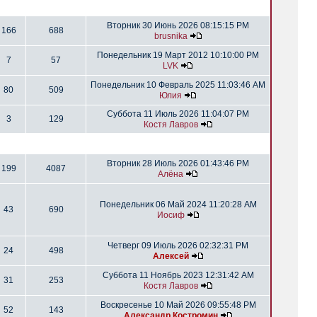
Вторник 30 Июнь 2026 08:15:15 PM
166
688
brusnika
Понедельник 19 Март 2012 10:10:00 PM
7
57
LVK
Понедельник 10 Февраль 2025 11:03:46 AM
80
509
Юлия
Суббота 11 Июль 2026 11:04:07 PM
3
129
Костя Лавров
Вторник 28 Июль 2026 01:43:46 PM
199
4087
Алёна
Понедельник 06 Май 2024 11:20:28 AM
43
690
Иосиф
Четверг 09 Июль 2026 02:32:31 PM
24
498
Алексей
Суббота 11 Ноябрь 2023 12:31:42 AM
31
253
Костя Лавров
Воскресенье 10 Май 2026 09:55:48 PM
52
143
Александр Костромин