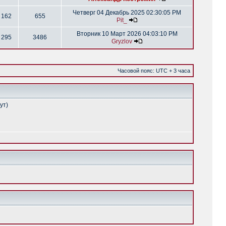
Четверг 04 Декабрь 2025 02:30:05 PM
162
655
Pit_
Вторник 10 Март 2026 04:03:10 PM
295
3486
Gryzlov
Часовой пояс: UTC + 3 часа
ут)