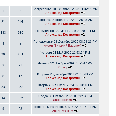
Воскресенье 10 Сентябрь 2023 11:32:55 AM
1
3
Александр Костромин
Вторник 22 Ноябрь 2022 12:25:28 AM
21
114
Александр Костромин
Понедельник 03 Март 2025 04:20:22 PM
133
939
Александр Костромин
Понедельник 28 Декабрь 2020 08:53:26 PM
4
8
Akeon (Виталий Басенок)
Четверг 21 Май 2020 11:53:54 PM
20
251
Александр Костромин
Четверг 12 Ноябрь 2009 05:56:47 PM
3
21
Kritsky
Вторник 25 Декабрь 2018 01:43:48 PM
8
17
Александр Костромин
Вторник 02 Январь 2024 02:13:30 PM
33
363
Александр Костромин
Среда 08 Октябрь 2025 01:28:54 PM
43
146
Snegurochka
Понедельник 14 Ноябрь 2022 02:15:41 PM
9
53
Andrei Vasiliev