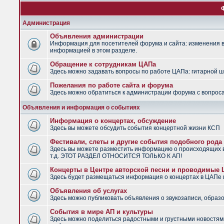
Администрация
Объявления администрации
Информация для посетителей форума и сайта: изменения в 
информацией в этом разделе.
Обращение к сотрудникам ЦАПа
Здесь можно задавать вопросы по работе ЦАПа: гитарной шко
Пожелания по работе сайта и форума
Здесь можно обратиться к администрации форума с вопроса
Объявления и информация о событиях
Информация о концертах, обсуждение
Здесь вы можете обсудить события концертной жизни КСП
Фестивали, слеты и другие события подобного рода
Здесь вы можете разместить информацию о происходящих в
т.д. ЭТОТ РАЗДЕЛ ОТНОСИТСЯ ТОЛЬКО К АП!
Концерты в Центре авторской песни и проводимые
Здесь будет размещаться информация о концертах в ЦАПе
Объявления об услугах
Здесь можно публиковать объявления о звукозаписи, образо
События в мире АП и культуры
Здесь можно поделиться радостными и грустными новостями