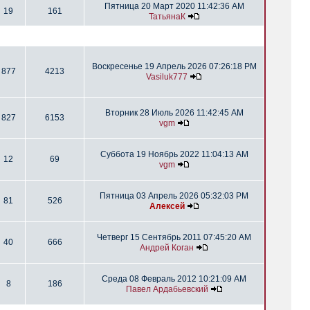
Пятница 20 Март 2020 11:42:36 AM
19
161
ТатьянаК
Воскресенье 19 Апрель 2026 07:26:18 PM
877
4213
Vasiluk777
Вторник 28 Июль 2026 11:42:45 AM
827
6153
vgm
Суббота 19 Ноябрь 2022 11:04:13 AM
12
69
vgm
Пятница 03 Апрель 2026 05:32:03 PM
81
526
Алексей
Четверг 15 Сентябрь 2011 07:45:20 AM
40
666
Андрей Коган
Среда 08 Февраль 2012 10:21:09 AM
8
186
Павел Ардабьевский