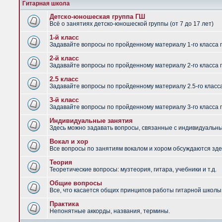
Гитарная школа
Детско-юношеская группа ГШ
Всё о занятиях детско-юношеской группы (от 7 до 17 лет)
1-й класс
Задавайте вопросы по пройденному материалу 1-го класса 
2-й класс
Задавайте вопросы по пройденному материалу 2-го класса 
2.5 класс
Задавайте вопросы по пройденному материалу 2.5-го класс
3-й класс
Задавайте вопросы по пройденному материалу 3-го класса 
Индивидуальные занятия
Здесь можно задавать вопросы, связанные с индивидуальным
Вокал и хор
Все вопросы по занятиям вокалом и хором обсуждаются зде
Теория
Теоретические вопросы: музтеория, гитара, учебники и т.д.
Общие вопросы
Все, что касается общих принципов работы гитарной школы,
Практика
Непонятные аккорды, названия, термины.