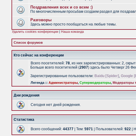
Поздравления всех и со всем :)
По многочисленным просьбам создаем раздел для поздравлен
Разговоры
Здесь можно просто пообщаться на любые темы.
Удалить cookies конференции
|
Наша команда
Список форумов
Кто сейчас на конференции
Всего посетителей:
78
, из них зарегистрированных: 2, скры
Больше всего посетителей (
2907
) здесь было Четверг 26 Ф
Зарегистрированные пользователи:
Baidu [Spider]
,
Google [
Легенда ::
Администраторы
,
Супермодераторы
,
Модераторы т
Дни рождения
Сегодня нет дней рождения.
Статистика
Всего сообщений:
44377
| Тем:
5971
| Пользователей:
922
| 