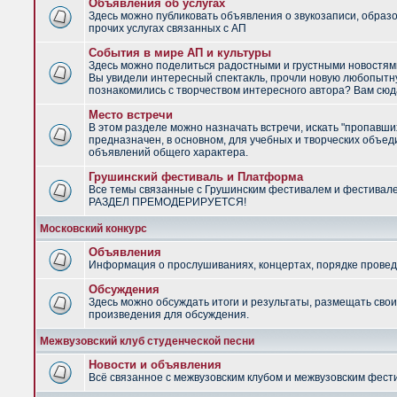
Объявления об услугах
Здесь можно публиковать объявления о звукозаписи, образ
прочих услугах связанных с АП
События в мире АП и культуры
Здесь можно поделиться радостными и грустными новостями
Вы увидели интересный спектакль, прочли новую любопытну
познакомились с творчеством интересного автора? Вам сюд
Место встречи
В этом разделе можно назначать встречи, искать "пропавши
предназначен, в основном, для учебных и творческих объед
объявлений общего характера.
Грушинский фестиваль и Платформа
Все темы связанные с Грушинским фестивалем и фестивал
РАЗДЕЛ ПРЕМОДЕРИРУЕТСЯ!
Московский конкурс
Объявления
Информация о прослушиваниях, концертах, порядке провед
Обсуждения
Здесь можно обсуждать итоги и результаты, размещать сво
произведения для обсуждения.
Межвузовский клуб студенческой песни
Новости и объявления
Всё связанное с межвузовским клубом и межвузовским фес