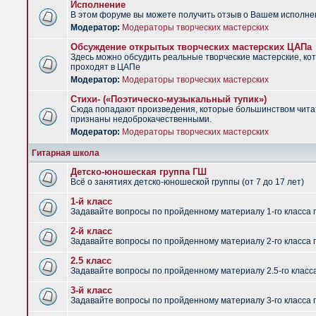
Исполнение
В этом форуме вы можете получить отзыв о Вашем исполне
Модератор:
Модераторы творческих мастерских
Обсуждение открытых творческих мастерских ЦАПа
Здесь можно обсудить реальные творческие мастерские, ко
проходят в ЦАПе
Модератор:
Модераторы творческих мастерских
Стихи- («Поэтическо-музыкальный тупик»)
Сюда попадают произведения, которые большинством чит
признаны недоброкачественными.
Модератор:
Модераторы творческих мастерских
Гитарная школа
Детско-юношеская группа ГШ
Всё о занятиях детско-юношеской группы (от 7 до 17 лет)
1-й класс
Задавайте вопросы по пройденному материалу 1-го класса 
2-й класс
Задавайте вопросы по пройденному материалу 2-го класса 
2.5 класс
Задавайте вопросы по пройденному материалу 2.5-го класс
3-й класс
Задавайте вопросы по пройденному материалу 3-го класса 