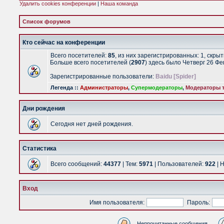
Удалить cookies конференции
|
Наша команда
Список форумов
Кто сейчас на конференции
Всего посетителей:
85
, из них зарегистрированных: 1, скры
Больше всего посетителей (
2907
) здесь было Четверг 26 Ф
Зарегистрированные пользователи:
Baidu [Spider]
Легенда ::
Администраторы
,
Супермодераторы
,
Модераторы т
Дни рождения
Сегодня нет дней рождения.
Статистика
Всего сообщений:
44377
| Тем:
5971
| Пользователей:
922
| 
Вход
Имя пользователя:
Пароль:
Непрочитанные сообщения