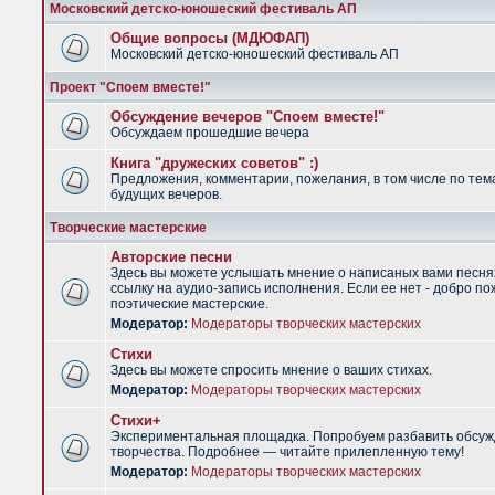
Московский детско-юношеский фестиваль АП
Общие вопросы (МДЮФАП)
Московский детско-юношеский фестиваль АП
Проект "Споем вместе!"
Обсуждение вечеров "Споем вместе!"
Обсуждаем прошедшие вечера
Книга "дружеских советов" :)
Предложения, комментарии, пожелания, в том числе по тем
будущих вечеров.
Творческие мастерские
Авторские песни
Здесь вы можете услышать мнение о написаных вами песня
ссылку на аудио-запись исполнения. Если ее нет - добро по
поэтические мастерские.
Модератор:
Модераторы творческих мастерских
Стихи
Здесь вы можете спросить мнение о ваших стихах.
Модератор:
Модераторы творческих мастерских
Стихи+
Экспериментальная площадка. Попробуем разбавить обсуж
творчества. Подробнее — читайте прилепленную тему!
Модератор:
Модераторы творческих мастерских