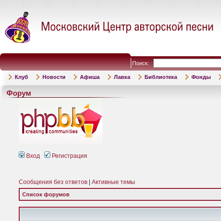
Поиск:
Клуб
Новости
Афиша
Лавка
Библиотека
Фонды
Форум
Вход
Регистрация
Сообщения без ответов
|
Активные темы
Список форумов