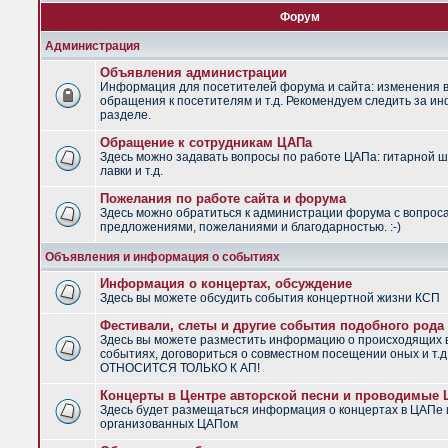
Форум
Администрация
Объявления администрации
Информация для посетителей форума и сайта: изменения в
обращения к посетителям и т.д. Рекомендуем следить за и
разделе.
Обращение к сотрудникам ЦАПа
Здесь можно задавать вопросы по работе ЦАПа: гитарной ш
лавки и т.д.
Пожелания по работе сайта и форума
Здесь можно обратиться к администрации форума с вопрос
предложениями, пожеланиями и благодарностью. :-)
Объявления и информация о событиях
Информация о концертах, обсуждение
Здесь вы можете обсудить события концертной жизни КСП
Фестивали, слеты и другие события подобного рода
Здесь вы можете разместить информацию о происходящих
событиях, договориться о совместном посещении оных и т.
ОТНОСИТСЯ ТОЛЬКО К АП!
Концерты в Центре авторской песни и проводимые
Здесь будет размещаться информация о концертах в ЦАПе 
организованных ЦАПом