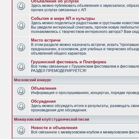
Объявления об услугах
Здесь можно публиковать объявления о звукозаписи, образ
прочих услугах связанных с АП
События в мире АП и культуры
Здесь можно поделиться радостными и грустными новостями
Вы увидели интересный спектакль, прочли новую любопытну
познакомились с творчеством интересного автора? Вам сюд
Место встречи
В этом разделе можно назначать встречи, искать "пропавши
предназначен, в основном, для учебных и творческих объед
объявлений общего характера.
Грушинский фестиваль и Платформа
Все темы связанные с Грушинским фестивалем и фестивал
РАЗДЕЛ ПРЕМОДЕРИРУЕТСЯ!
Московский конкурс
Объявления
Информация о прослушиваниях, концертах, порядке провед
Обсуждения
Здесь можно обсуждать итоги и результаты, размещать сво
произведения для обсуждения.
Межвузовский клуб студенческой песни
Новости и объявления
Всё связанное с межвузовским клубом и межвузовским фес