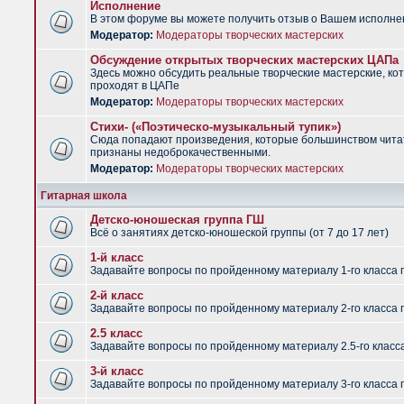
Исполнение
В этом форуме вы можете получить отзыв о Вашем исполне
Модератор:
Модераторы творческих мастерских
Обсуждение открытых творческих мастерских ЦАПа
Здесь можно обсудить реальные творческие мастерские, ко
проходят в ЦАПе
Модератор:
Модераторы творческих мастерских
Стихи- («Поэтическо-музыкальный тупик»)
Сюда попадают произведения, которые большинством чит
признаны недоброкачественными.
Модератор:
Модераторы творческих мастерских
Гитарная школа
Детско-юношеская группа ГШ
Всё о занятиях детско-юношеской группы (от 7 до 17 лет)
1-й класс
Задавайте вопросы по пройденному материалу 1-го класса 
2-й класс
Задавайте вопросы по пройденному материалу 2-го класса 
2.5 класс
Задавайте вопросы по пройденному материалу 2.5-го класс
3-й класс
Задавайте вопросы по пройденному материалу 3-го класса 