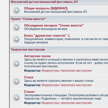
Московский детско-юношеский фестиваль АП
Общие вопросы (МДЮФАП)
Московский детско-юношеский фестиваль АП
Проект "Споем вместе!"
Обсуждение вечеров "Споем вместе!"
Обсуждаем прошедшие вечера
Книга "дружеских советов" :)
Предложения, комментарии, пожелания, в том числе по тем
будущих вечеров.
Творческие мастерские
Авторские песни
Здесь вы можете услышать мнение о написаных вами песня
ссылку на аудио-запись исполнения. Если ее нет - добро по
поэтические мастерские.
Модератор:
Модераторы творческих мастерских
Стихи
Здесь вы можете спросить мнение о ваших стихах.
Модератор:
Модераторы творческих мастерских
Стихи+
Экспериментальная площадка. Попробуем разбавить обсуж
творчества. Подробнее — читайте прилепленную тему!
Модератор:
Модераторы творческих мастерских