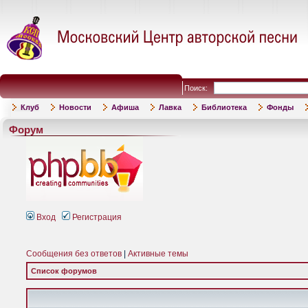
Поиск:
Клуб
Новости
Афиша
Лавка
Библиотека
Фонды
Форум
Вход
Регистрация
Сообщения без ответов
|
Активные темы
Список форумов