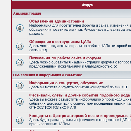
Форум
Администрация
Объявления администрации
Информация для посетителей форума и сайта: изменения в
обращения к посетителям и т.д. Рекомендуем следить за и
разделе.
Обращение к сотрудникам ЦАПа
Здесь можно задавать вопросы по работе ЦАПа: гитарной ш
лавки и т.д.
Пожелания по работе сайта и форума
Здесь можно обратиться к администрации форума с вопрос
предложениями, пожеланиями и благодарностью. :-)
Объявления и информация о событиях
Информация о концертах, обсуждение
Здесь вы можете обсудить события концертной жизни КСП
Фестивали, слеты и другие события подобного рода
Здесь вы можете разместить информацию о происходящих
событиях, договориться о совместном посещении оных и т.
ОТНОСИТСЯ ТОЛЬКО К АП!
Концерты в Центре авторской песни и проводимые
Здесь будет размещаться информация о концертах в ЦАПе 
организованных ЦАПом