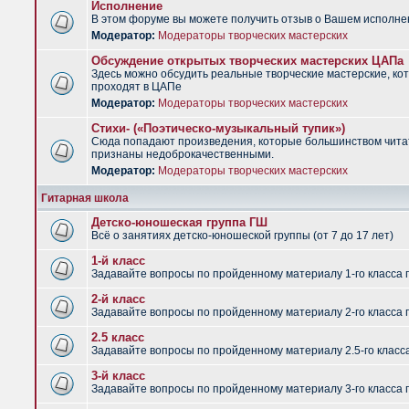
Исполнение
В этом форуме вы можете получить отзыв о Вашем исполне
Модератор:
Модераторы творческих мастерских
Обсуждение открытых творческих мастерских ЦАПа
Здесь можно обсудить реальные творческие мастерские, ко
проходят в ЦАПе
Модератор:
Модераторы творческих мастерских
Стихи- («Поэтическо-музыкальный тупик»)
Сюда попадают произведения, которые большинством чит
признаны недоброкачественными.
Модератор:
Модераторы творческих мастерских
Гитарная школа
Детско-юношеская группа ГШ
Всё о занятиях детско-юношеской группы (от 7 до 17 лет)
1-й класс
Задавайте вопросы по пройденному материалу 1-го класса 
2-й класс
Задавайте вопросы по пройденному материалу 2-го класса 
2.5 класс
Задавайте вопросы по пройденному материалу 2.5-го класс
3-й класс
Задавайте вопросы по пройденному материалу 3-го класса 