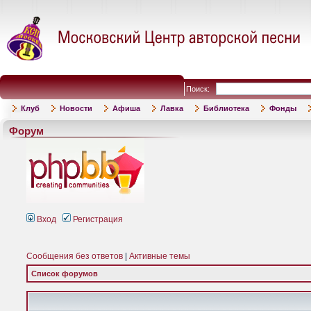
Поиск:
Клуб
Новости
Афиша
Лавка
Библиотека
Фонды
Форум
Вход
Регистрация
Сообщения без ответов
|
Активные темы
Список форумов