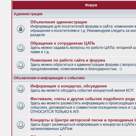
Форум
Администрация
Объявления администрации
Информация для посетителей форума и сайта: изменения в
обращения к посетителям и т.д. Рекомендуем следить за и
разделе.
Обращение к сотрудникам ЦАПа
Здесь можно задавать вопросы по работе ЦАПа: гитарной ш
лавки и т.д.
Пожелания по работе сайта и форума
Здесь можно обратиться к администрации форума с вопрос
предложениями, пожеланиями и благодарностью. :-)
Объявления и информация о событиях
Информация о концертах, обсуждение
Здесь вы можете обсудить события концертной жизни КСП
Фестивали, слеты и другие события подобного рода
Здесь вы можете разместить информацию о происходящих
событиях, договориться о совместном посещении оных и т.
ОТНОСИТСЯ ТОЛЬКО К АП!
Концерты в Центре авторской песни и проводимые
Здесь будет размещаться информация о концертах в ЦАПе 
организованных ЦАПом