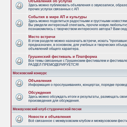
Объявления об услугах
Здесь можно публиковать объявления о звукозаписи, образ
прочих услугах связанных с АП
События в мире АП и культуры
Здесь можно поделиться радостными и грустными новостями
Вы увидели интересный спектакль, прочли новую любопытну
познакомились с творчеством интересного автора? Вам сюд
Место встречи
В этом разделе можно назначать встречи, искать "пропавши
предназначен, в основном, для учебных и творческих объед
объявлений общего характера.
Грушинский фестиваль и Платформа
Все темы связанные с Грушинским фестивалем и фестивал
РАЗДЕЛ ПРЕМОДЕРИРУЕТСЯ!
Московский конкурс
Объявления
Информация о прослушиваниях, концертах, порядке провед
Обсуждения
Здесь можно обсуждать итоги и результаты, размещать сво
произведения для обсуждения.
Межвузовский клуб студенческой песни
Новости и объявления
Всё связанное с межвузовским клубом и межвузовским фес