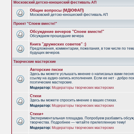
Московский детско-юношеский фестиваль АП
Общие вопросы (МДЮФАП)
Московский детско-юношеский фестиваль АП
Проект "Споем вместе!"
Обсуждение вечеров "Споем вместе!"
Обсуждаем прошедшие вечера
Книга "дружеских советов" :)
Предложения, комментарии, пожелания, в том числе по тем
будущих вечеров.
Творческие мастерские
Авторские песни
Здесь вы можете услышать мнение о написаных вами песня
ссылку на аудио-запись исполнения. Если ее нет - добро по
поэтические мастерские.
Модератор:
Модераторы творческих мастерских
Стихи
Здесь вы можете спросить мнение о ваших стихах.
Модератор:
Модераторы творческих мастерских
Стихи+
Экспериментальная площадка. Попробуем разбавить обсуж
творчества. Подробнее — читайте прилепленную тему!
Модератор:
Модераторы творческих мастерских