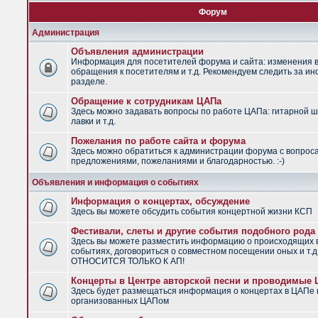
Форум
Администрация
Объявления администрации
Информация для посетителей форума и сайта: изменения в
обращения к посетителям и т.д. Рекомендуем следить за и
разделе.
Обращение к сотрудникам ЦАПа
Здесь можно задавать вопросы по работе ЦАПа: гитарной ш
лавки и т.д.
Пожелания по работе сайта и форума
Здесь можно обратиться к администрации форума с вопрос
предложениями, пожеланиями и благодарностью. :-)
Объявления и информация о событиях
Информация о концертах, обсуждение
Здесь вы можете обсудить события концертной жизни КСП
Фестивали, слеты и другие события подобного рода
Здесь вы можете разместить информацию о происходящих
событиях, договориться о совместном посещении оных и т.
ОТНОСИТСЯ ТОЛЬКО К АП!
Концерты в Центре авторской песни и проводимые
Здесь будет размещаться информация о концертах в ЦАПе 
организованных ЦАПом