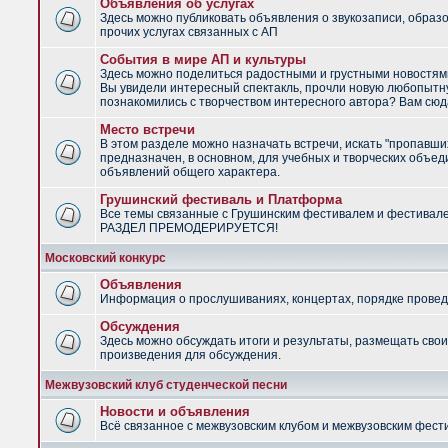
Объявления об услугах
Здесь можно публиковать объявления о звукозаписи, образ
прочих услугах связанных с АП
События в мире АП и культуры
Здесь можно поделиться радостными и грустными новостями
Вы увидели интересный спектакль, прочли новую любопытну
познакомились с творчеством интересного автора? Вам сюд
Место встречи
В этом разделе можно назначать встречи, искать "пропавши
предназначен, в основном, для учебных и творческих объед
объявлений общего характера.
Грушинский фестиваль и Платформа
Все темы связанные с Грушинским фестивалем и фестивал
РАЗДЕЛ ПРЕМОДЕРИРУЕТСЯ!
Московский конкурс
Объявления
Информация о прослушиваниях, концертах, порядке провед
Обсуждения
Здесь можно обсуждать итоги и результаты, размещать сво
произведения для обсуждения.
Межвузовский клуб студенческой песни
Новости и объявления
Всё связанное с межвузовским клубом и межвузовским фес