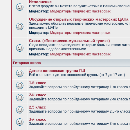
Исполнение
В этом форуме вы можете получить отзыв о Вашем исполне
Модератор:
Модераторы творческих мастерских
Обсуждение открытых творческих мастерских ЦАПа
Здесь можно обсудить реальные творческие мастерские, ко
проходят в ЦАПе
Модератор:
Модераторы творческих мастерских
Стихи- («Поэтическо-музыкальный тупик»)
Сюда попадают произведения, которые большинством чит
признаны недоброкачественными.
Модератор:
Модераторы творческих мастерских
Гитарная школа
Детско-юношеская группа ГШ
Всё о занятиях детско-юношеской группы (от 7 до 17 лет)
1-й класс
Задавайте вопросы по пройденному материалу 1-го класса 
2-й класс
Задавайте вопросы по пройденному материалу 2-го класса 
2.5 класс
Задавайте вопросы по пройденному материалу 2.5-го класс
3-й класс
Задавайте вопросы по пройденному материалу 3-го класса 