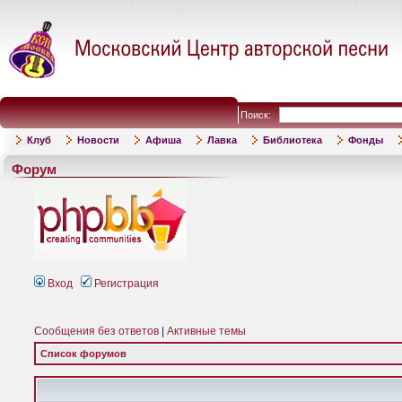
Поиск:
Клуб
Новости
Афиша
Лавка
Библиотека
Фонды
Форум
Вход
Регистрация
Сообщения без ответов
|
Активные темы
Список форумов