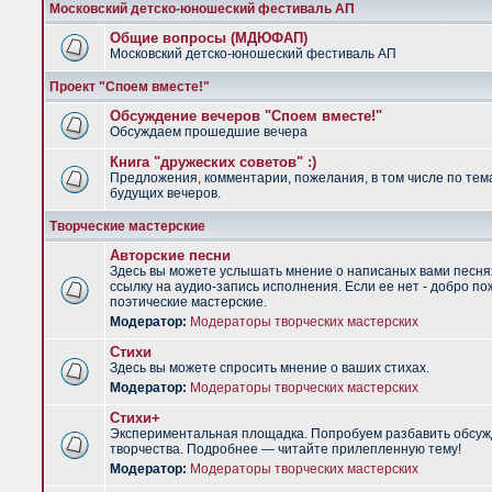
Московский детско-юношеский фестиваль АП
Общие вопросы (МДЮФАП)
Московский детско-юношеский фестиваль АП
Проект "Споем вместе!"
Обсуждение вечеров "Споем вместе!"
Обсуждаем прошедшие вечера
Книга "дружеских советов" :)
Предложения, комментарии, пожелания, в том числе по тем
будущих вечеров.
Творческие мастерские
Авторские песни
Здесь вы можете услышать мнение о написаных вами песня
ссылку на аудио-запись исполнения. Если ее нет - добро по
поэтические мастерские.
Модератор:
Модераторы творческих мастерских
Стихи
Здесь вы можете спросить мнение о ваших стихах.
Модератор:
Модераторы творческих мастерских
Стихи+
Экспериментальная площадка. Попробуем разбавить обсуж
творчества. Подробнее — читайте прилепленную тему!
Модератор:
Модераторы творческих мастерских