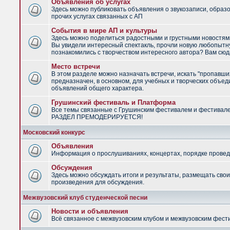
Объявления об услугах
Здесь можно публиковать объявления о звукозаписи, образ
прочих услугах связанных с АП
События в мире АП и культуры
Здесь можно поделиться радостными и грустными новостями
Вы увидели интересный спектакль, прочли новую любопытну
познакомились с творчеством интересного автора? Вам сюд
Место встречи
В этом разделе можно назначать встречи, искать "пропавши
предназначен, в основном, для учебных и творческих объед
объявлений общего характера.
Грушинский фестиваль и Платформа
Все темы связанные с Грушинским фестивалем и фестивал
РАЗДЕЛ ПРЕМОДЕРИРУЕТСЯ!
Московский конкурс
Объявления
Информация о прослушиваниях, концертах, порядке провед
Обсуждения
Здесь можно обсуждать итоги и результаты, размещать сво
произведения для обсуждения.
Межвузовский клуб студенческой песни
Новости и объявления
Всё связанное с межвузовским клубом и межвузовским фес