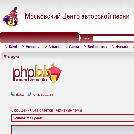
Поиск:
Клуб
Новости
Афиша
Лавка
Библиотека
Фонды
Форум
Вход
Регистрация
Сообщения без ответов
|
Активные темы
Список форумов