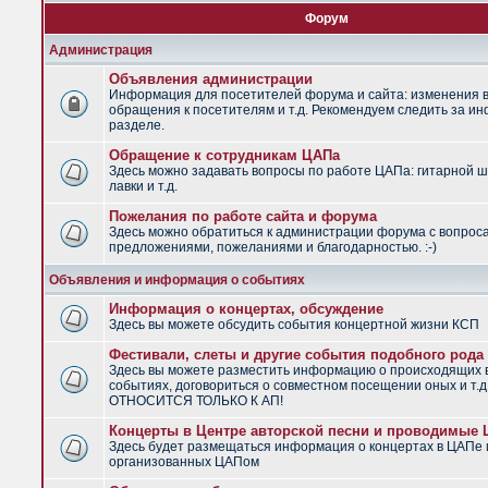
Форум
Администрация
Объявления администрации
Информация для посетителей форума и сайта: изменения в
обращения к посетителям и т.д. Рекомендуем следить за и
разделе.
Обращение к сотрудникам ЦАПа
Здесь можно задавать вопросы по работе ЦАПа: гитарной ш
лавки и т.д.
Пожелания по работе сайта и форума
Здесь можно обратиться к администрации форума с вопрос
предложениями, пожеланиями и благодарностью. :-)
Объявления и информация о событиях
Информация о концертах, обсуждение
Здесь вы можете обсудить события концертной жизни КСП
Фестивали, слеты и другие события подобного рода
Здесь вы можете разместить информацию о происходящих
событиях, договориться о совместном посещении оных и т.
ОТНОСИТСЯ ТОЛЬКО К АП!
Концерты в Центре авторской песни и проводимые
Здесь будет размещаться информация о концертах в ЦАПе 
организованных ЦАПом