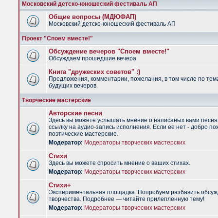
Московский детско-юношеский фестиваль АП
Общие вопросы (МДЮФАП)
Московский детско-юношеский фестиваль АП
Проект "Споем вместе!"
Обсуждение вечеров "Споем вместе!"
Обсуждаем прошедшие вечера
Книга "дружеских советов" :)
Предложения, комментарии, пожелания, в том числе по тем
будущих вечеров.
Творческие мастерские
Авторские песни
Здесь вы можете услышать мнение о написаных вами песня
ссылку на аудио-запись исполнения. Если ее нет - добро по
поэтические мастерские.
Модератор:
Модераторы творческих мастерских
Стихи
Здесь вы можете спросить мнение о ваших стихах.
Модератор:
Модераторы творческих мастерских
Стихи+
Экспериментальная площадка. Попробуем разбавить обсуж
творчества. Подробнее — читайте прилепленную тему!
Модератор:
Модераторы творческих мастерских