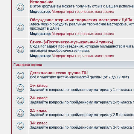
Исполнение
В этом форуме вы можете получить отзыв о Вашем исполне
Модератор:
Модераторы творческих мастерских
Обсуждение открытых творческих мастерских ЦАПа
Здесь можно обсудить реальные творческие мастерские, ко
проходят в ЦАПе
Модератор:
Модераторы творческих мастерских
Стихи- («Поэтическо-музыкальный тупик»)
Сюда попадают произведения, которые большинством чит
признаны недоброкачественными.
Модератор:
Модераторы творческих мастерских
Гитарная школа
Детско-юношеская группа ГШ
Всё о занятиях детско-юношеской группы (от 7 до 17 лет)
1-й класс
Задавайте вопросы по пройденному материалу 1-го класса 
2-й класс
Задавайте вопросы по пройденному материалу 2-го класса 
2.5 класс
Задавайте вопросы по пройденному материалу 2.5-го класс
3-й класс
Задавайте вопросы по пройденному материалу 3-го класса 