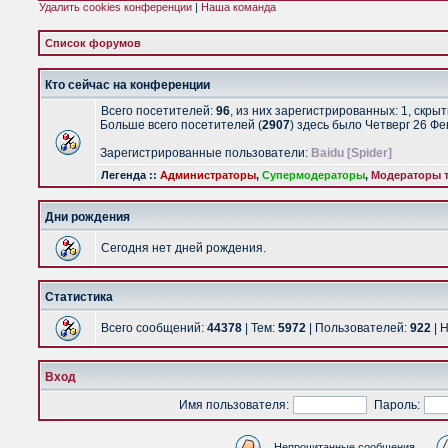
Удалить cookies конференции
|
Наша команда
Список форумов
Кто сейчас на конференции
Всего посетителей:
96
, из них зарегистрированных: 1, скры
Больше всего посетителей (
2907
) здесь было Четверг 26 Ф
Зарегистрированные пользователи:
Baidu [Spider]
Легенда ::
Администраторы
,
Супермодераторы
,
Модераторы т
Дни рождения
Сегодня нет дней рождения.
Статистика
Всего сообщений:
44378
| Тем:
5972
| Пользователей:
922
| 
Вход
Имя пользователя:
Пароль:
Непрочитанные сообщения