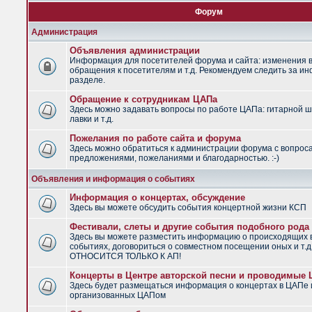
Форум
Администрация
Объявления администрации
Информация для посетителей форума и сайта: изменения в
обращения к посетителям и т.д. Рекомендуем следить за и
разделе.
Обращение к сотрудникам ЦАПа
Здесь можно задавать вопросы по работе ЦАПа: гитарной ш
лавки и т.д.
Пожелания по работе сайта и форума
Здесь можно обратиться к администрации форума с вопрос
предложениями, пожеланиями и благодарностью. :-)
Объявления и информация о событиях
Информация о концертах, обсуждение
Здесь вы можете обсудить события концертной жизни КСП
Фестивали, слеты и другие события подобного рода
Здесь вы можете разместить информацию о происходящих
событиях, договориться о совместном посещении оных и т.
ОТНОСИТСЯ ТОЛЬКО К АП!
Концерты в Центре авторской песни и проводимые
Здесь будет размещаться информация о концертах в ЦАПе 
организованных ЦАПом