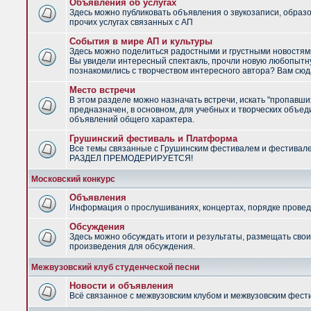
Объявления об услугах
Здесь можно публиковать объявления о звукозаписи, образ
прочих услугах связанных с АП
События в мире АП и культуры
Здесь можно поделиться радостными и грустными новостями
Вы увидели интересный спектакль, прочли новую любопытну
познакомились с творчеством интересного автора? Вам сюд
Место встречи
В этом разделе можно назначать встречи, искать "пропавши
предназначен, в основном, для учебных и творческих объед
объявлений общего характера.
Грушинский фестиваль и Платформа
Все темы связанные с Грушинским фестивалем и фестивал
РАЗДЕЛ ПРЕМОДЕРИРУЕТСЯ!
Московский конкурс
Объявления
Информация о прослушиваниях, концертах, порядке провед
Обсуждения
Здесь можно обсуждать итоги и результаты, размещать сво
произведения для обсуждения.
Межвузовский клуб студенческой песни
Новости и объявления
Всё связанное с межвузовским клубом и межвузовским фес