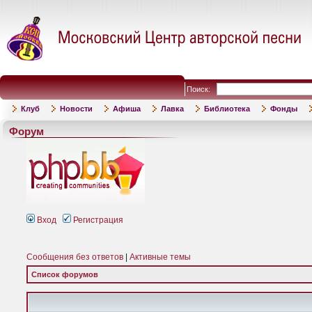
Поиск:
Клуб
Новости
Афиша
Лавка
Библиотека
Фонды
Форум
Вход
Регистрация
Сообщения без ответов
|
Активные темы
Список форумов