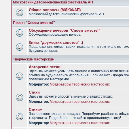
Московский детско-юношеский фестиваль АП
Общие вопросы (МДЮФАП)
Московский детско-юношеский фестиваль АП
Проект "Споем вместе!"
Обсуждение вечеров "Споем вместе!"
Обсуждаем прошедшие вечера
Книга "дружеских советов" :)
Предложения, комментарии, пожелания, в том числе по тем
будущих вечеров.
Творческие мастерские
Авторские песни
Здесь вы можете услышать мнение о написаных вами песня
ссылку на аудио-запись исполнения. Если ее нет - добро по
поэтические мастерские.
Модератор:
Модераторы творческих мастерских
Стихи
Здесь вы можете спросить мнение о ваших стихах.
Модератор:
Модераторы творческих мастерских
Стихи+
Экспериментальная площадка. Попробуем разбавить обсуж
творчества. Подробнее — читайте прилепленную тему!
Модератор:
Модераторы творческих мастерских