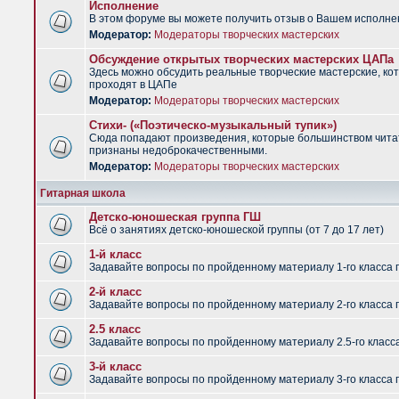
Исполнение
В этом форуме вы можете получить отзыв о Вашем исполне
Модератор:
Модераторы творческих мастерских
Обсуждение открытых творческих мастерских ЦАПа
Здесь можно обсудить реальные творческие мастерские, ко
проходят в ЦАПе
Модератор:
Модераторы творческих мастерских
Стихи- («Поэтическо-музыкальный тупик»)
Сюда попадают произведения, которые большинством чит
признаны недоброкачественными.
Модератор:
Модераторы творческих мастерских
Гитарная школа
Детско-юношеская группа ГШ
Всё о занятиях детско-юношеской группы (от 7 до 17 лет)
1-й класс
Задавайте вопросы по пройденному материалу 1-го класса 
2-й класс
Задавайте вопросы по пройденному материалу 2-го класса 
2.5 класс
Задавайте вопросы по пройденному материалу 2.5-го класс
3-й класс
Задавайте вопросы по пройденному материалу 3-го класса 