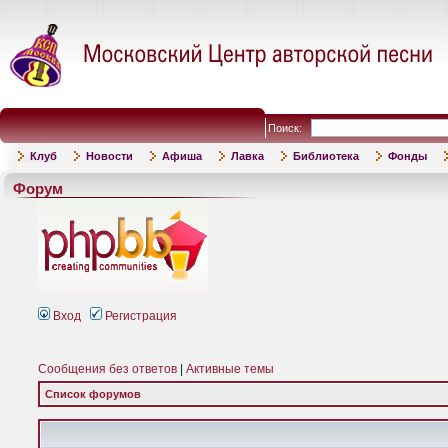
Поиск:
Клуб
Новости
Афиша
Лавка
Библиотека
Фонды
Форум
Вход
Регистрация
Сообщения без ответов
|
Активные темы
Список форумов