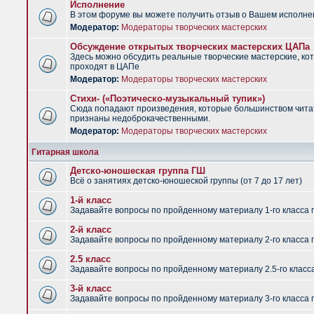
Исполнение
В этом форуме вы можете получить отзыв о Вашем исполне
Модератор:
Модераторы творческих мастерских
Обсуждение открытых творческих мастерских ЦАПа
Здесь можно обсудить реальные творческие мастерские, ко
проходят в ЦАПе
Модератор:
Модераторы творческих мастерских
Стихи- («Поэтическо-музыкальный тупик»)
Сюда попадают произведения, которые большинством чит
признаны недоброкачественными.
Модератор:
Модераторы творческих мастерских
Гитарная школа
Детско-юношеская группа ГШ
Всё о занятиях детско-юношеской группы (от 7 до 17 лет)
1-й класс
Задавайте вопросы по пройденному материалу 1-го класса 
2-й класс
Задавайте вопросы по пройденному материалу 2-го класса 
2.5 класс
Задавайте вопросы по пройденному материалу 2.5-го класс
3-й класс
Задавайте вопросы по пройденному материалу 3-го класса 