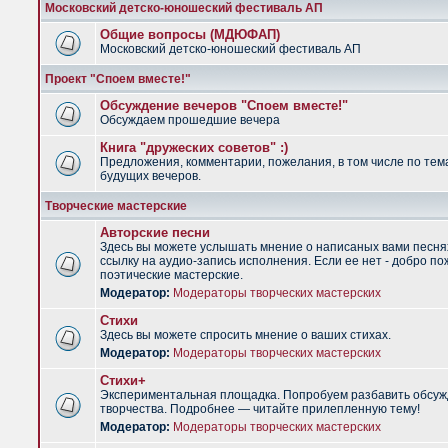
Московский детско-юношеский фестиваль АП
Общие вопросы (МДЮФАП)
Московский детско-юношеский фестиваль АП
Проект "Споем вместе!"
Обсуждение вечеров "Споем вместе!"
Обсуждаем прошедшие вечера
Книга "дружеских советов" :)
Предложения, комментарии, пожелания, в том числе по тем
будущих вечеров.
Творческие мастерские
Авторские песни
Здесь вы можете услышать мнение о написаных вами песня
ссылку на аудио-запись исполнения. Если ее нет - добро по
поэтические мастерские.
Модератор:
Модераторы творческих мастерских
Стихи
Здесь вы можете спросить мнение о ваших стихах.
Модератор:
Модераторы творческих мастерских
Стихи+
Экспериментальная площадка. Попробуем разбавить обсуж
творчества. Подробнее — читайте прилепленную тему!
Модератор:
Модераторы творческих мастерских