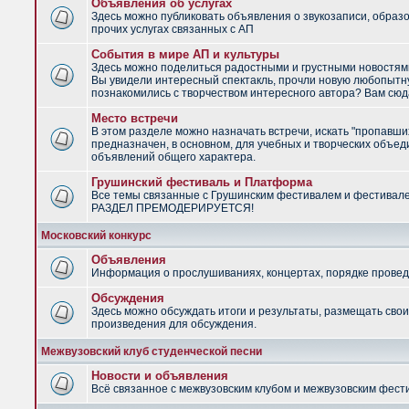
Объявления об услугах
Здесь можно публиковать объявления о звукозаписи, образ
прочих услугах связанных с АП
События в мире АП и культуры
Здесь можно поделиться радостными и грустными новостями
Вы увидели интересный спектакль, прочли новую любопытну
познакомились с творчеством интересного автора? Вам сюд
Место встречи
В этом разделе можно назначать встречи, искать "пропавши
предназначен, в основном, для учебных и творческих объед
объявлений общего характера.
Грушинский фестиваль и Платформа
Все темы связанные с Грушинским фестивалем и фестивал
РАЗДЕЛ ПРЕМОДЕРИРУЕТСЯ!
Московский конкурс
Объявления
Информация о прослушиваниях, концертах, порядке провед
Обсуждения
Здесь можно обсуждать итоги и результаты, размещать сво
произведения для обсуждения.
Межвузовский клуб студенческой песни
Новости и объявления
Всё связанное с межвузовским клубом и межвузовским фес