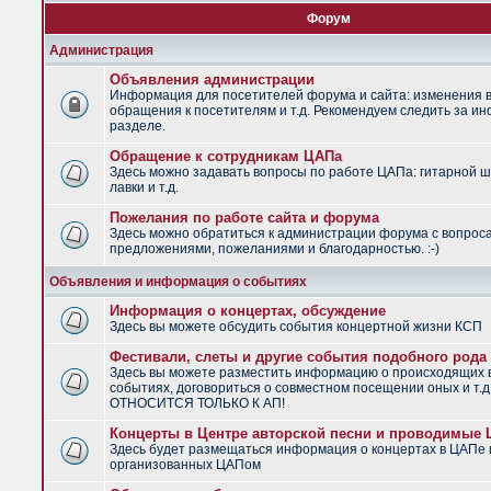
Форум
Администрация
Объявления администрации
Информация для посетителей форума и сайта: изменения в
обращения к посетителям и т.д. Рекомендуем следить за и
разделе.
Обращение к сотрудникам ЦАПа
Здесь можно задавать вопросы по работе ЦАПа: гитарной ш
лавки и т.д.
Пожелания по работе сайта и форума
Здесь можно обратиться к администрации форума с вопрос
предложениями, пожеланиями и благодарностью. :-)
Объявления и информация о событиях
Информация о концертах, обсуждение
Здесь вы можете обсудить события концертной жизни КСП
Фестивали, слеты и другие события подобного рода
Здесь вы можете разместить информацию о происходящих
событиях, договориться о совместном посещении оных и т.
ОТНОСИТСЯ ТОЛЬКО К АП!
Концерты в Центре авторской песни и проводимые
Здесь будет размещаться информация о концертах в ЦАПе 
организованных ЦАПом