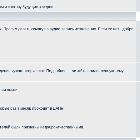
м и составу будущих вечеров.
 Просим давать ссылку на аудио-запись исполнения. Если ее нет - добро
ение чужого творчества. Подробнее — читайте прилепленную тему!
нии песни.
торые раз в месяц проходят в ЦАПе
телей были признаны недоброкачественными.