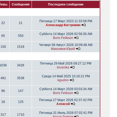
Темы
Сообщения
Последнее сообщение
Пятница 17 Март 2023 11:33:58 PM
22
21
Александр Костромин
Суббота 14 Март 2026 02:58:30 AM
65
550
Boris Felikson
Четверг 06 Август 2026 10:09:48 AM
150
1519
Максимов Юрий
Пятница 29 Май 2026 09:27:12 PM
1036
3426
brusnika
Среда 14 Май 2025 10:16:21 PM
481
3538
kgushin
Суббота 14 Март 2026 03:03:34 AM
96
147
Boris Felikson
Пятница 27 Март 2026 02:37:42 PM
18
125
Алексей
Пятница 31 Июль 2026 07:02:41 PM
317
1710
Костя Лавров