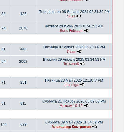
Понедельник 08 Январь 2024 02:31:39 PM
38
186
SCH
Четверг 29 Июнь 2023 02:41:52 AM
74
2676
Boris Felikson
Пятница 07 Август 2026 06:23:44 PM
61
448
Иван
Вторник 29 Апрель 2025 03:34:53 PM
54
2002
ТатьянаК
Пятница 23 Май 2025 12:18:47 PM
71
251
alex.olga
Суббота 21 Ноябрь 2020 03:09:06 PM
51
811
Максим 10-12
Суббота 09 Май 2026 11:34:39 PM
144
699
Александр Костромин