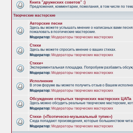
Книга "дружеских советов" :)
Предложения, комментарии, пожелания, в том числе по тема
Творческие мастерские
Авторские песни
Здесь вы можете услышать мнение о написаных вами песнях.
пожаловать в поэтические мастерские.
Модератор:
Модераторы творческих мастерских
Стихи
Здесь вы можете спросить мнение о ваших стихах.
Модератор:
Модераторы творческих мастерских
Стихи+
Экспериментальная площадка. Попробуем разбавить обсужд
Модератор:
Модераторы творческих мастерских
Исполнение
В этом форуме вы можете получить отзыв о Вашем исполне
Модератор:
Модераторы творческих мастерских
Обсуждение открытых творческих мастерских ЦАПа
Здесь можно обсудить реальные творческие мастерские, ко
Модератор:
Модераторы творческих мастерских
Стихи- («Поэтическо-музыкальный тупик»)
Сюда попадают произведения, которые большинством чита
Модератор:
Модераторы творческих мастерских