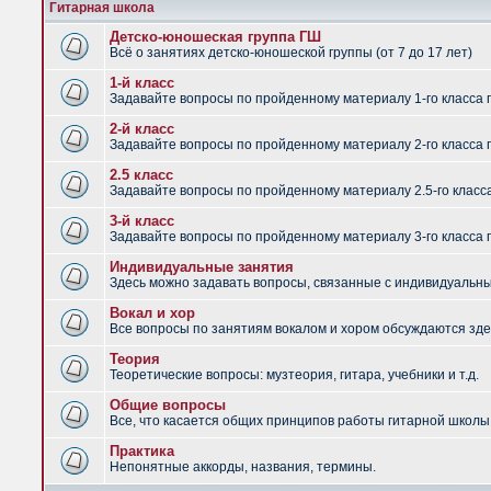
Гитарная школа
Детско-юношеская группа ГШ
Всё о занятиях детско-юношеской группы (от 7 до 17 лет)
1-й класс
Задавайте вопросы по пройденному материалу 1-го класса 
2-й класс
Задавайте вопросы по пройденному материалу 2-го класса 
2.5 класс
Задавайте вопросы по пройденному материалу 2.5-го класс
3-й класс
Задавайте вопросы по пройденному материалу 3-го класса 
Индивидуальные занятия
Здесь можно задавать вопросы, связанные с индивидуальным
Вокал и хор
Все вопросы по занятиям вокалом и хором обсуждаются зде
Теория
Теоретические вопросы: музтеория, гитара, учебники и т.д.
Общие вопросы
Все, что касается общих принципов работы гитарной школы,
Практика
Непонятные аккорды, названия, термины.