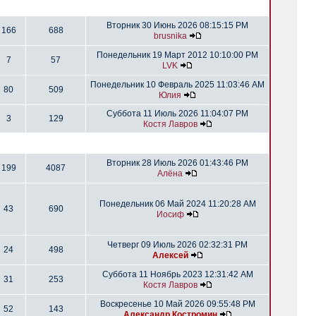
Вторник 30 Июнь 2026 08:15:15 PM
166
688
brusnika
Понедельник 19 Март 2012 10:10:00 PM
7
57
LVK
Понедельник 10 Февраль 2025 11:03:46 AM
80
509
Юлия
Суббота 11 Июль 2026 11:04:07 PM
3
129
Костя Лавров
Вторник 28 Июль 2026 01:43:46 PM
199
4087
Алёна
Понедельник 06 Май 2024 11:20:28 AM
43
690
Иосиф
Четверг 09 Июль 2026 02:32:31 PM
24
498
Алексей
Суббота 11 Ноябрь 2023 12:31:42 AM
31
253
Костя Лавров
Воскресенье 10 Май 2026 09:55:48 PM
52
143
Александр Костромин