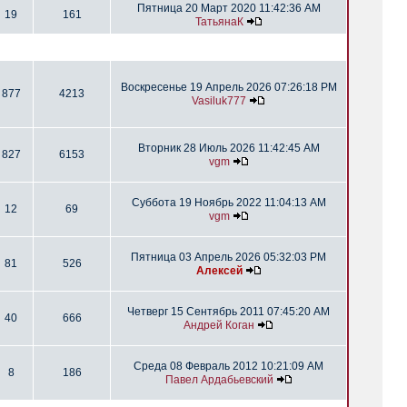
Пятница 20 Март 2020 11:42:36 AM
19
161
ТатьянаК
Воскресенье 19 Апрель 2026 07:26:18 PM
877
4213
Vasiluk777
Вторник 28 Июль 2026 11:42:45 AM
827
6153
vgm
Суббота 19 Ноябрь 2022 11:04:13 AM
12
69
vgm
Пятница 03 Апрель 2026 05:32:03 PM
81
526
Алексей
Четверг 15 Сентябрь 2011 07:45:20 AM
40
666
Андрей Коган
Среда 08 Февраль 2012 10:21:09 AM
8
186
Павел Ардабьевский