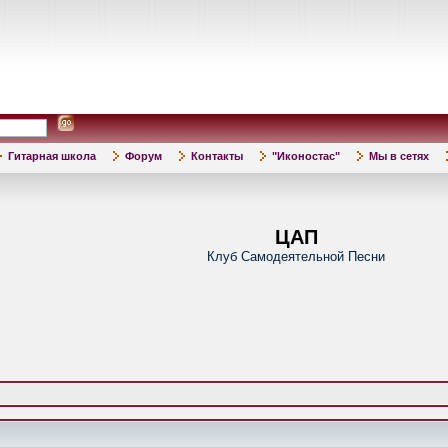
Гитарная школа
Форум
Контакты
"Иконостас"
Мы в сетях
ЦАП
Клуб Самодеятельной Песни