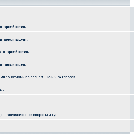
гитарной школы.
гитарной школы.
а гитарной школы.
гитарной школы.
и занятиями по песням 1-го и 2-го классов
сь.
 организационные вопросы и т.д.