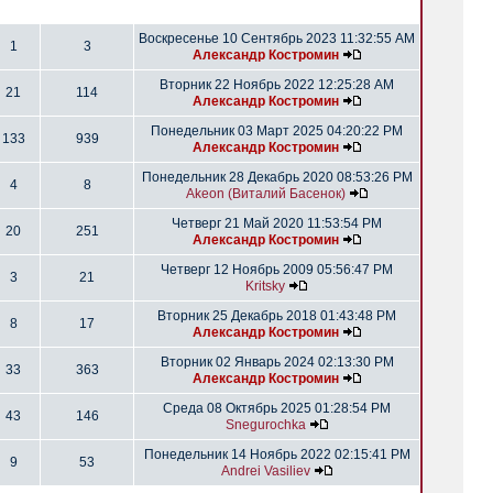
Воскресенье 10 Сентябрь 2023 11:32:55 AM
1
3
Александр Костромин
Вторник 22 Ноябрь 2022 12:25:28 AM
21
114
Александр Костромин
Понедельник 03 Март 2025 04:20:22 PM
133
939
Александр Костромин
Понедельник 28 Декабрь 2020 08:53:26 PM
4
8
Akeon (Виталий Басенок)
Четверг 21 Май 2020 11:53:54 PM
20
251
Александр Костромин
Четверг 12 Ноябрь 2009 05:56:47 PM
3
21
Kritsky
Вторник 25 Декабрь 2018 01:43:48 PM
8
17
Александр Костромин
Вторник 02 Январь 2024 02:13:30 PM
33
363
Александр Костромин
Среда 08 Октябрь 2025 01:28:54 PM
43
146
Snegurochka
Понедельник 14 Ноябрь 2022 02:15:41 PM
9
53
Andrei Vasiliev