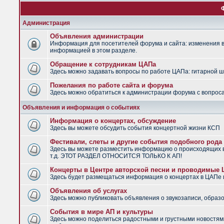
Администрация
Объявления администрации
Информация для посетителей форума и сайта: изменения в 
информацией в этом разделе.
Обращение к сотрудникам ЦАПа
Здесь можно задавать вопросы по работе ЦАПа: гитарной шко
Пожелания по работе сайта и форума
Здесь можно обратиться к администрации форума с вопроса
Объявления и информация о событиях
Информация о концертах, обсуждение
Здесь вы можете обсудить события концертной жизни КСП
Фестивали, слеты и другие события подобного рода
Здесь вы можете разместить информацию о происходящих в
т.д. ЭТОТ РАЗДЕЛ ОТНОСИТСЯ ТОЛЬКО К АП!
Концерты в Центре авторской песни и проводимые
Здесь будет размещаться информация о концертах в ЦАПе
Объявления об услугах
Здесь можно публиковать объявления о звукозаписи, образо
События в мире АП и культуры
Здесь можно поделиться радостными и грустными новостями