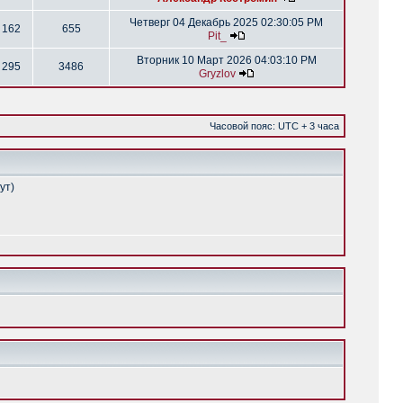
Четверг 04 Декабрь 2025 02:30:05 PM
162
655
Pit_
Вторник 10 Март 2026 04:03:10 PM
295
3486
Gryzlov
Часовой пояс: UTC + 3 часа
ут)