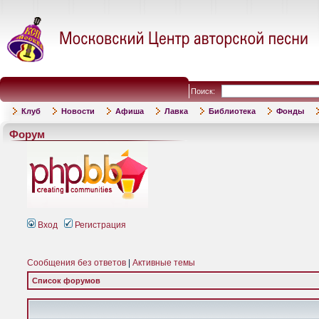
Поиск:
Клуб
Новости
Афиша
Лавка
Библиотека
Фонды
Форум
Вход
Регистрация
Сообщения без ответов
|
Активные темы
Список форумов