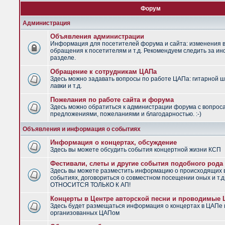
Форум
Администрация
Объявления администрации
Информация для посетителей форума и сайта: изменения в
обращения к посетителям и т.д. Рекомендуем следить за и
разделе.
Обращение к сотрудникам ЦАПа
Здесь можно задавать вопросы по работе ЦАПа: гитарной ш
лавки и т.д.
Пожелания по работе сайта и форума
Здесь можно обратиться к администрации форума с вопрос
предложениями, пожеланиями и благодарностью. :-)
Объявления и информация о событиях
Информация о концертах, обсуждение
Здесь вы можете обсудить события концертной жизни КСП
Фестивали, слеты и другие события подобного рода
Здесь вы можете разместить информацию о происходящих
событиях, договориться о совместном посещении оных и т.
ОТНОСИТСЯ ТОЛЬКО К АП!
Концерты в Центре авторской песни и проводимые
Здесь будет размещаться информация о концертах в ЦАПе 
организованных ЦАПом