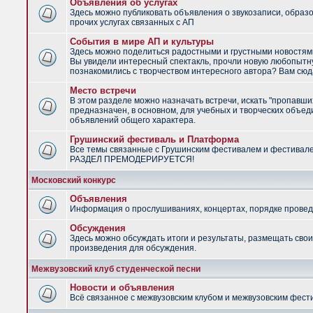
Объявления об услугах
Здесь можно публиковать объявления о звукозаписи, образ
прочих услугах связанных с АП
События в мире АП и культуры
Здесь можно поделиться радостными и грустными новостями
Вы увидели интересный спектакль, прочли новую любопытну
познакомились с творчеством интересного автора? Вам сюд
Место встречи
В этом разделе можно назначать встречи, искать "пропавши
предназначен, в основном, для учебных и творческих объед
объявлений общего характера.
Грушинский фестиваль и Платформа
Все темы связанные с Грушинским фестивалем и фестивал
РАЗДЕЛ ПРЕМОДЕРИРУЕТСЯ!
Московский конкурс
Объявления
Информация о прослушиваниях, концертах, порядке провед
Обсуждения
Здесь можно обсуждать итоги и результаты, размещать сво
произведения для обсуждения.
Межвузовский клуб студенческой песни
Новости и объявления
Всё связанное с межвузовским клубом и межвузовским фес