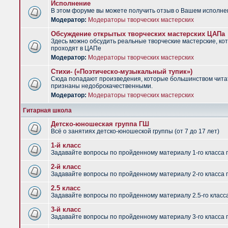
Исполнение
В этом форуме вы можете получить отзыв о Вашем исполне
Модератор:
Модераторы творческих мастерских
Обсуждение открытых творческих мастерских ЦАПа
Здесь можно обсудить реальные творческие мастерские, ко
проходят в ЦАПе
Модератор:
Модераторы творческих мастерских
Стихи- («Поэтическо-музыкальный тупик»)
Сюда попадают произведения, которые большинством чит
признаны недоброкачественными.
Модератор:
Модераторы творческих мастерских
Гитарная школа
Детско-юношеская группа ГШ
Всё о занятиях детско-юношеской группы (от 7 до 17 лет)
1-й класс
Задавайте вопросы по пройденному материалу 1-го класса 
2-й класс
Задавайте вопросы по пройденному материалу 2-го класса 
2.5 класс
Задавайте вопросы по пройденному материалу 2.5-го класс
3-й класс
Задавайте вопросы по пройденному материалу 3-го класса 