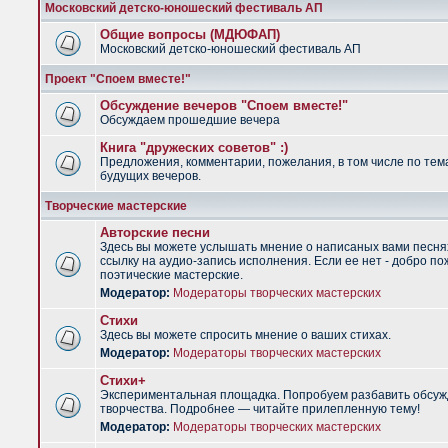
Московский детско-юношеский фестиваль АП
Общие вопросы (МДЮФАП)
Московский детско-юношеский фестиваль АП
Проект "Споем вместе!"
Обсуждение вечеров "Споем вместе!"
Обсуждаем прошедшие вечера
Книга "дружеских советов" :)
Предложения, комментарии, пожелания, в том числе по тем
будущих вечеров.
Творческие мастерские
Авторские песни
Здесь вы можете услышать мнение о написаных вами песня
ссылку на аудио-запись исполнения. Если ее нет - добро по
поэтические мастерские.
Модератор:
Модераторы творческих мастерских
Стихи
Здесь вы можете спросить мнение о ваших стихах.
Модератор:
Модераторы творческих мастерских
Стихи+
Экспериментальная площадка. Попробуем разбавить обсуж
творчества. Подробнее — читайте прилепленную тему!
Модератор:
Модераторы творческих мастерских