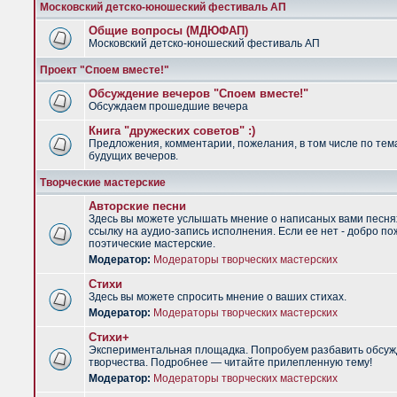
Московский детско-юношеский фестиваль АП
Общие вопросы (МДЮФАП)
Московский детско-юношеский фестиваль АП
Проект "Споем вместе!"
Обсуждение вечеров "Споем вместе!"
Обсуждаем прошедшие вечера
Книга "дружеских советов" :)
Предложения, комментарии, пожелания, в том числе по тем
будущих вечеров.
Творческие мастерские
Авторские песни
Здесь вы можете услышать мнение о написаных вами песня
ссылку на аудио-запись исполнения. Если ее нет - добро по
поэтические мастерские.
Модератор:
Модераторы творческих мастерских
Стихи
Здесь вы можете спросить мнение о ваших стихах.
Модератор:
Модераторы творческих мастерских
Стихи+
Экспериментальная площадка. Попробуем разбавить обсуж
творчества. Подробнее — читайте прилепленную тему!
Модератор:
Модераторы творческих мастерских