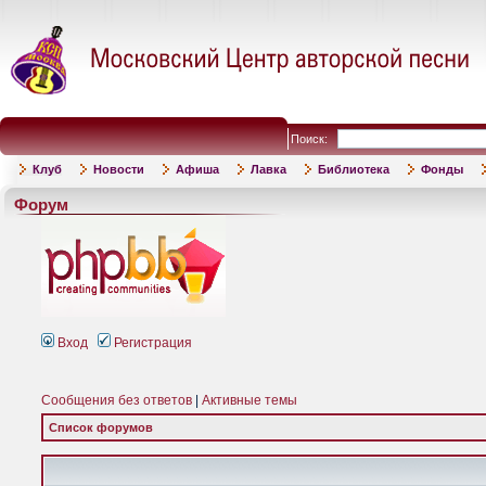
Поиск:
Клуб
Новости
Афиша
Лавка
Библиотека
Фонды
Форум
Вход
Регистрация
Сообщения без ответов
|
Активные темы
Список форумов