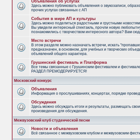
Объявления об услугах
Здесь можно публиковать объявления о звукозаписи, образ
прочих услугах связанных с АП
События в мире АП и культуры
Здесь можно поделиться радостными и грустными новостями
Вы увидели интересный спектакль, прочли новую любопытну
познакомились с творчеством интересного автора? Вам сюд
Место встречи
В этом разделе можно назначать встречи, искать "пропавши
предназначен, в основном, для учебных и творческих объед
объявлений общего характера.
Грушинский фестиваль и Платформа
Все темы связанные с Грушинским фестивалем и фестивал
РАЗДЕЛ ПРЕМОДЕРИРУЕТСЯ!
Московский конкурс
Объявления
Информация о прослушиваниях, концертах, порядке провед
Обсуждения
Здесь можно обсуждать итоги и результаты, размещать сво
произведения для обсуждения.
Межвузовский клуб студенческой песни
Новости и объявления
Всё связанное с межвузовским клубом и межвузовским фес