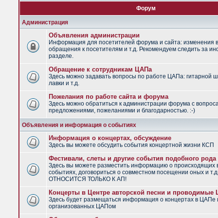
Форум
Администрация
Объявления администрации
Информация для посетителей форума и сайта: изменения в
обращения к посетителям и т.д. Рекомендуем следить за и
разделе.
Обращение к сотрудникам ЦАПа
Здесь можно задавать вопросы по работе ЦАПа: гитарной ш
лавки и т.д.
Пожелания по работе сайта и форума
Здесь можно обратиться к администрации форума с вопрос
предложениями, пожеланиями и благодарностью. :-)
Объявления и информация о событиях
Информация о концертах, обсуждение
Здесь вы можете обсудить события концертной жизни КСП
Фестивали, слеты и другие события подобного рода
Здесь вы можете разместить информацию о происходящих
событиях, договориться о совместном посещении оных и т.
ОТНОСИТСЯ ТОЛЬКО К АП!
Концерты в Центре авторской песни и проводимые
Здесь будет размещаться информация о концертах в ЦАПе 
организованных ЦАПом