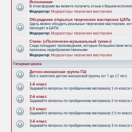
Исполнение
В этом форуме вы можете получить отзыв о Вашем исполне
Модератор:
Модераторы творческих мастерских
Обсуждение открытых творческих мастерских ЦАПа
Здесь можно обсудить реальные творческие мастерские, ко
проходят в ЦАПе
Модератор:
Модераторы творческих мастерских
Стихи- («Поэтическо-музыкальный тупик»)
Сюда попадают произведения, которые большинством чит
признаны недоброкачественными.
Модератор:
Модераторы творческих мастерских
Гитарная школа
Детско-юношеская группа ГШ
Всё о занятиях детско-юношеской группы (от 7 до 17 лет)
1-й класс
Задавайте вопросы по пройденному материалу 1-го класса 
2-й класс
Задавайте вопросы по пройденному материалу 2-го класса 
2.5 класс
Задавайте вопросы по пройденному материалу 2.5-го класс
3-й класс
Задавайте вопросы по пройденному материалу 3-го класса 