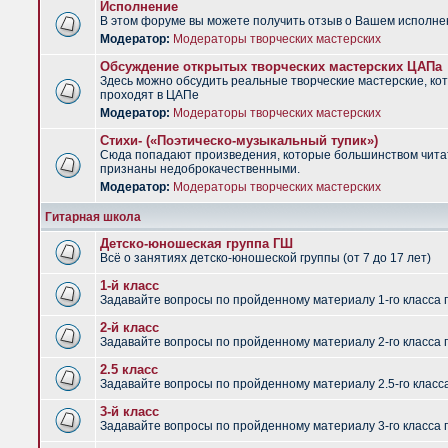
Исполнение
В этом форуме вы можете получить отзыв о Вашем исполне
Модератор:
Модераторы творческих мастерских
Обсуждение открытых творческих мастерских ЦАПа
Здесь можно обсудить реальные творческие мастерские, ко
проходят в ЦАПе
Модератор:
Модераторы творческих мастерских
Стихи- («Поэтическо-музыкальный тупик»)
Сюда попадают произведения, которые большинством чит
признаны недоброкачественными.
Модератор:
Модераторы творческих мастерских
Гитарная школа
Детско-юношеская группа ГШ
Всё о занятиях детско-юношеской группы (от 7 до 17 лет)
1-й класс
Задавайте вопросы по пройденному материалу 1-го класса 
2-й класс
Задавайте вопросы по пройденному материалу 2-го класса 
2.5 класс
Задавайте вопросы по пройденному материалу 2.5-го класс
3-й класс
Задавайте вопросы по пройденному материалу 3-го класса 