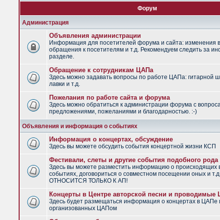
Форум
Администрация
Объявления администрации
Информация для посетителей форума и сайта: изменения в
обращения к посетителям и т.д. Рекомендуем следить за и
разделе.
Обращение к сотрудникам ЦАПа
Здесь можно задавать вопросы по работе ЦАПа: гитарной ш
лавки и т.д.
Пожелания по работе сайта и форума
Здесь можно обратиться к администрации форума с вопрос
предложениями, пожеланиями и благодарностью. :-)
Объявления и информация о событиях
Информация о концертах, обсуждение
Здесь вы можете обсудить события концертной жизни КСП
Фестивали, слеты и другие события подобного рода
Здесь вы можете разместить информацию о происходящих
событиях, договориться о совместном посещении оных и т.
ОТНОСИТСЯ ТОЛЬКО К АП!
Концерты в Центре авторской песни и проводимые
Здесь будет размещаться информация о концертах в ЦАПе 
организованных ЦАПом