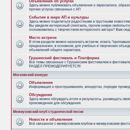
Объявления об услугах
Здесь можно публиковать объявления о звукозаписи, образ
прочих услугах связанных с АП
События в мире АП и культуры
Здесь можно поделиться радостными и грустными новостями
Вы увидели интересный спектакль, прочли новую любопытну
познакомились с творчеством интересного автора? Вам сюд
Место встречи
В этом разделе можно назначать встречи, искать "пропавши
предназначен, в основном, для учебных и творческих объед
объявлений общего характера.
Грушинский фестиваль и Платформа
Все темы связанные с Грушинским фестивалем и фестивал
РАЗДЕЛ ПРЕМОДЕРИРУЕТСЯ!
Московский конкурс
Объявления
Информация о прослушиваниях, концертах, порядке провед
Обсуждения
Здесь можно обсуждать итоги и результаты, размещать сво
произведения для обсуждения.
Межвузовский клуб студенческой песни
Новости и объявления
Всё связанное с межвузовским клубом и межвузовским фес