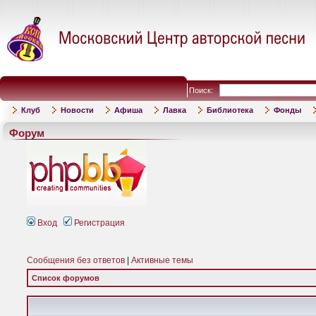
Поиск:
Клуб
Новости
Афиша
Лавка
Библиотека
Фонды
Форум
Вход
Регистрация
Сообщения без ответов
|
Активные темы
Список форумов