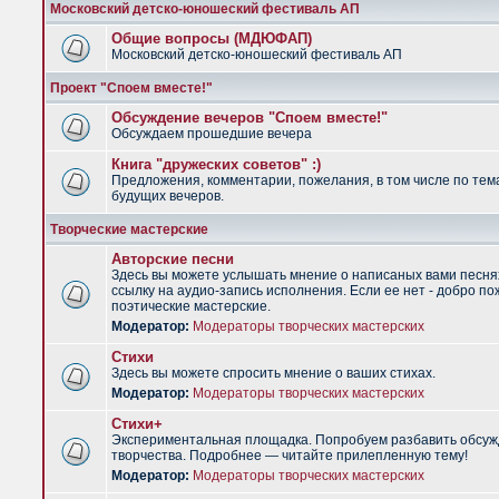
Московский детско-юношеский фестиваль АП
Общие вопросы (МДЮФАП)
Московский детско-юношеский фестиваль АП
Проект "Споем вместе!"
Обсуждение вечеров "Споем вместе!"
Обсуждаем прошедшие вечера
Книга "дружеских советов" :)
Предложения, комментарии, пожелания, в том числе по тем
будущих вечеров.
Творческие мастерские
Авторские песни
Здесь вы можете услышать мнение о написаных вами песня
ссылку на аудио-запись исполнения. Если ее нет - добро по
поэтические мастерские.
Модератор:
Модераторы творческих мастерских
Стихи
Здесь вы можете спросить мнение о ваших стихах.
Модератор:
Модераторы творческих мастерских
Стихи+
Экспериментальная площадка. Попробуем разбавить обсуж
творчества. Подробнее — читайте прилепленную тему!
Модератор:
Модераторы творческих мастерских