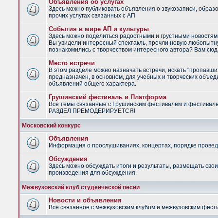
Объявления об услугах
Здесь можно публиковать объявления о звукозаписи, образ
прочих услугах связанных с АП
События в мире АП и культуры
Здесь можно поделиться радостными и грустными новостями
Вы увидели интересный спектакль, прочли новую любопытну
познакомились с творчеством интересного автора? Вам сюд
Место встречи
В этом разделе можно назначать встречи, искать "пропавши
предназначен, в основном, для учебных и творческих объед
объявлений общего характера.
Грушинский фестиваль и Платформа
Все темы связанные с Грушинским фестивалем и фестивал
РАЗДЕЛ ПРЕМОДЕРИРУЕТСЯ!
Московский конкурс
Объявления
Информация о прослушиваниях, концертах, порядке провед
Обсуждения
Здесь можно обсуждать итоги и результаты, размещать сво
произведения для обсуждения.
Межвузовский клуб студенческой песни
Новости и объявления
Всё связанное с межвузовским клубом и межвузовским фес