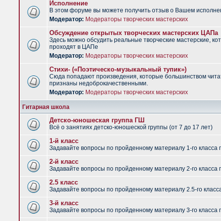
Исполнение
В этом форуме вы можете получить отзыв о Вашем исполне
Модератор:
Модераторы творческих мастерских
Обсуждение открытых творческих мастерских ЦАПа
Здесь можно обсудить реальные творческие мастерские, ко
проходят в ЦАПе
Модератор:
Модераторы творческих мастерских
Стихи- («Поэтическо-музыкальный тупик»)
Сюда попадают произведения, которые большинством чит
признаны недоброкачественными.
Модератор:
Модераторы творческих мастерских
Гитарная школа
Детско-юношеская группа ГШ
Всё о занятиях детско-юношеской группы (от 7 до 17 лет)
1-й класс
Задавайте вопросы по пройденному материалу 1-го класса 
2-й класс
Задавайте вопросы по пройденному материалу 2-го класса 
2.5 класс
Задавайте вопросы по пройденному материалу 2.5-го класс
3-й класс
Задавайте вопросы по пройденному материалу 3-го класса 