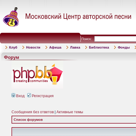
Поиск:
Клуб
Новости
Афиша
Лавка
Библиотека
Фонды
Форум
Вход
Регистрация
Сообщения без ответов
|
Активные темы
Список форумов