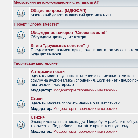
Московский детско-юношеский фестиваль АП
Общие вопросы (МДЮФАП)
Московский детско-юношеский фестиваль АП
Проект "Споем вместе!"
Обсуждение вечеров "Споем вместе!"
Обсуждаем прошедшие вечера
Книга "дружеских советов" :)
Предложения, комментарии, пожелания, в том числе по тем
будущих вечеров.
Творческие мастерские
Авторские песни
Здесь вы можете услышать мнение о написаных вами песня
ссылку на аудио-запись исполнения. Если ее нет - добро по
поэтические мастерские.
Модератор:
Модераторы творческих мастерских
Стихи
Здесь вы можете спросить мнение о ваших стихах.
Модератор:
Модераторы творческих мастерских
Стихи+
Экспериментальная площадка. Попробуем разбавить обсуж
творчества. Подробнее — читайте прилепленную тему!
Модератор:
Модераторы творческих мастерских