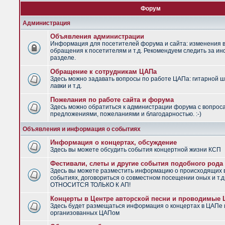
Форум
Администрация
Объявления администрации
Информация для посетителей форума и сайта: изменения в
обращения к посетителям и т.д. Рекомендуем следить за и
разделе.
Обращение к сотрудникам ЦАПа
Здесь можно задавать вопросы по работе ЦАПа: гитарной ш
лавки и т.д.
Пожелания по работе сайта и форума
Здесь можно обратиться к администрации форума с вопрос
предложениями, пожеланиями и благодарностью. :-)
Объявления и информация о событиях
Информация о концертах, обсуждение
Здесь вы можете обсудить события концертной жизни КСП
Фестивали, слеты и другие события подобного рода
Здесь вы можете разместить информацию о происходящих
событиях, договориться о совместном посещении оных и т.
ОТНОСИТСЯ ТОЛЬКО К АП!
Концерты в Центре авторской песни и проводимые
Здесь будет размещаться информация о концертах в ЦАПе 
организованных ЦАПом