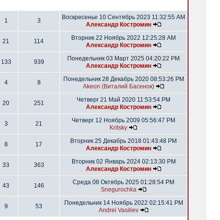
Воскресенье 10 Сентябрь 2023 11:32:55 AM
1
3
Александр Костромин
Вторник 22 Ноябрь 2022 12:25:28 AM
21
114
Александр Костромин
Понедельник 03 Март 2025 04:20:22 PM
133
939
Александр Костромин
Понедельник 28 Декабрь 2020 08:53:26 PM
4
8
Akeon (Виталий Басенок)
Четверг 21 Май 2020 11:53:54 PM
20
251
Александр Костромин
Четверг 12 Ноябрь 2009 05:56:47 PM
3
21
Kritsky
Вторник 25 Декабрь 2018 01:43:48 PM
8
17
Александр Костромин
Вторник 02 Январь 2024 02:13:30 PM
33
363
Александр Костромин
Среда 08 Октябрь 2025 01:28:54 PM
43
146
Snegurochka
Понедельник 14 Ноябрь 2022 02:15:41 PM
9
53
Andrei Vasiliev