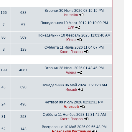
Вторник 30 Июнь 2026 08:15:15 PM
166
688
brusnika
Понедельник 19 Март 2012 10:10:00 PM
7
57
LVK
Понедельник 10 Февраль 2025 11:03:46 AM
80
509
Юлия
Суббота 11 Июль 2026 11:04:07 PM
3
129
Костя Лавров
Вторник 28 Июль 2026 01:43:46 PM
199
4087
Алёна
Понедельник 06 Май 2024 11:20:28 AM
43
690
Иосиф
Четверг 09 Июль 2026 02:32:31 PM
24
498
Алексей
Суббота 11 Ноябрь 2023 12:31:42 AM
31
253
Костя Лавров
Воскресенье 10 Май 2026 09:55:48 PM
52
143
Александр Костромин