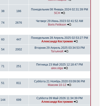
Понедельник 08 Январь 2024 02:31:39 PM
38
186
SCH
Четверг 29 Июнь 2023 02:41:52 AM
74
2676
Boris Felikson
Понедельник 28 Апрель 2025 02:53:27 PM
60
447
Александр Костромин
Вторник 29 Апрель 2025 03:34:53 PM
54
2002
ТатьянаК
Пятница 23 Май 2025 12:18:47 PM
71
251
alex.olga
Суббота 21 Ноябрь 2020 03:09:06 PM
51
811
Максим 10-12
Суббота 09 Май 2026 11:34:39 PM
144
699
Александр Костромин