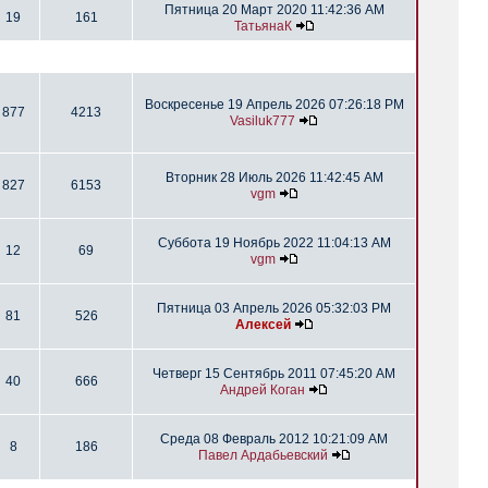
Пятница 20 Март 2020 11:42:36 AM
19
161
ТатьянаК
Воскресенье 19 Апрель 2026 07:26:18 PM
877
4213
Vasiluk777
Вторник 28 Июль 2026 11:42:45 AM
827
6153
vgm
Суббота 19 Ноябрь 2022 11:04:13 AM
12
69
vgm
Пятница 03 Апрель 2026 05:32:03 PM
81
526
Алексей
Четверг 15 Сентябрь 2011 07:45:20 AM
40
666
Андрей Коган
Среда 08 Февраль 2012 10:21:09 AM
8
186
Павел Ардабьевский