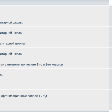
гитарной школы.
гитарной школы.
а гитарной школы.
гитарной школы.
и занятиями по песням 1-го и 2-го классов
сь.
 организационные вопросы и т.д.