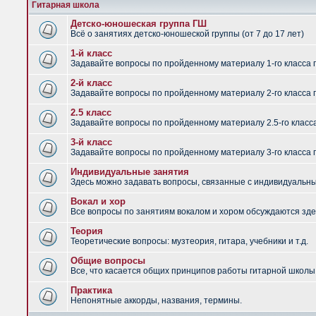
Гитарная школа
Детско-юношеская группа ГШ
Всё о занятиях детско-юношеской группы (от 7 до 17 лет)
1-й класс
Задавайте вопросы по пройденному материалу 1-го класса 
2-й класс
Задавайте вопросы по пройденному материалу 2-го класса 
2.5 класс
Задавайте вопросы по пройденному материалу 2.5-го класс
3-й класс
Задавайте вопросы по пройденному материалу 3-го класса 
Индивидуальные занятия
Здесь можно задавать вопросы, связанные с индивидуальным
Вокал и хор
Все вопросы по занятиям вокалом и хором обсуждаются зде
Теория
Теоретические вопросы: музтеория, гитара, учебники и т.д.
Общие вопросы
Все, что касается общих принципов работы гитарной школы,
Практика
Непонятные аккорды, названия, термины.