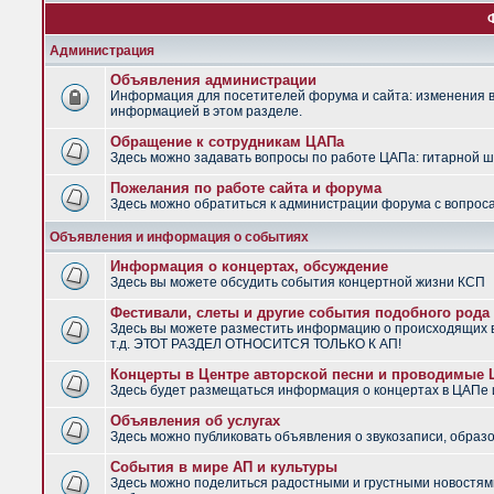
Администрация
Объявления администрации
Информация для посетителей форума и сайта: изменения в 
информацией в этом разделе.
Обращение к сотрудникам ЦАПа
Здесь можно задавать вопросы по работе ЦАПа: гитарной шко
Пожелания по работе сайта и форума
Здесь можно обратиться к администрации форума с вопроса
Объявления и информация о событиях
Информация о концертах, обсуждение
Здесь вы можете обсудить события концертной жизни КСП
Фестивали, слеты и другие события подобного рода
Здесь вы можете разместить информацию о происходящих в
т.д. ЭТОТ РАЗДЕЛ ОТНОСИТСЯ ТОЛЬКО К АП!
Концерты в Центре авторской песни и проводимые
Здесь будет размещаться информация о концертах в ЦАПе
Объявления об услугах
Здесь можно публиковать объявления о звукозаписи, образо
События в мире АП и культуры
Здесь можно поделиться радостными и грустными новостями