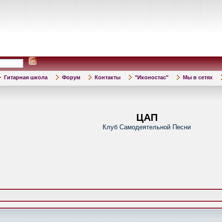
Гитарная школа
Форум
Контакты
"Иконостас"
Мы в сетях
ЦАП
Клуб Самодеятельной Песни