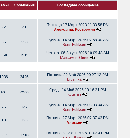
Темы
Сообщения
Последнее сообщение
Пятница 17 Март 2023 11:33:58 PM
22
21
Александр Костромин
Суббота 14 Март 2026 02:58:30 AM
65
550
Boris Felikson
Четверг 06 Август 2026 10:09:48 AM
150
1519
Максимов Юрий
Пятница 29 Май 2026 09:27:12 PM
1036
3426
brusnika
Среда 14 Май 2025 10:16:21 PM
481
3538
kgushin
Суббота 14 Март 2026 03:03:34 AM
96
147
Boris Felikson
Пятница 27 Март 2026 02:37:42 PM
18
125
Алексей
Пятница 31 Июль 2026 07:02:41 PM
317
1710
Костя Лавров