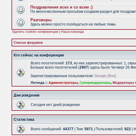
Поздравления всех и со всем :)
По многочисленным просьбам создаем раздел для поздравлен
Разговоры
Здесь можно просто пообщаться на любые темы.
Удалить cookies конференции
|
Наша команда
Список форумов
Кто сейчас на конференции
Всего посетителей:
173
, из них зарегистрированных: 1, скр
Больше всего посетителей (
2907
) здесь было Четверг 26 Ф
Зарегистрированные пользователи:
Google [Bot]
Легенда ::
Администраторы
,
Супермодераторы
,
Модераторы т
Дни рождения
Сегодня нет дней рождения.
Статистика
Всего сообщений:
44377
| Тем:
5971
| Пользователей:
922
| 