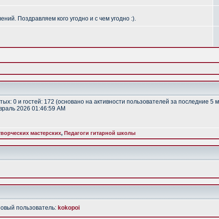
ий. Поздравляем кого угодно и с чем угодно :).
ытых: 0 и гостей: 172 (основано на активности пользователей за последние 5 
евраль 2026 01:46:59 AM
ворческих мастерских
,
Педагоги гитарной школы
Новый пользователь:
kokopoi