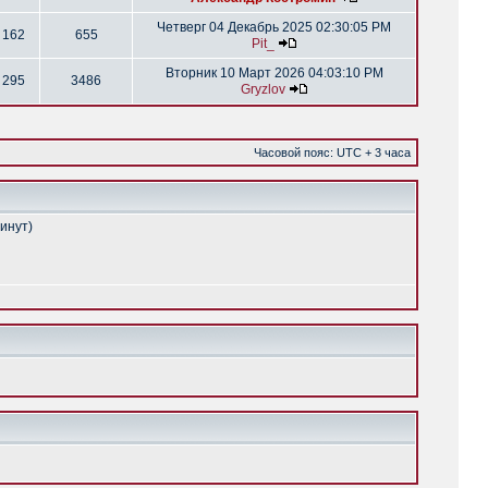
Четверг 04 Декабрь 2025 02:30:05 PM
162
655
Pit_
Вторник 10 Март 2026 04:03:10 PM
295
3486
Gryzlov
Часовой пояс: UTC + 3 часа
минут)