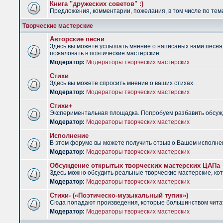
Книга "дружеских советов" :)
Предложения, комментарии, пожелания, в том числе по тема
Творческие мастерские
Авторские песни
Здесь вы можете услышать мнение о написаных вами песнях.
пожаловать в поэтические мастерские.
Модератор:
Модераторы творческих мастерских
Стихи
Здесь вы можете спросить мнение о ваших стихах.
Модератор:
Модераторы творческих мастерских
Стихи+
Экспериментальная площадка. Попробуем разбавить обсужд
Модератор:
Модераторы творческих мастерских
Исполнение
В этом форуме вы можете получить отзыв о Вашем исполне
Модератор:
Модераторы творческих мастерских
Обсуждение открытых творческих мастерских ЦАПа
Здесь можно обсудить реальные творческие мастерские, ко
Модератор:
Модераторы творческих мастерских
Стихи- («Поэтическо-музыкальный тупик»)
Сюда попадают произведения, которые большинством чита
Модератор:
Модераторы творческих мастерских