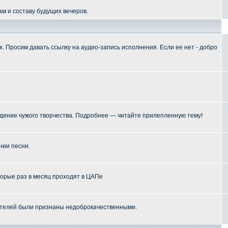
м и составу будущих вечеров.
 Просим давать ссылку на аудио-запись исполнения. Если ее нет - добро
ение чужого творчества. Подробнее — читайте прилепленную тему!
нии песни.
торые раз в месяц проходят в ЦАПе
телей были признаны недоброкачественными.