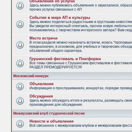
Объявления об услугах
Здесь можно публиковать объявления о звукозаписи, образ
прочих услугах связанных с АП
События в мире АП и культуры
Здесь можно поделиться радостными и грустными новостями
Вы увидели интересный спектакль, прочли новую любопытну
познакомились с творчеством интересного автора? Вам сюд
Место встречи
В этом разделе можно назначать встречи, искать "пропавши
предназначен, в основном, для учебных и творческих объед
объявлений общего характера.
Грушинский фестиваль и Платформа
Все темы связанные с Грушинским фестивалем и фестивал
РАЗДЕЛ ПРЕМОДЕРИРУЕТСЯ!
Московский конкурс
Объявления
Информация о прослушиваниях, концертах, порядке провед
Обсуждения
Здесь можно обсуждать итоги и результаты, размещать сво
произведения для обсуждения.
Межвузовский клуб студенческой песни
Новости и объявления
Всё связанное с межвузовским клубом и межвузовским фес