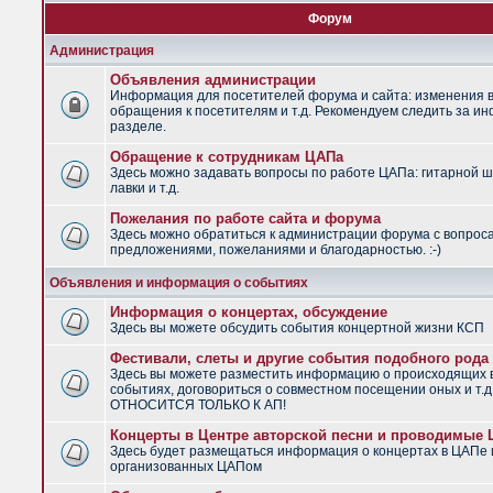
Форум
Администрация
Объявления администрации
Информация для посетителей форума и сайта: изменения в
обращения к посетителям и т.д. Рекомендуем следить за и
разделе.
Обращение к сотрудникам ЦАПа
Здесь можно задавать вопросы по работе ЦАПа: гитарной ш
лавки и т.д.
Пожелания по работе сайта и форума
Здесь можно обратиться к администрации форума с вопрос
предложениями, пожеланиями и благодарностью. :-)
Объявления и информация о событиях
Информация о концертах, обсуждение
Здесь вы можете обсудить события концертной жизни КСП
Фестивали, слеты и другие события подобного рода
Здесь вы можете разместить информацию о происходящих
событиях, договориться о совместном посещении оных и т.
ОТНОСИТСЯ ТОЛЬКО К АП!
Концерты в Центре авторской песни и проводимые
Здесь будет размещаться информация о концертах в ЦАПе 
организованных ЦАПом