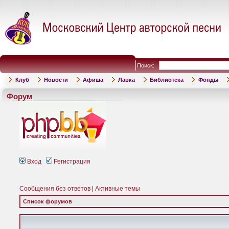
Поиск:
Клуб
Новости
Афиша
Лавка
Библиотека
Фонды
Форум
Вход
Регистрация
Сообщения без ответов
|
Активные темы
Список форумов