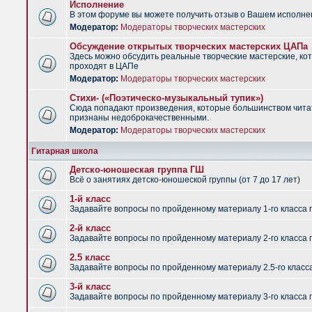
Исполнение
В этом форуме вы можете получить отзыв о Вашем исполне
Модератор:
Модераторы творческих мастерских
Обсуждение открытых творческих мастерских ЦАПа
Здесь можно обсудить реальные творческие мастерские, ко
проходят в ЦАПе
Модератор:
Модераторы творческих мастерских
Стихи- («Поэтическо-музыкальный тупик»)
Сюда попадают произведения, которые большинством чит
признаны недоброкачественными.
Модератор:
Модераторы творческих мастерских
Гитарная школа
Детско-юношеская группа ГШ
Всё о занятиях детско-юношеской группы (от 7 до 17 лет)
1-й класс
Задавайте вопросы по пройденному материалу 1-го класса 
2-й класс
Задавайте вопросы по пройденному материалу 2-го класса 
2.5 класс
Задавайте вопросы по пройденному материалу 2.5-го класс
3-й класс
Задавайте вопросы по пройденному материалу 3-го класса 