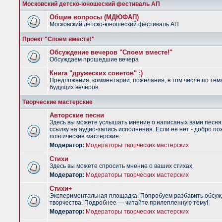
Московский детско-юношеский фестиваль АП
Общие вопросы (МДЮФАП)
Московский детско-юношеский фестиваль АП
Проект "Споем вместе!"
Обсуждение вечеров "Споем вместе!"
Обсуждаем прошедшие вечера
Книга "дружеских советов" :)
Предложения, комментарии, пожелания, в том числе по тем
будущих вечеров.
Творческие мастерские
Авторские песни
Здесь вы можете услышать мнение о написаных вами песня
ссылку на аудио-запись исполнения. Если ее нет - добро по
поэтические мастерские.
Модератор:
Модераторы творческих мастерских
Стихи
Здесь вы можете спросить мнение о ваших стихах.
Модератор:
Модераторы творческих мастерских
Стихи+
Экспериментальная площадка. Попробуем разбавить обсуж
творчества. Подробнее — читайте прилепленную тему!
Модератор:
Модераторы творческих мастерских