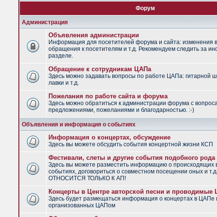
Форум
Администрация
Объявления администрации
Информация для посетителей форума и сайта: изменения в
обращения к посетителям и т.д. Рекомендуем следить за и
разделе.
Обращение к сотрудникам ЦАПа
Здесь можно задавать вопросы по работе ЦАПа: гитарной ш
лавки и т.д.
Пожелания по работе сайта и форума
Здесь можно обратиться к администрации форума с вопрос
предложениями, пожеланиями и благодарностью. :-)
Объявления и информация о событиях
Информация о концертах, обсуждение
Здесь вы можете обсудить события концертной жизни КСП
Фестивали, слеты и другие события подобного рода
Здесь вы можете разместить информацию о происходящих
событиях, договориться о совместном посещении оных и т.
ОТНОСИТСЯ ТОЛЬКО К АП!
Концерты в Центре авторской песни и проводимые
Здесь будет размещаться информация о концертах в ЦАПе 
организованных ЦАПом