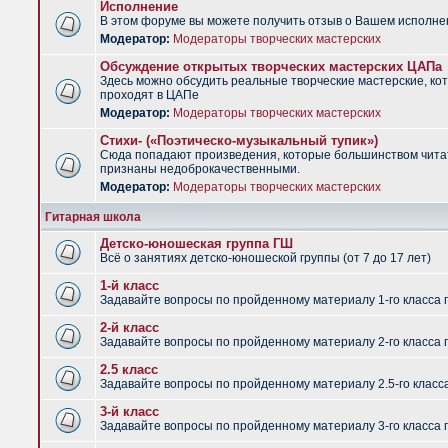
Исполнение
В этом форуме вы можете получить отзыв о Вашем исполне
Модератор:
Модераторы творческих мастерских
Обсуждение открытых творческих мастерских ЦАПа
Здесь можно обсудить реальные творческие мастерские, ко
проходят в ЦАПе
Модератор:
Модераторы творческих мастерских
Стихи- («Поэтическо-музыкальный тупик»)
Сюда попадают произведения, которые большинством чит
признаны недоброкачественными.
Модератор:
Модераторы творческих мастерских
Гитарная школа
Детско-юношеская группа ГШ
Всё о занятиях детско-юношеской группы (от 7 до 17 лет)
1-й класс
Задавайте вопросы по пройденному материалу 1-го класса 
2-й класс
Задавайте вопросы по пройденному материалу 2-го класса 
2.5 класс
Задавайте вопросы по пройденному материалу 2.5-го класс
3-й класс
Задавайте вопросы по пройденному материалу 3-го класса 