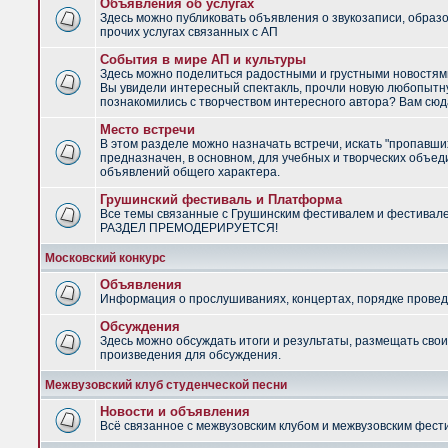
Объявления об услугах
Здесь можно публиковать объявления о звукозаписи, образ
прочих услугах связанных с АП
События в мире АП и культуры
Здесь можно поделиться радостными и грустными новостями
Вы увидели интересный спектакль, прочли новую любопытну
познакомились с творчеством интересного автора? Вам сюд
Место встречи
В этом разделе можно назначать встречи, искать "пропавши
предназначен, в основном, для учебных и творческих объед
объявлений общего характера.
Грушинский фестиваль и Платформа
Все темы связанные с Грушинским фестивалем и фестивал
РАЗДЕЛ ПРЕМОДЕРИРУЕТСЯ!
Московский конкурс
Объявления
Информация о прослушиваниях, концертах, порядке провед
Обсуждения
Здесь можно обсуждать итоги и результаты, размещать сво
произведения для обсуждения.
Межвузовский клуб студенческой песни
Новости и объявления
Всё связанное с межвузовским клубом и межвузовским фес