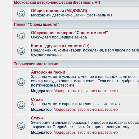
Московский детско-юношеский фестиваль АП
Общие вопросы (МДЮФАП)
Московский детско-юношеский фестиваль АП
Проект "Споем вместе!"
Обсуждение вечеров "Споем вместе!"
Обсуждаем прошедшие вечера
Книга "дружеских советов" :)
Предложения, комментарии, пожелания, в том числе по тем
будущих вечеров.
Творческие мастерские
Авторские песни
Здесь вы можете услышать мнение о написаных вами песня
ссылку на аудио-запись исполнения. Если ее нет - добро по
поэтические мастерские.
Модератор:
Модераторы творческих мастерских
Стихи
Здесь вы можете спросить мнение о ваших стихах.
Модератор:
Модераторы творческих мастерских
Стихи+
Экспериментальная площадка. Попробуем разбавить обсуж
творчества. Подробнее — читайте прилепленную тему!
Модератор:
Модераторы творческих мастерских