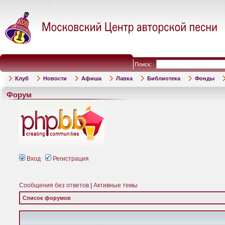
Поиск:
Клуб
Новости
Афиша
Лавка
Библиотека
Фонды
Форум
Вход
Регистрация
Сообщения без ответов
|
Активные темы
Список форумов