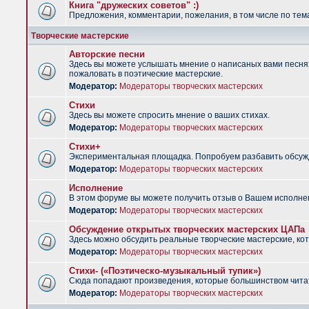
Книга "дружеских советов" :)
Предложения, комментарии, пожелания, в том числе по тема
Творческие мастерские
Авторские песни
Здесь вы можете услышать мнение о написаных вами песнях.
пожаловать в поэтические мастерские.
Модератор:
Модераторы творческих мастерских
Стихи
Здесь вы можете спросить мнение о ваших стихах.
Модератор:
Модераторы творческих мастерских
Стихи+
Экспериментальная площадка. Попробуем разбавить обсужд
Модератор:
Модераторы творческих мастерских
Исполнение
В этом форуме вы можете получить отзыв о Вашем исполне
Модератор:
Модераторы творческих мастерских
Обсуждение открытых творческих мастерских ЦАПа
Здесь можно обсудить реальные творческие мастерские, ко
Модератор:
Модераторы творческих мастерских
Стихи- («Поэтическо-музыкальный тупик»)
Сюда попадают произведения, которые большинством чита
Модератор:
Модераторы творческих мастерских