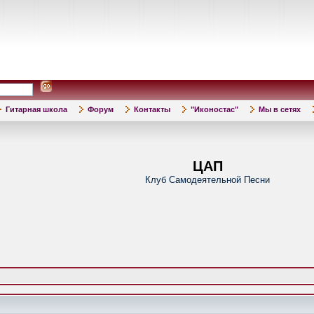
Гитарная школа
Форум
Контакты
"Иконостас"
Мы в сетях
ЦАП
Клуб Самодеятельной Песни