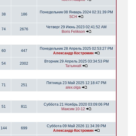
Понедельник 08 Январь 2024 02:31:39 PM
38
186
SCH
Четверг 29 Июнь 2023 02:41:52 AM
74
2676
Boris Felikson
Понедельник 28 Апрель 2025 02:53:27 PM
60
447
Александр Костромин
Вторник 29 Апрель 2025 03:34:53 PM
54
2002
ТатьянаК
Пятница 23 Май 2025 12:18:47 PM
71
251
alex.olga
Суббота 21 Ноябрь 2020 03:09:06 PM
51
811
Максим 10-12
Суббота 09 Май 2026 11:34:39 PM
144
699
Александр Костромин