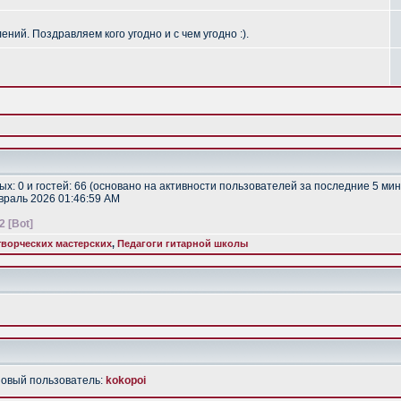
ий. Поздравляем кого угодно и с чем угодно :).
тых: 0 и гостей: 66 (основано на активности пользователей за последние 5 мин
евраль 2026 01:46:59 AM
2 [Bot]
ворческих мастерских
,
Педагоги гитарной школы
Новый пользователь:
kokopoi