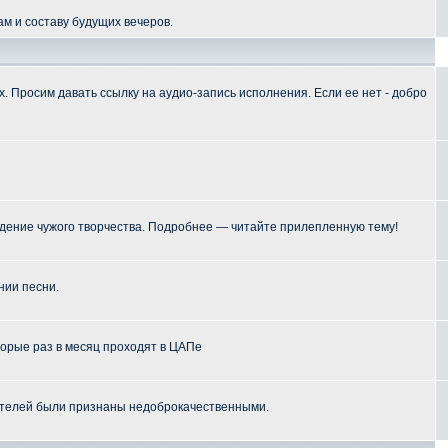
м и составу будущих вечеров.
 Просим давать ссылку на аудио-запись исполнения. Если ее нет - добро
ение чужого творчества. Подробнее — читайте прилепленную тему!
нии песни.
торые раз в месяц проходят в ЦАПе
телей были признаны недоброкачественными.