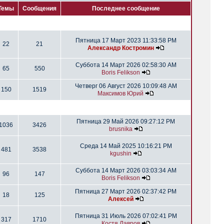
Темы
Сообщения
Последнее сообщение
Пятница 17 Март 2023 11:33:58 PM
22
21
Александр Костромин
Суббота 14 Март 2026 02:58:30 AM
65
550
Boris Felikson
Четверг 06 Август 2026 10:09:48 AM
150
1519
Максимов Юрий
Пятница 29 Май 2026 09:27:12 PM
1036
3426
brusnika
Среда 14 Май 2025 10:16:21 PM
481
3538
kgushin
Суббота 14 Март 2026 03:03:34 AM
96
147
Boris Felikson
Пятница 27 Март 2026 02:37:42 PM
18
125
Алексей
Пятница 31 Июль 2026 07:02:41 PM
317
1710
Костя Лавров