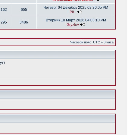
Четверг 04 Декабрь 2025 02:30:05 PM
162
655
Pit_
Вторник 10 Март 2026 04:03:10 PM
295
3486
Gryzlov
Часовой пояс: UTC + 3 часа
ут)