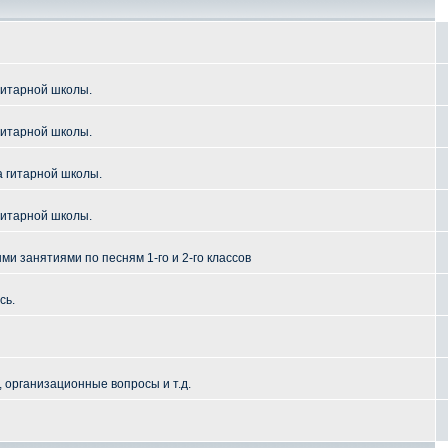
гитарной школы.
гитарной школы.
а гитарной школы.
гитарной школы.
и занятиями по песням 1-го и 2-го классов
сь.
 организационные вопросы и т.д.