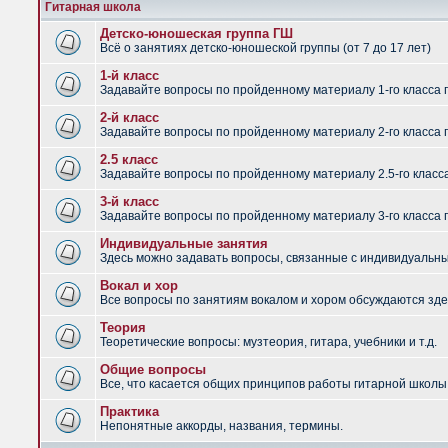
Гитарная школа
Детско-юношеская группа ГШ
Всё о занятиях детско-юношеской группы (от 7 до 17 лет)
1-й класс
Задавайте вопросы по пройденному материалу 1-го класса 
2-й класс
Задавайте вопросы по пройденному материалу 2-го класса 
2.5 класс
Задавайте вопросы по пройденному материалу 2.5-го класс
3-й класс
Задавайте вопросы по пройденному материалу 3-го класса 
Индивидуальные занятия
Здесь можно задавать вопросы, связанные с индивидуальным
Вокал и хор
Все вопросы по занятиям вокалом и хором обсуждаются зде
Теория
Теоретические вопросы: музтеория, гитара, учебники и т.д.
Общие вопросы
Все, что касается общих принципов работы гитарной школы,
Практика
Непонятные аккорды, названия, термины.