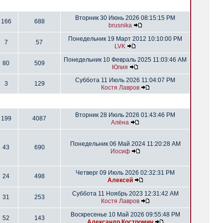
Вторник 30 Июнь 2026 08:15:15 PM
166
688
brusnika
Понедельник 19 Март 2012 10:10:00 PM
7
57
LVK
Понедельник 10 Февраль 2025 11:03:46 AM
80
509
Юлия
Суббота 11 Июль 2026 11:04:07 PM
3
129
Костя Лавров
Вторник 28 Июль 2026 01:43:46 PM
199
4087
Алёна
Понедельник 06 Май 2024 11:20:28 AM
43
690
Иосиф
Четверг 09 Июль 2026 02:32:31 PM
24
498
Алексей
Суббота 11 Ноябрь 2023 12:31:42 AM
31
253
Костя Лавров
Воскресенье 10 Май 2026 09:55:48 PM
52
143
Александр Костромин