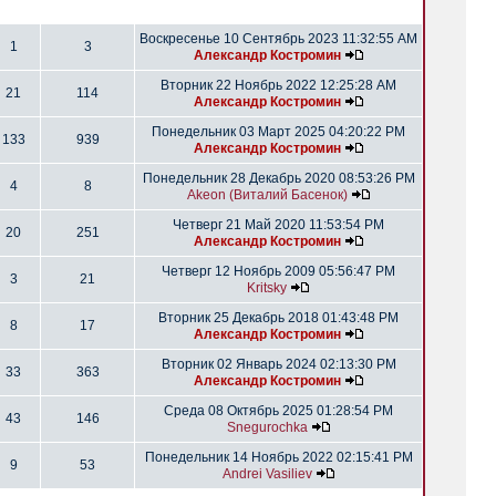
Воскресенье 10 Сентябрь 2023 11:32:55 AM
1
3
Александр Костромин
Вторник 22 Ноябрь 2022 12:25:28 AM
21
114
Александр Костромин
Понедельник 03 Март 2025 04:20:22 PM
133
939
Александр Костромин
Понедельник 28 Декабрь 2020 08:53:26 PM
4
8
Akeon (Виталий Басенок)
Четверг 21 Май 2020 11:53:54 PM
20
251
Александр Костромин
Четверг 12 Ноябрь 2009 05:56:47 PM
3
21
Kritsky
Вторник 25 Декабрь 2018 01:43:48 PM
8
17
Александр Костромин
Вторник 02 Январь 2024 02:13:30 PM
33
363
Александр Костромин
Среда 08 Октябрь 2025 01:28:54 PM
43
146
Snegurochka
Понедельник 14 Ноябрь 2022 02:15:41 PM
9
53
Andrei Vasiliev