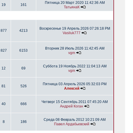
Пятница 20 Март 2020 11:42:36 AM
19
161
ТатьянаК
Воскресенье 19 Апрель 2026 07:26:18 PM
877
4213
Vasiluk777
Вторник 28 Июль 2026 11:42:45 AM
827
6153
vgm
Суббота 19 Ноябрь 2022 11:04:13 AM
12
69
vgm
Пятница 03 Апрель 2026 05:32:03 PM
81
526
Алексей
Четверг 15 Сентябрь 2011 07:45:20 AM
40
666
Андрей Коган
Среда 08 Февраль 2012 10:21:09 AM
8
186
Павел Ардабьевский