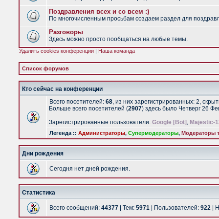
Поздравления всех и со всем :)
По многочисленным просьбам создаем раздел для поздравлен
Разговоры
Здесь можно просто пообщаться на любые темы.
Удалить cookies конференции
|
Наша команда
Список форумов
Кто сейчас на конференции
Всего посетителей:
68
, из них зарегистрированных: 2, скры
Больше всего посетителей (
2907
) здесь было Четверг 26 Ф
Зарегистрированные пользователи:
Google [Bot]
,
Majestic-1
Легенда ::
Администраторы
,
Супермодераторы
,
Модераторы т
Дни рождения
Сегодня нет дней рождения.
Статистика
Всего сообщений:
44377
| Тем:
5971
| Пользователей:
922
| 