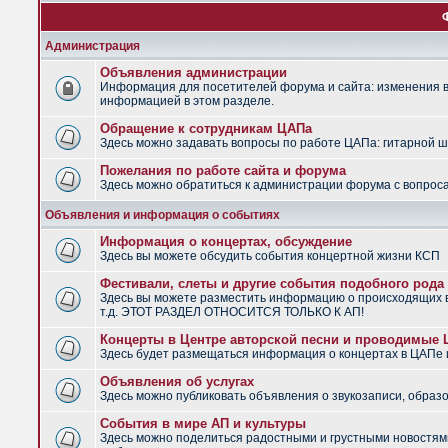
Администрация
Объявления администрации
Информация для посетителей форума и сайта: изменения в 
информацией в этом разделе.
Обращение к сотрудникам ЦАПа
Здесь можно задавать вопросы по работе ЦАПа: гитарной шко
Пожелания по работе сайта и форума
Здесь можно обратиться к администрации форума с вопроса
Объявления и информация о событиях
Информация о концертах, обсуждение
Здесь вы можете обсудить события концертной жизни КСП
Фестивали, слеты и другие события подобного рода
Здесь вы можете разместить информацию о происходящих в
т.д. ЭТОТ РАЗДЕЛ ОТНОСИТСЯ ТОЛЬКО К АП!
Концерты в Центре авторской песни и проводимые
Здесь будет размещаться информация о концертах в ЦАПе
Объявления об услугах
Здесь можно публиковать объявления о звукозаписи, образо
События в мире АП и культуры
Здесь можно поделиться радостными и грустными новостями