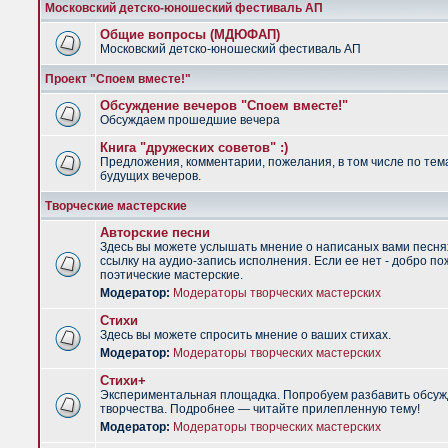
Московский детско-юношеский фестиваль АП
Общие вопросы (МДЮФАП)
Московский детско-юношеский фестиваль АП
Проект "Споем вместе!"
Обсуждение вечеров "Споем вместе!"
Обсуждаем прошедшие вечера
Книга "дружеских советов" :)
Предложения, комментарии, пожелания, в том числе по тем
будущих вечеров.
Творческие мастерские
Авторские песни
Здесь вы можете услышать мнение о написаных вами песня
ссылку на аудио-запись исполнения. Если ее нет - добро по
поэтические мастерские.
Модератор:
Модераторы творческих мастерских
Стихи
Здесь вы можете спросить мнение о ваших стихах.
Модератор:
Модераторы творческих мастерских
Стихи+
Экспериментальная площадка. Попробуем разбавить обсуж
творчества. Подробнее — читайте прилепленную тему!
Модератор:
Модераторы творческих мастерских