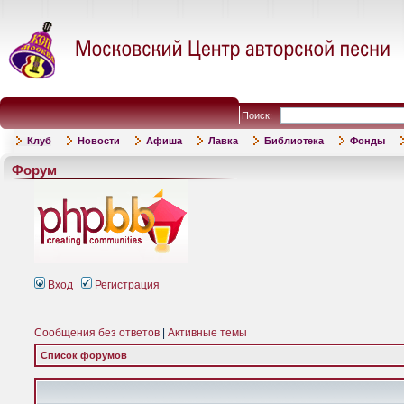
Поиск:
Клуб
Новости
Афиша
Лавка
Библиотека
Фонды
Форум
Вход
Регистрация
Сообщения без ответов
|
Активные темы
Список форумов