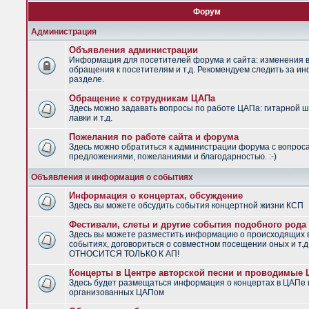
Форум
Администрация
Объявления администрации
Информация для посетителей форума и сайта: изменения в
обращения к посетителям и т.д. Рекомендуем следить за и
разделе.
Обращение к сотрудникам ЦАПа
Здесь можно задавать вопросы по работе ЦАПа: гитарной ш
лавки и т.д.
Пожелания по работе сайта и форума
Здесь можно обратиться к администрации форума с вопрос
предложениями, пожеланиями и благодарностью. :-)
Объявления и информация о событиях
Информация о концертах, обсуждение
Здесь вы можете обсудить события концертной жизни КСП
Фестивали, слеты и другие события подобного рода
Здесь вы можете разместить информацию о происходящих
событиях, договориться о совместном посещении оных и т.
ОТНОСИТСЯ ТОЛЬКО К АП!
Концерты в Центре авторской песни и проводимые
Здесь будет размещаться информация о концертах в ЦАПе 
организованных ЦАПом