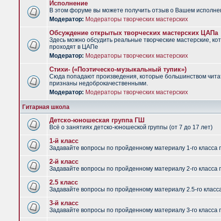
Исполнение
В этом форуме вы можете получить отзыв о Вашем исполне
Модератор:
Модераторы творческих мастерских
Обсуждение открытых творческих мастерских ЦАПа
Здесь можно обсудить реальные творческие мастерские, ко
проходят в ЦАПе
Модератор:
Модераторы творческих мастерских
Стихи- («Поэтическо-музыкальный тупик»)
Сюда попадают произведения, которые большинством чит
признаны недоброкачественными.
Модератор:
Модераторы творческих мастерских
Гитарная школа
Детско-юношеская группа ГШ
Всё о занятиях детско-юношеской группы (от 7 до 17 лет)
1-й класс
Задавайте вопросы по пройденному материалу 1-го класса 
2-й класс
Задавайте вопросы по пройденному материалу 2-го класса 
2.5 класс
Задавайте вопросы по пройденному материалу 2.5-го класс
3-й класс
Задавайте вопросы по пройденному материалу 3-го класса 