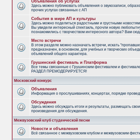
Объявления об услугах
Здесь можно публиковать объявления о звукозаписи, образ
прочих услугах связанных с АП
События в мире АП и культуры
Здесь можно поделиться радостными и грустными новостями
Вы увидели интересный спектакль, прочли новую любопытну
познакомились с творчеством интересного автора? Вам сюд
Место встречи
В этом разделе можно назначать встречи, искать "пропавши
предназначен, в основном, для учебных и творческих объед
объявлений общего характера.
Грушинский фестиваль и Платформа
Все темы связанные с Грушинским фестивалем и фестивал
РАЗДЕЛ ПРЕМОДЕРИРУЕТСЯ!
Московский конкурс
Объявления
Информация о прослушиваниях, концертах, порядке провед
Обсуждения
Здесь можно обсуждать итоги и результаты, размещать сво
произведения для обсуждения.
Межвузовский клуб студенческой песни
Новости и объявления
Всё связанное с межвузовским клубом и межвузовским фес