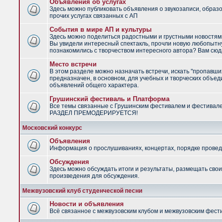
Объявления об услугах
Здесь можно публиковать объявления о звукозаписи, образ
прочих услугах связанных с АП
События в мире АП и культуры
Здесь можно поделиться радостными и грустными новостями
Вы увидели интересный спектакль, прочли новую любопытну
познакомились с творчеством интересного автора? Вам сюд
Место встречи
В этом разделе можно назначать встречи, искать "пропавши
предназначен, в основном, для учебных и творческих объед
объявлений общего характера.
Грушинский фестиваль и Платформа
Все темы связанные с Грушинским фестивалем и фестивал
РАЗДЕЛ ПРЕМОДЕРИРУЕТСЯ!
Московский конкурс
Объявления
Информация о прослушиваниях, концертах, порядке провед
Обсуждения
Здесь можно обсуждать итоги и результаты, размещать сво
произведения для обсуждения.
Межвузовский клуб студенческой песни
Новости и объявления
Всё связанное с межвузовским клубом и межвузовским фес