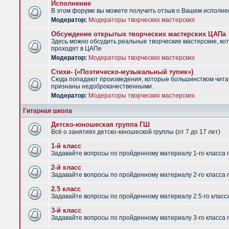
Исполнение
В этом форуме вы можете получить отзыв о Вашем исполне
Модератор:
Модераторы творческих мастерских
Обсуждение открытых творческих мастерских ЦАПа
Здесь можно обсудить реальные творческие мастерские, ко
проходят в ЦАПе
Модератор:
Модераторы творческих мастерских
Стихи- («Поэтическо-музыкальный тупик»)
Сюда попадают произведения, которые большинством чит
признаны недоброкачественными.
Модератор:
Модераторы творческих мастерских
Гитарная школа
Детско-юношеская группа ГШ
Всё о занятиях детско-юношеской группы (от 7 до 17 лет)
1-й класс
Задавайте вопросы по пройденному материалу 1-го класса 
2-й класс
Задавайте вопросы по пройденному материалу 2-го класса 
2.5 класс
Задавайте вопросы по пройденному материалу 2.5-го класс
3-й класс
Задавайте вопросы по пройденному материалу 3-го класса 