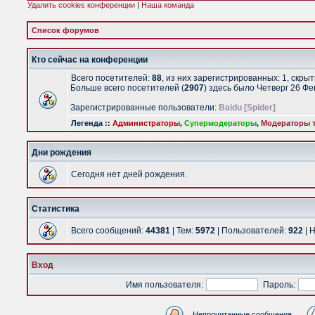
Удалить cookies конференции
|
Наша команда
Список форумов
Кто сейчас на конференции
Всего посетителей:
88
, из них зарегистрированных: 1, скры
Больше всего посетителей (
2907
) здесь было Четверг 26 Ф
Зарегистрированные пользователи:
Baidu [Spider]
Легенда ::
Администраторы
,
Супермодераторы
,
Модераторы т
Дни рождения
Сегодня нет дней рождения.
Статистика
Всего сообщений:
44381
| Тем:
5972
| Пользователей:
922
| 
Вход
Имя пользователя:
Пароль:
Непрочитанные сообщения