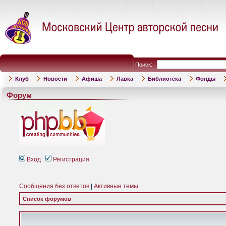
Поиск:
Клуб
Новости
Афиша
Лавка
Библиотека
Фонды
Форум
Вход
Регистрация
Сообщения без ответов
|
Активные темы
Список форумов