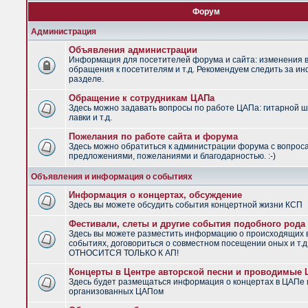
Форум
Администрация
Объявления администрации
Информация для посетителей форума и сайта: изменения в
обращения к посетителям и т.д. Рекомендуем следить за и
разделе.
Обращение к сотрудникам ЦАПа
Здесь можно задавать вопросы по работе ЦАПа: гитарной ш
лавки и т.д.
Пожелания по работе сайта и форума
Здесь можно обратиться к администрации форума с вопрос
предложениями, пожеланиями и благодарностью. :-)
Объявления и информация о событиях
Информация о концертах, обсуждение
Здесь вы можете обсудить события концертной жизни КСП
Фестивали, слеты и другие события подобного рода
Здесь вы можете разместить информацию о происходящих
событиях, договориться о совместном посещении оных и т.
ОТНОСИТСЯ ТОЛЬКО К АП!
Концерты в Центре авторской песни и проводимые
Здесь будет размещаться информация о концертах в ЦАПе 
организованных ЦАПом