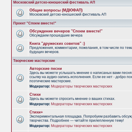
Московский детско-юношеский фестиваль АП
Общие вопросы (МДЮФАП)
Московский детско-юношеский фестиваль АП
Проект "Споем вместе!"
Обсуждение вечеров "Споем вместе!"
Обсуждаем прошедшие вечера
Книга "дружеских советов" :)
Предложения, комментарии, пожелания, в том числе по тем
будущих вечеров.
Творческие мастерские
Авторские песни
Здесь вы можете услышать мнение о написаных вами песня
ссылку на аудио-запись исполнения. Если ее нет - добро по
поэтические мастерские.
Модератор:
Модераторы творческих мастерских
Стихи
Здесь вы можете спросить мнение о ваших стихах.
Модератор:
Модераторы творческих мастерских
Стихи+
Экспериментальная площадка. Попробуем разбавить обсуж
творчества. Подробнее — читайте прилепленную тему!
Модератор:
Модераторы творческих мастерских