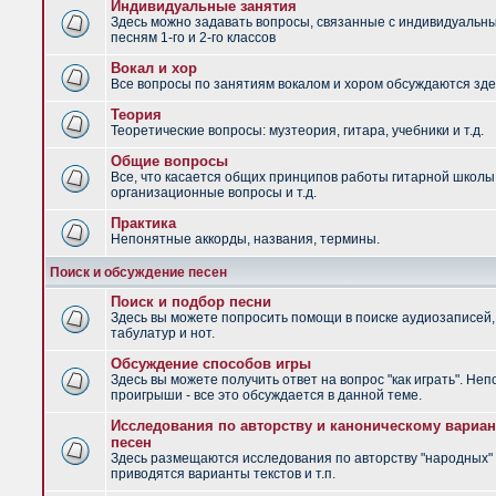
Индивидуальные занятия
Здесь можно задавать вопросы, связанные с индивидуальн
песням 1-го и 2-го классов
Вокал и хор
Все вопросы по занятиям вокалом и хором обсуждаются зде
Теория
Теоретические вопросы: музтеория, гитара, учебники и т.д.
Общие вопросы
Все, что касается общих принципов работы гитарной школы
организационные вопросы и т.д.
Практика
Непонятные аккорды, названия, термины.
Поиск и обсуждение песен
Поиск и подбор песни
Здесь вы можете попросить помощи в поиске аудиозаписей,
табулатур и нот.
Обсуждение способов игры
Здесь вы можете получить ответ на вопрос "как играть". Не
проигрыши - все это обсуждается в данной теме.
Исследования по авторству и каноническому вариан
песен
Здесь размещаются исследования по авторству "народных" 
приводятся варианты текстов и т.п.