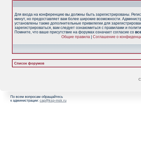
Для входа на конференцию вы должны быть зарегистрированы. Регис
минут, но предоставляет вам более широкие возможности. Админист
установлены также дополнительные привилегии для зарегистрирова
зарегистрироваться, вам следует ознакомиться с правилами и полит
Помните, что ваше присутствие на форумах означает согласие со
вс
Общие правила
|
Соглашение о конфиденц
Список форумов
С
По всем вопросам обращайтесь
к администрации:
cap@ksp-msk.ru