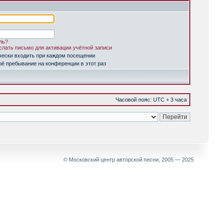
ль?
лать письмо для активации учётной записи
чески входить при каждом посещении
ё пребывание на конференции в этот раз
Часовой пояс: UTC + 3 часа
© Московский центр авторской песни, 2005 — 2025