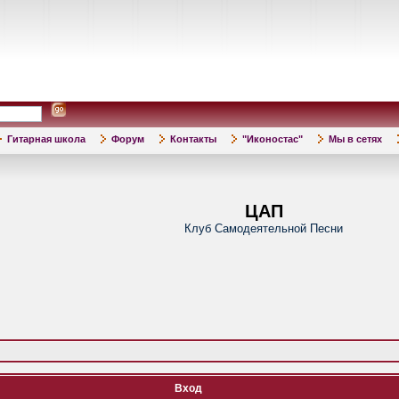
Гитарная школа
Форум
Контакты
"Иконостас"
Мы в сетях
ЦАП
Клуб Самодеятельной Песни
Вход