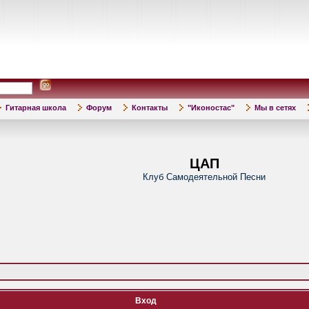
Гитарная школа
Форум
Контакты
"Иконостас"
Мы в сетях
ЦАП
Клуб Самодеятельной Песни
Вход