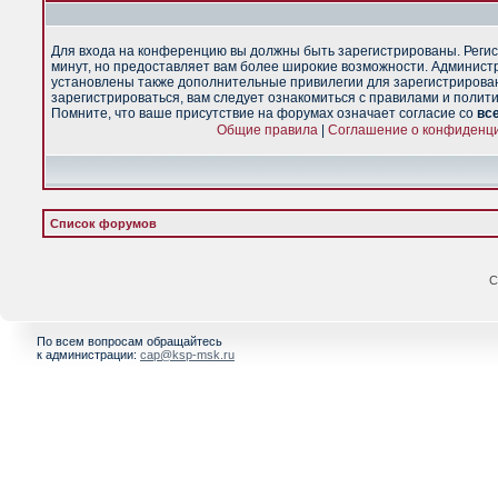
Для входа на конференцию вы должны быть зарегистрированы. Регис
минут, но предоставляет вам более широкие возможности. Админист
установлены также дополнительные привилегии для зарегистрирова
зарегистрироваться, вам следует ознакомиться с правилами и полит
Помните, что ваше присутствие на форумах означает согласие со
вс
Общие правила
|
Соглашение о конфиденц
Список форумов
С
По всем вопросам обращайтесь
к администрации:
cap@ksp-msk.ru