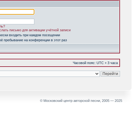
ль?
лать письмо для активации учётной записи
чески входить при каждом посещении
ё пребывание на конференции в этот раз
Часовой пояс: UTC + 3 часа
© Московский центр авторской песни, 2005 — 2025