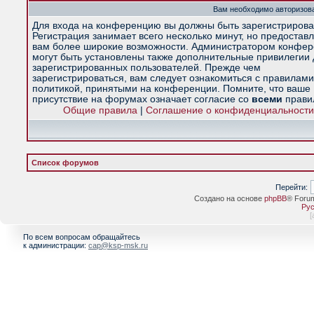
Вам необходимо авторизова
Для входа на конференцию вы должны быть зарегистрирова
Регистрация занимает всего несколько минут, но предостав
вам более широкие возможности. Администратором конфе
могут быть установлены также дополнительные привилегии
зарегистрированных пользователей. Прежде чем
зарегистрироваться, вам следует ознакомиться с правилами
политикой, принятыми на конференции. Помните, что ваше
присутствие на форумах означает согласие со
всеми
прави
Общие правила
|
Соглашение о конфиденциальности
Список форумов
Перейти:
Создано на основе
phpBB
® Foru
Рус
[
По всем вопросам обращайтесь
к администрации:
cap@ksp-msk.ru