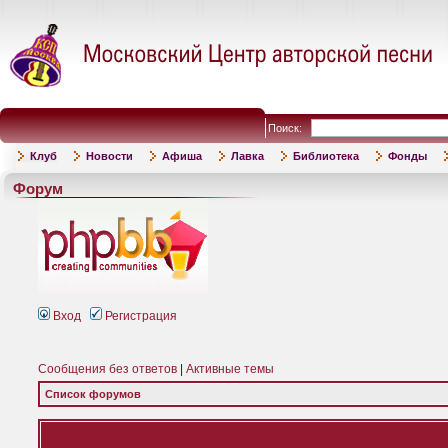
Поиск:
Клуб
Новости
Афиша
Лавка
Библиотека
Фонды
Форум
Вход
Регистрация
Сообщения без ответов
|
Активные темы
Список форумов