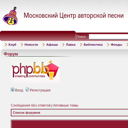
Поиск:
Клуб
Новости
Афиша
Лавка
Библиотека
Фонды
Форум
Вход
Регистрация
Сообщения без ответов
|
Активные темы
Список форумов