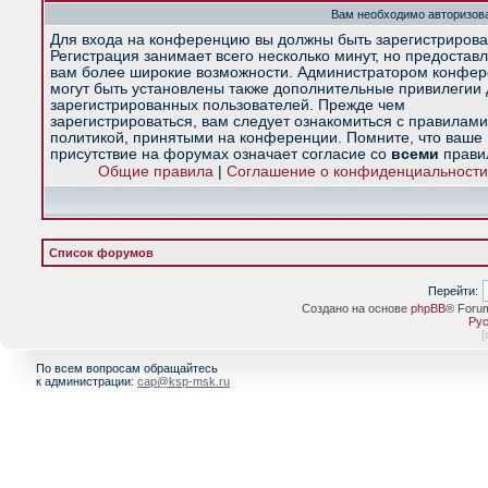
Вам необходимо авторизова
Для входа на конференцию вы должны быть зарегистрирова
Регистрация занимает всего несколько минут, но предостав
вам более широкие возможности. Администратором конфе
могут быть установлены также дополнительные привилегии
зарегистрированных пользователей. Прежде чем
зарегистрироваться, вам следует ознакомиться с правилами
политикой, принятыми на конференции. Помните, что ваше
присутствие на форумах означает согласие со
всеми
прави
Общие правила
|
Соглашение о конфиденциальности
Список форумов
Перейти:
Создано на основе
phpBB
® Foru
Рус
[
По всем вопросам обращайтесь
к администрации:
cap@ksp-msk.ru