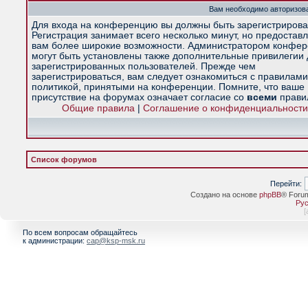
Вам необходимо авторизова
Для входа на конференцию вы должны быть зарегистрирова
Регистрация занимает всего несколько минут, но предостав
вам более широкие возможности. Администратором конфе
могут быть установлены также дополнительные привилегии
зарегистрированных пользователей. Прежде чем
зарегистрироваться, вам следует ознакомиться с правилами
политикой, принятыми на конференции. Помните, что ваше
присутствие на форумах означает согласие со
всеми
прави
Общие правила
|
Соглашение о конфиденциальности
Список форумов
Перейти:
Создано на основе
phpBB
® Foru
Рус
[
По всем вопросам обращайтесь
к администрации:
cap@ksp-msk.ru