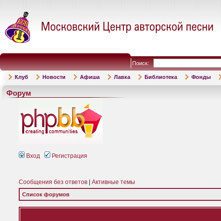
Поиск:
Клуб
Новости
Афиша
Лавка
Библиотека
Фонды
Форум
Вход
Регистрация
Сообщения без ответов
|
Активные темы
Список форумов