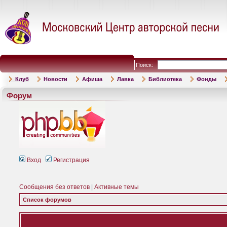
Поиск:
Клуб
Новости
Афиша
Лавка
Библиотека
Фонды
Форум
Вход
Регистрация
Сообщения без ответов
|
Активные темы
Список форумов