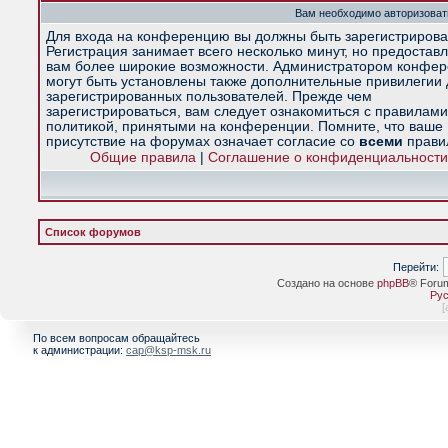
Вам необходимо авторизоват
Для входа на конференцию вы должны быть зарегистрирова
Регистрация занимает всего несколько минут, но предостав
вам более широкие возможности. Администратором конфе
могут быть установлены также дополнительные привилегии
зарегистрированных пользователей. Прежде чем
зарегистрироваться, вам следует ознакомиться с правилами
политикой, принятыми на конференции. Помните, что ваше
присутствие на форумах означает согласие со
всеми
прави
Общие правила
|
Соглашение о конфиденциальности
Список форумов
Перейти:
Создано на основе
phpBB
® Foru
Рус
[
По всем вопросам обращайтесь
к администрации:
cap@ksp-msk.ru