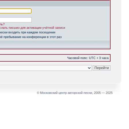
ль?
лать письмо для активации учётной записи
чески входить при каждом посещении
ё пребывание на конференции в этот раз
Часовой пояс: UTC + 3 часа
© Московский центр авторской песни, 2005 — 2025