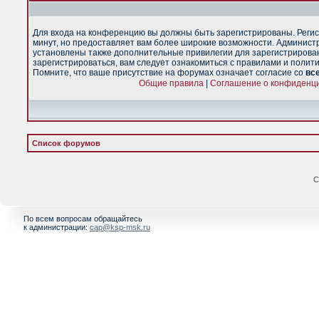
Для входа на конференцию вы должны быть зарегистрированы. Регис
минут, но предоставляет вам более широкие возможности. Админист
установлены также дополнительные привилегии для зарегистрирова
зарегистрироваться, вам следует ознакомиться с правилами и полит
Помните, что ваше присутствие на форумах означает согласие со
вс
Общие правила
|
Соглашение о конфиденц
Список форумов
С
По всем вопросам обращайтесь
к администрации:
cap@ksp-msk.ru