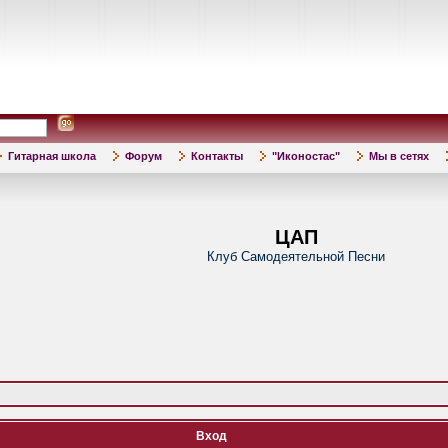
Гитарная школа
Форум
Контакты
"Иконостас"
Мы в сетях
ЦАП
Клуб Самодеятельной Песни
Вход