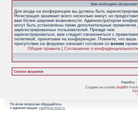
Вам необходимо авторизоват
Для входа на конференцию вы должны быть зарегистрирова
Регистрация занимает всего несколько минут, но предостав
вам более широкие возможности. Администратором конфе
могут быть установлены также дополнительные привилегии
зарегистрированных пользователей. Прежде чем
зарегистрироваться, вам следует ознакомиться с правилами
политикой, принятыми на конференции. Помните, что ваше
присутствие на форумах означает согласие со
всеми
прави
Общие правила
|
Соглашение о конфиденциальности
Список форумов
Перейти:
Создано на основе
phpBB
® Foru
Рус
[
По всем вопросам обращайтесь
к администрации:
cap@ksp-msk.ru