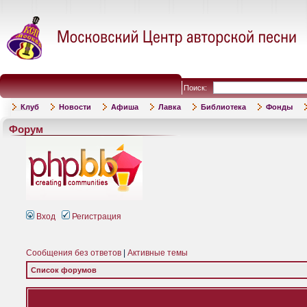
Поиск:
Клуб
Новости
Афиша
Лавка
Библиотека
Фонды
Форум
Вход
Регистрация
Сообщения без ответов
|
Активные темы
Список форумов