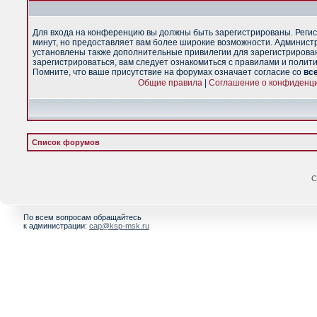
Для входа на конференцию вы должны быть зарегистрированы. Регис
минут, но предоставляет вам более широкие возможности. Админист
установлены также дополнительные привилегии для зарегистрирова
зарегистрироваться, вам следует ознакомиться с правилами и полит
Помните, что ваше присутствие на форумах означает согласие со
вс
Общие правила
|
Соглашение о конфиденц
Список форумов
С
По всем вопросам обращайтесь
к администрации:
cap@ksp-msk.ru