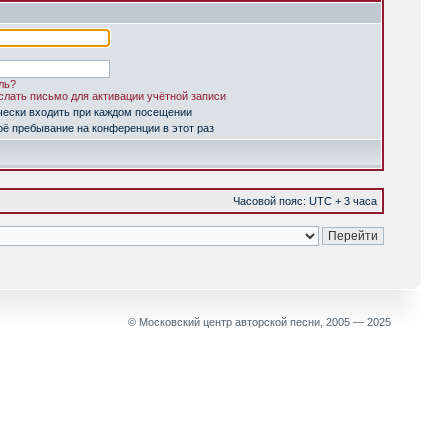
ль?
лать письмо для активации учётной записи
чески входить при каждом посещении
ё пребывание на конференции в этот раз
Часовой пояс: UTC + 3 часа
© Московский центр авторской песни, 2005 — 2025