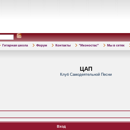
Гитарная школа
Форум
Контакты
"Иконостас"
Мы в сетях
ЦАП
Клуб Самодеятельной Песни
Вход