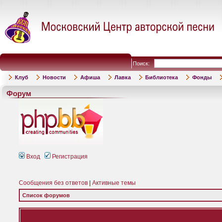
Поиск:
Клуб
Новости
Афиша
Лавка
Библиотека
Фонды
Форум
Вход
Регистрация
Сообщения без ответов
|
Активные темы
Список форумов