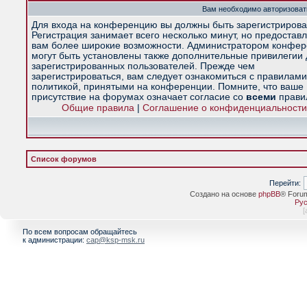
Вам необходимо авторизоват
Для входа на конференцию вы должны быть зарегистрирова
Регистрация занимает всего несколько минут, но предостав
вам более широкие возможности. Администратором конфе
могут быть установлены также дополнительные привилегии
зарегистрированных пользователей. Прежде чем
зарегистрироваться, вам следует ознакомиться с правилами
политикой, принятыми на конференции. Помните, что ваше
присутствие на форумах означает согласие со
всеми
прави
Общие правила
|
Соглашение о конфиденциальности
Список форумов
Перейти:
Создано на основе
phpBB
® Foru
Рус
[
По всем вопросам обращайтесь
к администрации:
cap@ksp-msk.ru