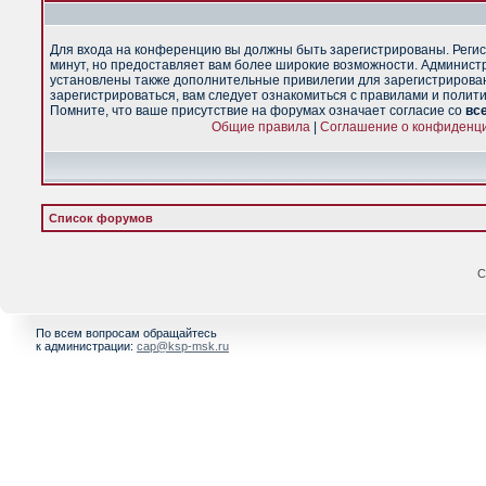
Для входа на конференцию вы должны быть зарегистрированы. Регис
минут, но предоставляет вам более широкие возможности. Админист
установлены также дополнительные привилегии для зарегистрирова
зарегистрироваться, вам следует ознакомиться с правилами и полит
Помните, что ваше присутствие на форумах означает согласие со
вс
Общие правила
|
Соглашение о конфиденц
Список форумов
С
По всем вопросам обращайтесь
к администрации:
cap@ksp-msk.ru