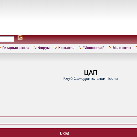
Гитарная школа
Форум
Контакты
"Иконостас"
Мы в сетях
ЦАП
Клуб Самодеятельной Песни
Вход