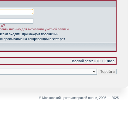
ль?
лать письмо для активации учётной записи
чески входить при каждом посещении
ё пребывание на конференции в этот раз
Часовой пояс: UTC + 3 часа
© Московский центр авторской песни, 2005 — 2025