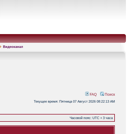
Видеоканал
FAQ
Поиск
Текущее время: Пятница 07 Август 2026 08:22:13 AM
Часовой пояс: UTC + 3 часа