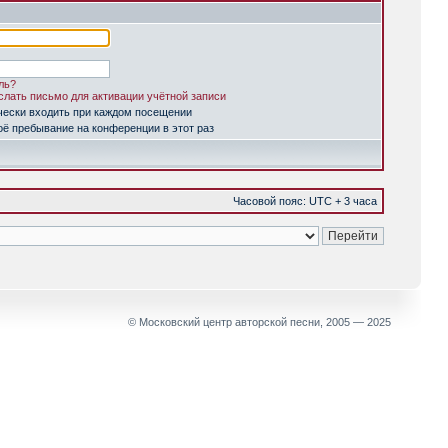
ль?
лать письмо для активации учётной записи
чески входить при каждом посещении
ё пребывание на конференции в этот раз
Часовой пояс: UTC + 3 часа
© Московский центр авторской песни, 2005 — 2025