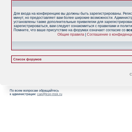
Для входа на конференцию вы должны быть зарегистрированы. Регис
минут, но предоставляет вам более широкие возможности. Админист
установлены также дополнительные привилегии для зарегистрирова
зарегистрироваться, вам следует ознакомиться с правилами и полит
Помните, что ваше присутствие на форумах означает согласие со
вс
Общие правила
|
Соглашение о конфиденц
Список форумов
С
По всем вопросам обращайтесь
к администрации:
cap@ksp-msk.ru