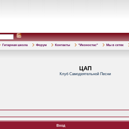
Гитарная школа
Форум
Контакты
"Иконостас"
Мы в сетях
ЦАП
Клуб Самодеятельной Песни
Вход