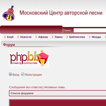
Поиск:
Клуб
Новости
Афиша
Лавка
Библиотека
Фонды
Форум
Вход
Регистрация
Сообщения без ответов
|
Активные темы
Список форумов