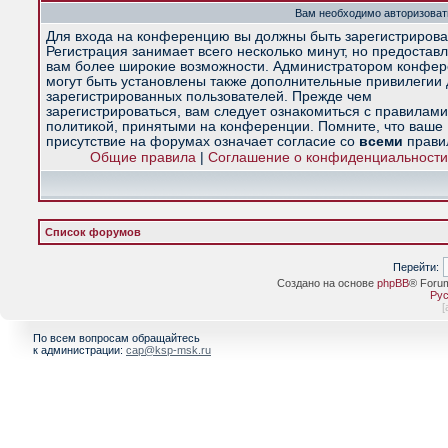
Вам необходимо авторизоват
Для входа на конференцию вы должны быть зарегистрирова
Регистрация занимает всего несколько минут, но предостав
вам более широкие возможности. Администратором конфе
могут быть установлены также дополнительные привилегии
зарегистрированных пользователей. Прежде чем
зарегистрироваться, вам следует ознакомиться с правилами
политикой, принятыми на конференции. Помните, что ваше
присутствие на форумах означает согласие со
всеми
прави
Общие правила
|
Соглашение о конфиденциальности
Список форумов
Перейти:
Создано на основе
phpBB
® Foru
Рус
[
По всем вопросам обращайтесь
к администрации:
cap@ksp-msk.ru